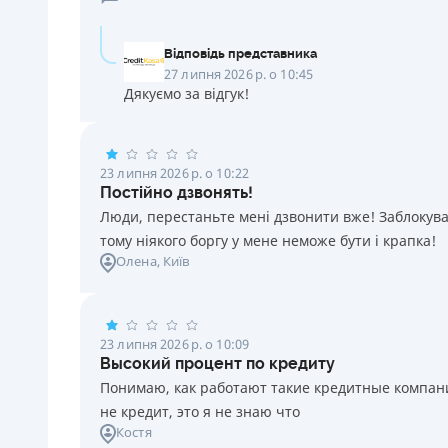
Відповідь представника
27 липня 2026 р. о 10:45
Дякуємо за відгук!
23 липня 2026 р. о 10:22
Постійно дзвонять!
Люди, перестаньте мені дзвонити вже! Заблокувал
тому ніякого боргу у мене неможе бути і крапка!
Олена
, Київ
23 липня 2026 р. о 10:09
Высокий процент по кредиту
Понимаю, как работают такие кредитные компании
не кредит, это я не знаю что
Костя