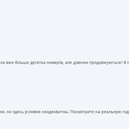
а вже більше десятка номерів, але дзвінки продовжуються! Я НІ
, но здесь условия неадекватны. Посмотрите на реальную годо