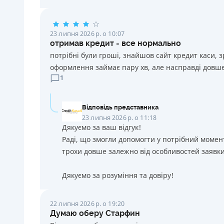
23 липня 2026 р. о 10:07
отримав кредит - все нормально
потрібні були гроші, знайшов сайт кредит каси, 
оформлення займає пару хв, але насправді довше
1
Відповідь представника
23 липня 2026 р. о 11:18
Дякуємо за ваш відгук!
Раді, що змогли допомогти у потрібний момен
трохи довше залежно від особливостей заявки
Дякуємо за розуміння та довіру!
22 липня 2026 р. о 19:20
Думаю оберу Старфин