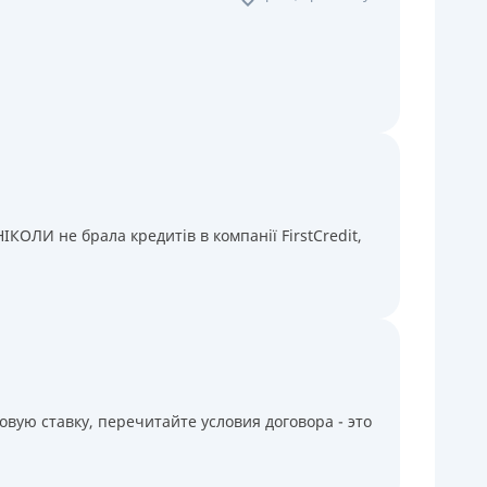
КОЛИ не брала кредитів в компанії FirstCredit,
вую ставку, перечитайте условия договора - это