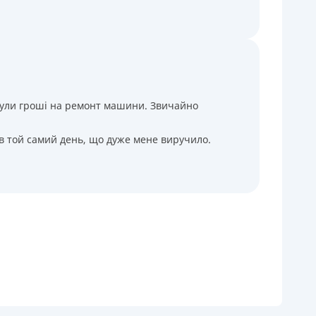
і були гроші на ремонт машини. Звичайно
 в той самий день, що дуже мене виручило.