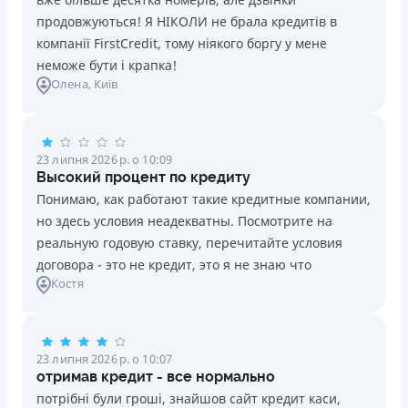
продовжуються! Я НІКОЛИ не брала кредитів в
компанії FirstCredit, тому ніякого боргу у мене
неможе бути і крапка!
Олена
, Київ
23 липня 2026 р. о 10:09
Высокий процент по кредиту
Понимаю, как работают такие кредитные компании,
но здесь условия неадекватны. Посмотрите на
реальную годовую ставку, перечитайте условия
договора - это не кредит, это я не знаю что
Костя
23 липня 2026 р. о 10:07
отримав кредит - все нормально
потрібні були гроші, знайшов сайт кредит каси,