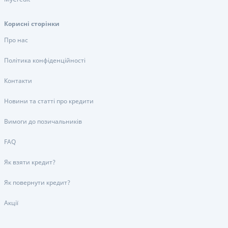
Корисні сторінки
Про нас
Політика конфіденційності
Контакти
Новини та статті про кредити
Вимоги до позичальників
FAQ
Як взяти кредит?
Як повернути кредит?
Акції