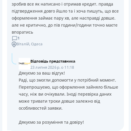
зробив все як написано і отримав кредит. правда
підтвердження довго йшло та і хоча пишуть, що все
оформлення займає пару хв, але насправді довше.
але не критично, до пів години/години точно маєте
впоратись
1
Віталій
, Одеса
Відповідь представника
23 липня 2026 р. о 11:18
Дякуємо за ваш відгук!
Раді, що змогли допомогти у потрібний момент.
Перепрошуємо, що оформлення зайняло більше
часу, ніж ви очікували. Іноді перевірка даних
може тривати трохи довше залежно від
особливостей заявки.
Дякуємо за розуміння та довіру!