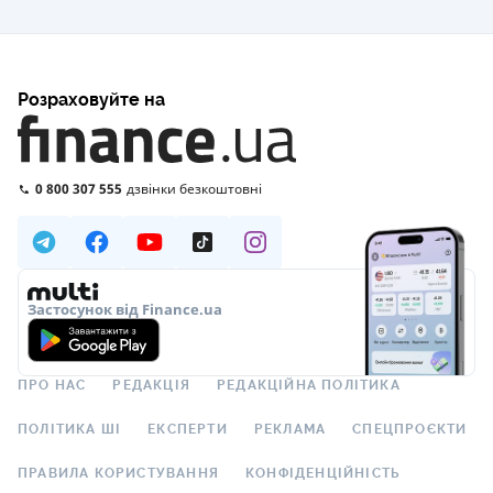
Розраховуйте на
0 800 307 555
дзвінки безкоштовні
Застосунок від Finance.ua
ПРО НАС
РЕДАКЦІЯ
РЕДАКЦІЙНА ПОЛІТИКА
ПОЛІТИКА ШІ
ЕКСПЕРТИ
РЕКЛАМА
СПЕЦПРОЄКТИ
ПРАВИЛА КОРИСТУВАННЯ
КОНФІДЕНЦІЙНІСТЬ