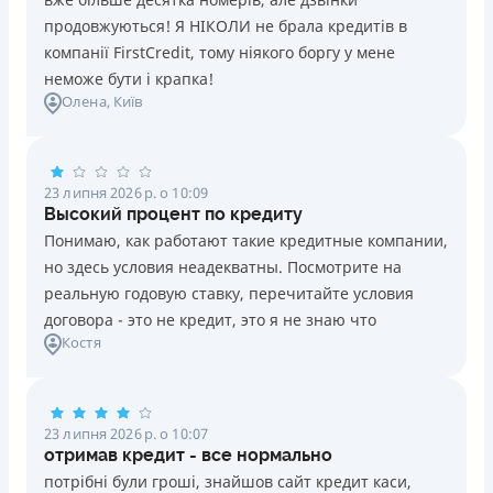
продовжуються! Я НІКОЛИ не брала кредитів в
компанії FirstCredit, тому ніякого боргу у мене
неможе бути і крапка!
Олена
, Київ
23 липня 2026 р. о 10:09
Высокий процент по кредиту
Понимаю, как работают такие кредитные компании,
но здесь условия неадекватны. Посмотрите на
реальную годовую ставку, перечитайте условия
договора - это не кредит, это я не знаю что
Костя
23 липня 2026 р. о 10:07
отримав кредит - все нормально
потрібні були гроші, знайшов сайт кредит каси,