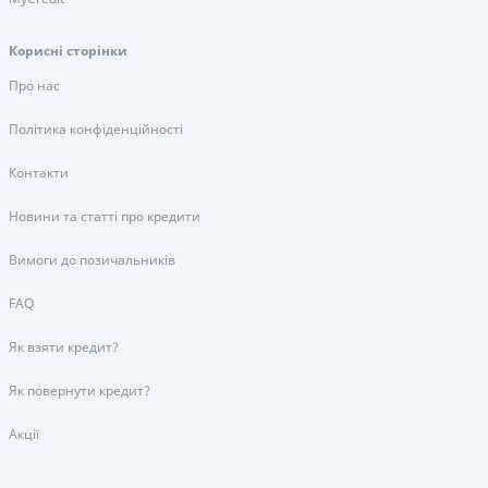
Корисні сторінки
Про нас
Політика конфіденційності
Контакти
Новини та статті про кредити
Вимоги до позичальників
FAQ
Як взяти кредит?
Як повернути кредит?
Акції