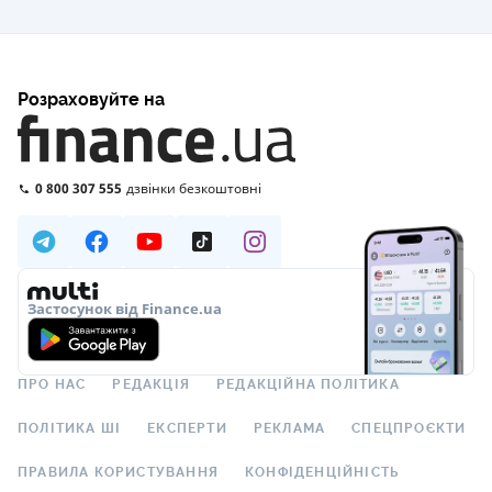
Розраховуйте на
0 800 307 555
дзвінки безкоштовні
Застосунок від Finance.ua
ПРО НАС
РЕДАКЦІЯ
РЕДАКЦІЙНА ПОЛІТИКА
ПОЛІТИКА ШІ
ЕКСПЕРТИ
РЕКЛАМА
СПЕЦПРОЄКТИ
ПРАВИЛА КОРИСТУВАННЯ
КОНФІДЕНЦІЙНІСТЬ