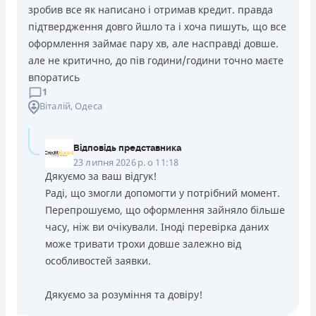
зробив все як написано і отримав кредит. правда
підтвердження довго йшло та і хоча пишуть, що все
оформлення займає пару хв, але насправді довше.
але не критично, до пів години/години точно маєте
впоратись
1
Віталій
, Одеса
Відповідь представника
23 липня 2026 р. о 11:18
Дякуємо за ваш відгук!
Раді, що змогли допомогти у потрібний момент.
Перепрошуємо, що оформлення зайняло більше
часу, ніж ви очікували. Іноді перевірка даних
може тривати трохи довше залежно від
особливостей заявки.
Дякуємо за розуміння та довіру!