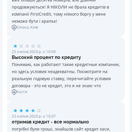
продовжуються! Я НІКОЛИ не брала кредитів в
компанії FirstCredit, тому ніякого боргу у мене
неможе бути і крапка!
Олена
, Київ
23 липня 2026 р. о 10:09
Высокий процент по кредиту
Понимаю, как работают такие кредитные компании,
но здесь условия неадекватны. Посмотрите на
реальную годовую ставку, перечитайте условия
договора - это не кредит, это я не знаю что
Костя
23 липня 2026 р. о 10:07
отримав кредит - все нормально
потрібні були гроші, знайшов сайт кредит каси,