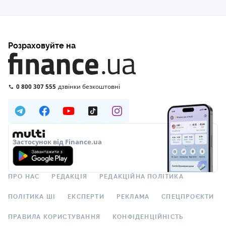
Розраховуйте на
0 800 307 555
дзвінки безкоштовні
Застосунок від Finance.ua
ПРО НАС
РЕДАКЦІЯ
РЕДАКЦІЙНА ПОЛІТИКА
ПОЛІТИКА ШІ
ЕКСПЕРТИ
РЕКЛАМА
СПЕЦПРОЄКТИ
ПРАВИЛА КОРИСТУВАННЯ
КОНФІДЕНЦІЙНІСТЬ