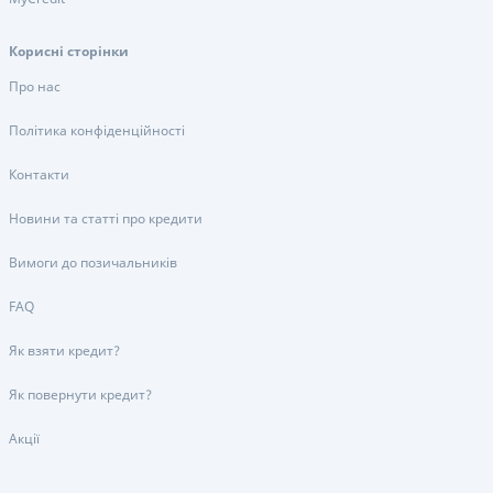
Корисні сторінки
Про нас
Політика конфіденційності
Контакти
Новини та статті про кредити
Вимоги до позичальників
FAQ
Як взяти кредит?
Як повернути кредит?
Акції