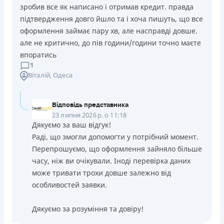
зробив все як написано і отримав кредит. правда
підтвердження довго йшло та і хоча пишуть, що все
оформлення займає пару хв, але насправді довше.
але не критично, до пів години/години точно маєте
впоратись
1
Віталій
, Одеса
Відповідь представника
23 липня 2026 р. о 11:18
Дякуємо за ваш відгук!
Раді, що змогли допомогти у потрібний момент.
Перепрошуємо, що оформлення зайняло більше
часу, ніж ви очікували. Іноді перевірка даних
може тривати трохи довше залежно від
особливостей заявки.
Дякуємо за розуміння та довіру!