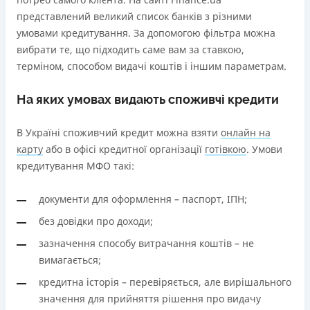
представлений великий список банків з різними
Детальніше
ОТРИМАТИ ПОЗИКУ
умовами кредитування. За допомогою фільтра можна
вибрати те, що підходить саме вам за ставкою,
терміном, способом видачі коштів і іншим параметрам.
На яких умовах видають споживчі кредити
В Україні споживчий кредит можна взяти
онлайн на
карту
або в офісі кредитної організації
готівкою
. Умови
кредитування МФО такі:
документи для оформлення – паспорт, ІПН;
без довідки про доходи;
зазначення способу витрачання коштів – не
вимагається;
кредитна історія – перевіряється, але вирішального
значення для прийняття рішення про видачу