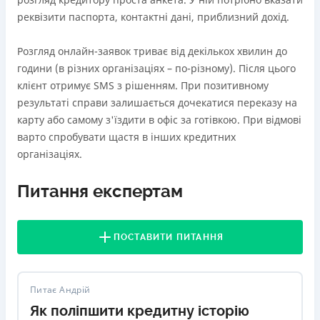
реквізити паспорта, контактні дані, приблизний дохід.
Розгляд онлайн-заявок триває від декількох хвилин до
години (в різних організаціях – по-різному). Після цього
клієнт отримує SMS з рішенням. При позитивному
результаті справи залишається дочекатися переказу на
карту або самому з'їздити в офіс за готівкою. При відмові
варто спробувати щастя в інших кредитних
організаціях.
Питання експертам
ПОСТАВИТИ ПИТАННЯ
Питає Андрій
Як поліпшити кредитну історію