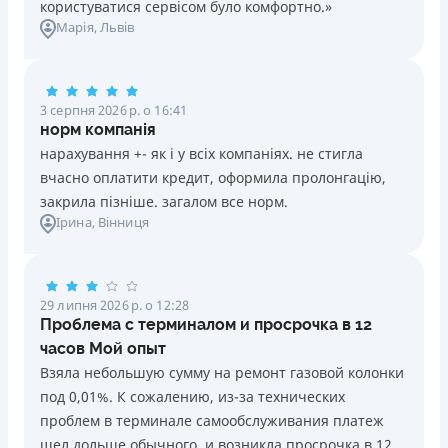
користуватися сервісом було комфортно.»
Марія
, Львів
3 серпня 2026 р. о 16:41
норм компанія
нарахування +- як і у всіх компаніях. не стигла
вчасно оплатити кредит, оформила пролонгацію,
закрила пізніше. загалом все норм.
Ірина
, Вінниця
29 липня 2026 р. о 12:28
Проблема с терминалом и просрочка в 12
часов Мой опыт
Взяла небольшую сумму на ремонт газовой колонки
под 0,01%. К сожалению, из-за технических
проблем в терминале самообслуживания платеж
шел дольше обычного, и возникла просрочка в 12