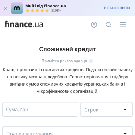
Multi від Finance.ua
ВСТАНОВИТИ
(8,9K+)
Споживчий кредит
Примітка рекламодавця
Кращі пропозиції споживчих кредитів. Подати онлайн-заявку
на позику можна цілодобово. Сервіс порівняння і підбору
вигідних умов споживчих кредитів українських банків і
мікрофінансових організацій.
Сума, грн
Строк
Працевлаштування