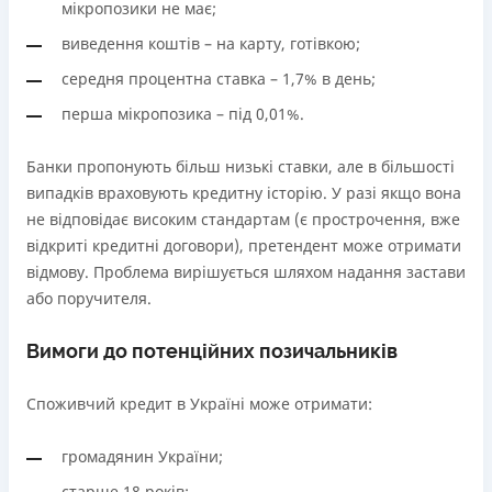
мікропозики не має;
виведення коштів – на карту, готівкою;
середня процентна ставка – 1,7% в день;
перша мікропозика – під 0,01%.
Банки пропонують більш низькі ставки, але в більшості
випадків враховують кредитну історію. У разі якщо вона
не відповідає високим стандартам (є прострочення, вже
відкриті кредитні договори), претендент може отримати
відмову. Проблема вирішується шляхом надання застави
або поручителя.
Вимоги до потенційних позичальників
Споживчий кредит в Україні може отримати:
громадянин України;
старше 18 років;