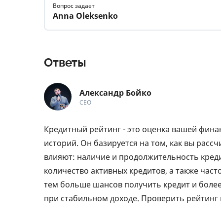
Вопрос задает
Anna Oleksenko
Ответы
Александр Бойко
СЕО
Кредитный рейтинг - это оценка вашей фин
историй. Он базируется на том, как вы рас
влияют: наличие и продолжительность креди
количество активных кредитов, а также час
тем больше шансов получить кредит и более 
при стабильном доходе. Проверить рейтинг 