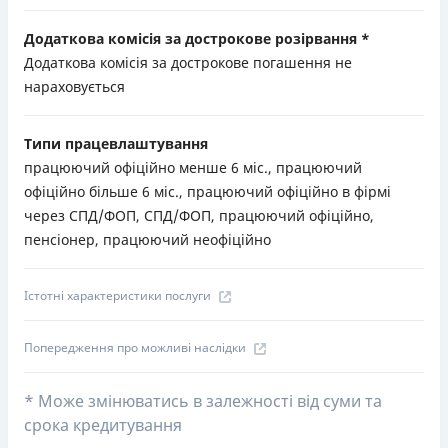
Додаткова комісія за дострокове розірвання *
Додаткова комісія за дострокове погашення не
нараховується
Типи працевлаштування
працюючий офіційно менше 6 міс., працюючий
офіційно більше 6 міс., працюючий офіційно в фірмі
через СПД/ФОП, СПД/ФОП, працюючий офіційно,
пенсіонер, працюючий неофіційно
Істотні характеристики послуги
Попередження про можливі наслідки
* Може змінюватись в залежності від суми та
срока кредитування