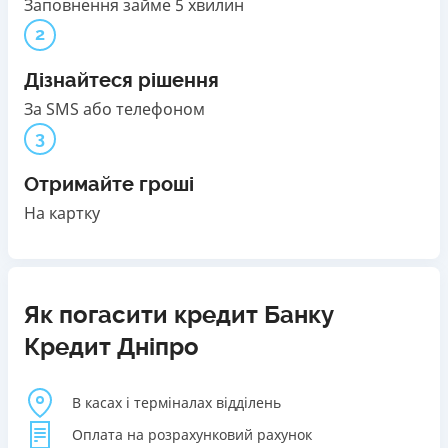
Заповнення займе 5 хвилин
2
Дізнайтеся рішення
За SMS або телефоном
3
Отримайте гроші
На картку
Як погасити кредит Банку
Кредит Дніпро
В касах і терміналах відділень
Оплата на розрахунковий рахунок