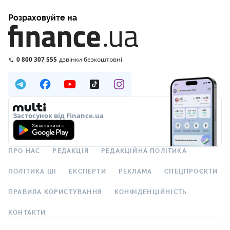
Розраховуйте на
0 800 307 555
дзвінки безкоштовні
Застосунок від Finance.ua
ПРО НАС
РЕДАКЦІЯ
РЕДАКЦІЙНА ПОЛІТИКА
ПОЛІТИКА ШІ
ЕКСПЕРТИ
РЕКЛАМА
СПЕЦПРОЄКТИ
ПРАВИЛА КОРИСТУВАННЯ
КОНФІДЕНЦІЙНІСТЬ
КОНТАКТИ