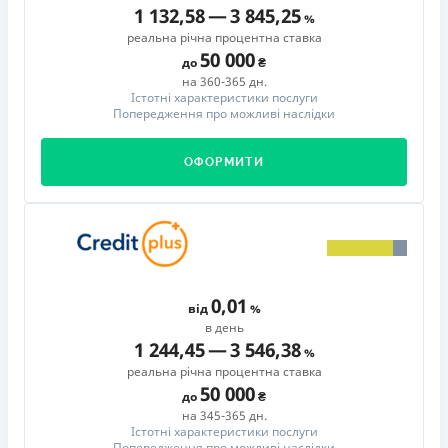
1 132,58
—
3 845,25
реальна річна процентна ставка
50 000
до
на 360-365 дн.
Істотні характеристики послуги
Попередження про можливі наслідки
ОФОРМИТИ
0,01
від
в день
1 244,45
—
3 546,38
реальна річна процентна ставка
50 000
до
на 345-365 дн.
Істотні характеристики послуги
Попередження про можливі наслідки