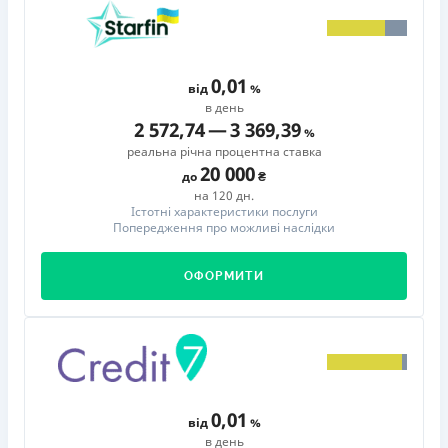
0,01
від
в день
2 572,74
—
3 369,39
реальна річна процентна ставка
20 000
до
на 120 дн.
Істотні характеристики послуги
Попередження про можливі наслідки
ОФОРМИТИ
0,01
від
в день