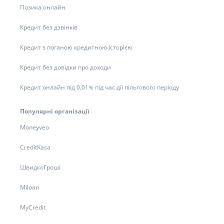
Позика онлайн
Кредит без дзвінків
Кредит з поганою кредитною історією
Кредит без довідки про доходи
Кредит онлайн під 0,01% під час дії пільгового періоду
Популярні організації
Moneyveo
CreditKasa
ШвидкоГроші
Miloan
MyCredit