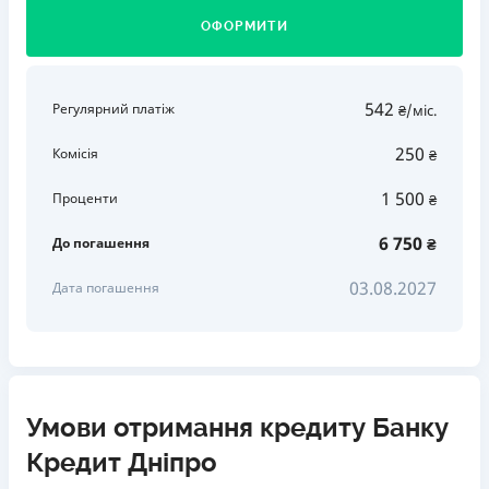
ОФОРМИТИ
542
Регулярний платіж
₴/міс.
250
Комісія
₴
1 500
Проценти
₴
6 750
До погашення
₴
03.08.2027
Дата погашення
Умови отримання кредиту Банку
Кредит Дніпро