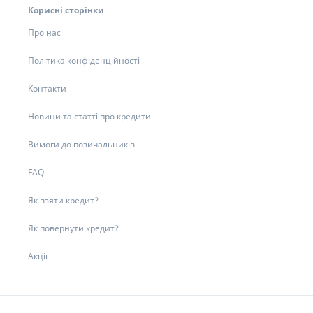
Корисні сторінки
Про нас
Політика конфіденційності
Контакти
Новини та статті про кредити
Вимоги до позичальників
FAQ
Як взяти кредит?
Як повернути кредит?
Акції