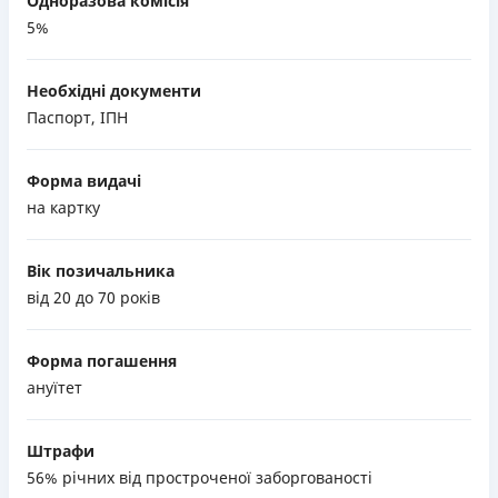
Одноразова комісія
5%
Необхідні документи
Паспорт, ІПН
Форма видачі
на картку
Вік позичальника
від 20 до 70 років
Форма погашення
ануїтет
Штрафи
56% річних від простроченої заборгованості