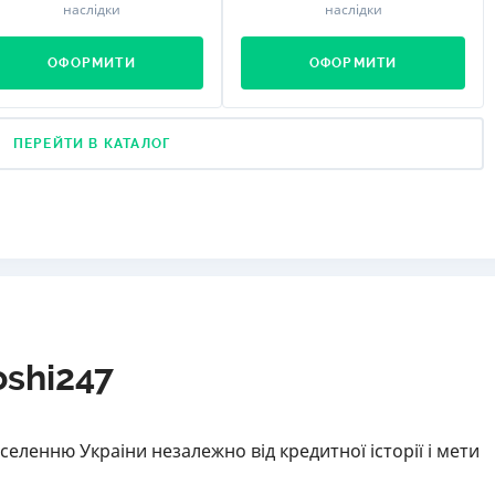
наслідки
наслідки
ОФОРМИТИ
ОФОРМИТИ
ПЕРЕЙТИ В КАТАЛОГ
oshi247
селенню Украіни незалежно від кредитної історії і мети