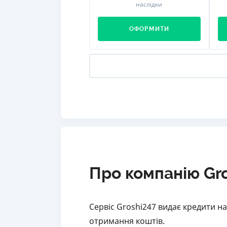
наслідки
ОФОРМИТИ
Про компанію Gr
Сервіс Groshi247 видає кредити на
отримання коштів.