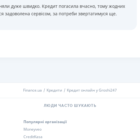
няли дуже швидко. Кредит погасила вчасно, тому жодних
ся задоволена сервісом, за потреби звертатимуся ще.
Finance.ua
Кредити
Кредит онлайн у Groshi247
ЛЮДИ ЧАСТО ШУКАЮТЬ
Популярні організації
Moneyveo
CreditKasa