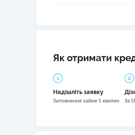
Як отримати кред
1
2
Надішліть заявку
Діз
Заповнення займе 5 хвилин
За 