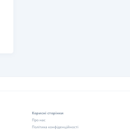
Корисні сторінки
Про нас
Політика конфіденційності