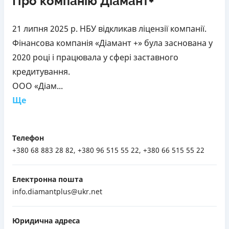
Про компанію Діамант+
21 липня 2025 р. НБУ відкликав ліцензії компанії.
Фінансова компанія «Діамант +» була заснована у
2020 році і працювала у сфері заставного
кредитування.
ООО «Діам...
Ще
Телефон
+380 68 883 28 82, +380 96 515 55 22, +380 66 515 55 22
Електронна пошта
info.diamantplus@ukr.net
Юридична адреса