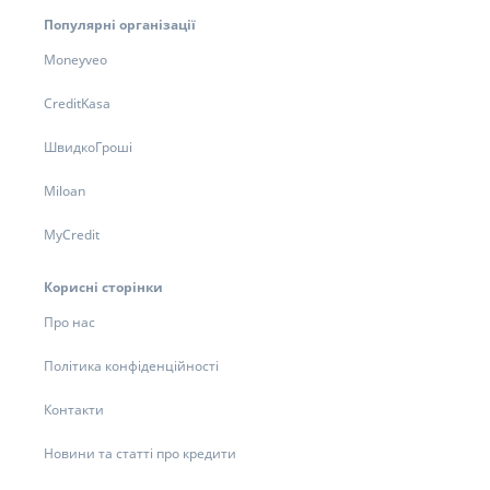
Популярні організації
Moneyveo
CreditKasa
ШвидкоГроші
Miloan
MyCredit
Корисні сторінки
Про нас
Політика конфіденційності
Контакти
Новини та статті про кредити