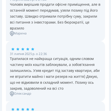
Чоловік вирішив продати офісне приміщення, але в
останній момент передумав, узяли позику під його
заставу. Швидко отримали потрібну суму, закрили
всі питання з інвесторами. Без бюрократії, це
вразило
Марина
31 липня 2025 р. о 22:36
Трапилася не найкраща ситуація, одним словом
частину моїх коштів заблокували, а зобов’язання
залишились. Узяв кредит під заставу квартири, аби
не втратити майно і мати резерв на життя) Дякую,
що не відмовили в складний момент. Позику ось
закрив, задоволений на всі сто
Олександр