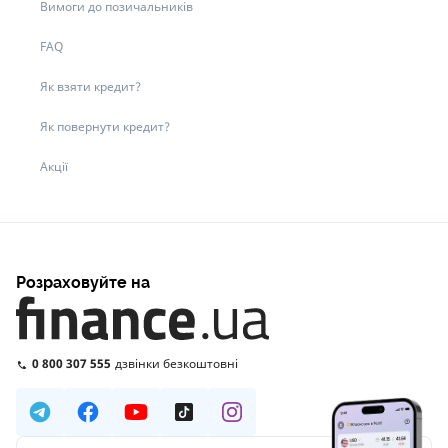
Вимоги до позичальників
FAQ
Як взяти кредит?
Як повернути кредит?
Акції
Розраховуйте на
0 800 307 555
дзвінки безкоштовні