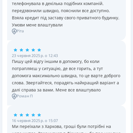
телефонувала в декілька подібних компаній.
передзвонили швидко, пояснили все доступно.
Взяла кредит під заставу свого приватного будинку.
Умови мене влаштували
Ріта
23 червня 2025 р. о 12:43
Пишу цей відгу іншим в допомогу, бо коли
потрапляєш у ситуацію, де все горить, а тут
допомога максимально швидка, то це варте доброго
слова. Звертайтеся, порадять найкращий варіант а
далі справа за вами. Мене все влаштувало
Роман П
16 червня 2025 р. о 15:07
Ми переїхали з Харкова, гроші були потрібні на