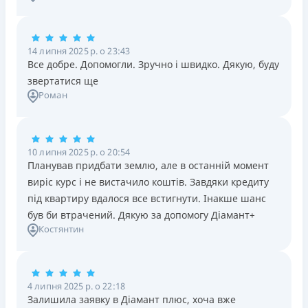
14 липня 2025 р. о 23:43
Все добре. Допомогли. Зручно і швидко. Дякую, буду
звертатися ще
Роман
10 липня 2025 р. о 20:54
Планував придбати землю, але в останній момент
виріс курс і не вистачило коштів. Завдяки кредиту
під квартиру вдалося все встигнути. Інакше шанс
був би втрачений. Дякую за допомогу Діамант+
Костянтин
4 липня 2025 р. о 22:18
Залишила заявку в Діамант плюс, хоча вже