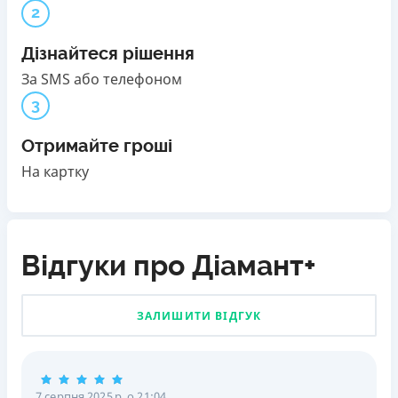
2
Дізнайтеся рішення
За SMS або телефоном
3
Отримайте гроші
На картку
Відгуки про Діамант+
ЗАЛИШИТИ ВІДГУК
7 серпня 2025 р. о 21:04