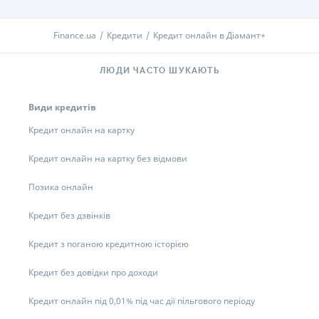
Finance.ua
Кредити
Кредит онлайн в Діамант+
ЛЮДИ ЧАСТО ШУКАЮТЬ
Види кредитів
Кредит онлайн на картку
Кредит онлайн на картку без відмови
Позика онлайн
Кредит без дзвінків
Кредит з поганою кредитною історією
Кредит без довідки про доходи
Кредит онлайн під 0,01% під час дії пільгового періоду