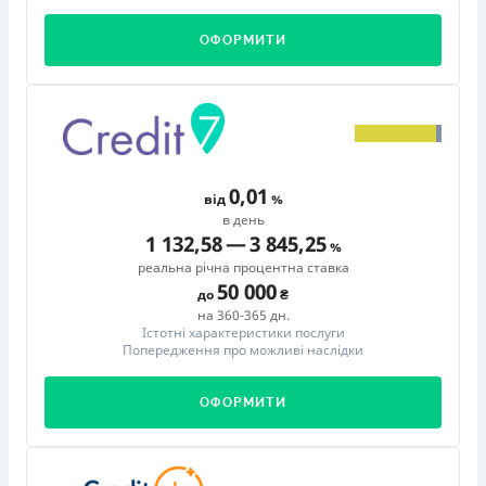
ОФОРМИТИ
0,01
від
в день
1 132,58
—
3 845,25
реальна річна процентна ставка
50 000
до
на 360-365 дн.
Істотні характеристики послуги
Попередження про можливі наслідки
ОФОРМИТИ