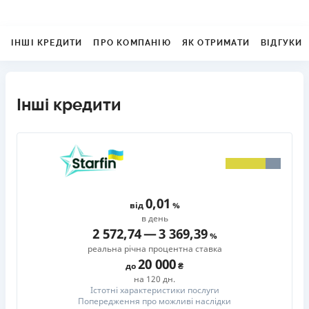
ІНШІ КРЕДИТИ
ПРО КОМПАНІЮ
ЯК ОТРИМАТИ
ВІДГУКИ
Інші кредити
0,01
від
в день
2 572,74
—
3 369,39
реальна річна процентна ставка
20 000
до
на 120 дн.
Істотні характеристики послуги
Попередження про можливі наслідки