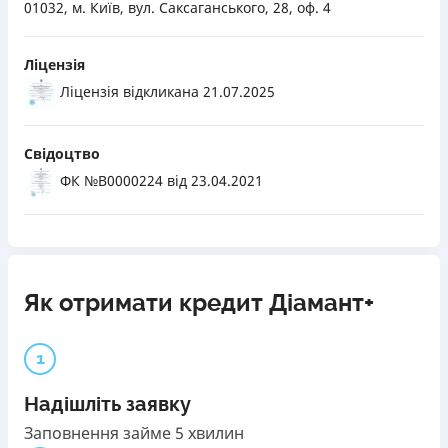
01032, м. Київ, вул. Саксаганського, 28, оф. 4
Ліцензія
Ліцензія відкликана 21.07.2025
Свідоцтво
ФК №В0000224
від 23.04.2021
Як отримати кредит Діамант+
1
Надішліть заявку
Заповнення займе 5 хвилин