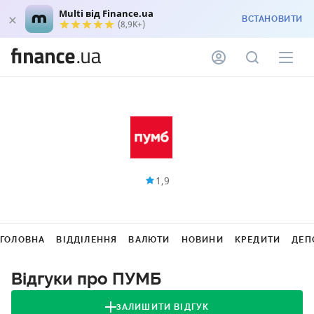
Multi від Finance.ua
ВСТАНОВИТИ
(8,9K+)
1,9
ГОЛОВНА
ВІДДІЛЕННЯ
ВАЛЮТИ
НОВИНИ
КРЕДИТИ
ДЕП
Відгуки про ПУМБ
ЗАЛИШИТИ ВІДГУК