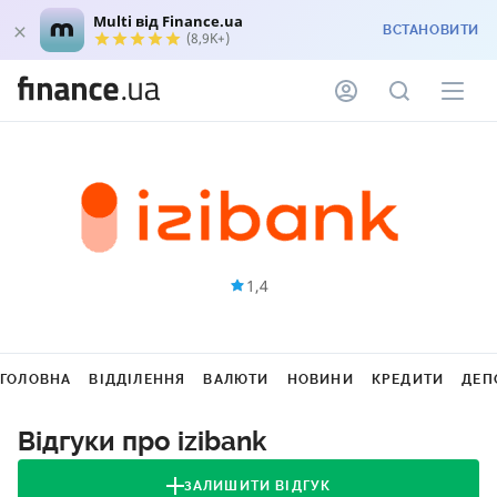
Multi від Finance.ua
ВСТАНОВИТИ
(8,9K+)
1,4
ГОЛОВНА
ВІДДІЛЕННЯ
ВАЛЮТИ
НОВИНИ
КРЕДИТИ
ДЕП
Відгуки про izibank
ЗАЛИШИТИ ВІДГУК