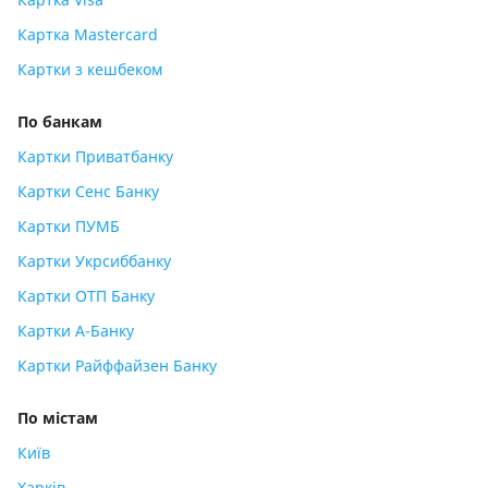
Картка Mastercard
Картки з кешбеком
По банкам
Картки Приватбанку
Картки Сенс Банку
Картки ПУМБ
Картки Укрсиббанку
Картки ОТП Банку
Картки А-Банку
Картки Райффайзен Банку
По містам
Київ
Харків