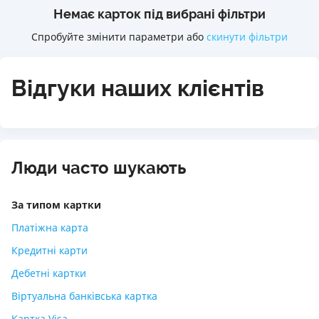
Немає карток під вибрані фільтри
Спробуйте змінити параметри або
скинути фільтри
Відгуки наших клієнтів
Люди часто шукають
За типом картки
Платіжна карта
Кредитні карти
Дебетні картки
Віртуальна банківська картка
Картка Visa