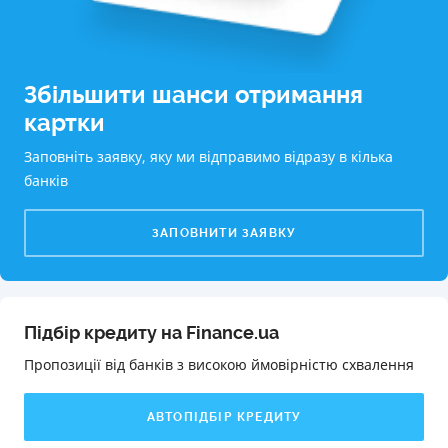
Збільшити шанси отримання
картки
Заповніть заявку, яку ми відправимо відразу в кілька
банків
ЗАПОВНИТИ ЗАЯВКУ
Підбір кредиту на Finance.ua
Пропозиції від банків з високою ймовірністю схвалення️
АВТОПІДБІР КРЕДИТУ