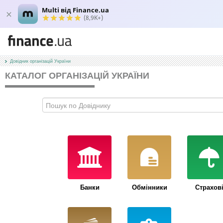
Multi від Finance.ua
(8,9K+)
Довідник організацій України
КАТАЛОГ ОРГАНІЗАЦІЙ УКРАЇНИ
Банки
Обмінники
Страхов