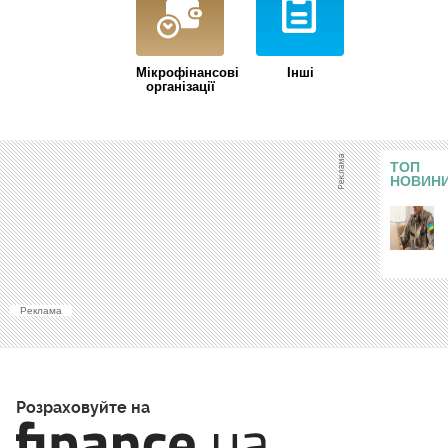
Мікрофінансові
Iншi
організації
ТОП
НОВИН
Реклама
Розраховуйте на