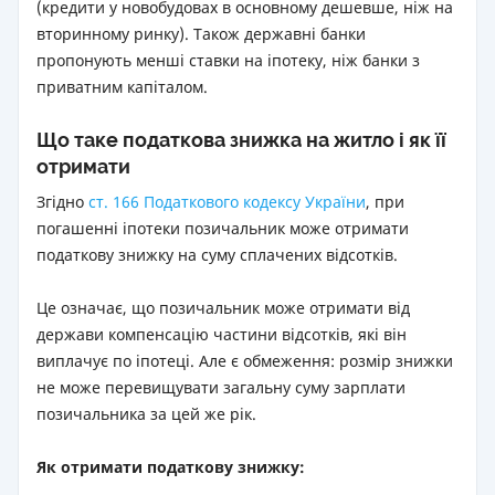
(кредити у новобудовах в основному дешевше, ніж на
вторинному ринку). Також державні банки
пропонують менші ставки на іпотеку, ніж банки з
приватним капіталом.
Що таке податкова знижка на житло і як її
отримати
Згідно
ст. 166 Податкового кодексу України
, при
погашенні іпотеки позичальник може отримати
податкову знижку на суму сплачених відсотків.
Це означає, що позичальник може отримати від
держави компенсацію частини відсотків, які він
виплачує по іпотеці. Але є обмеження: розмір знижки
не може перевищувати загальну суму зарплати
позичальника за цей же рік.
Як отримати податкову знижку: