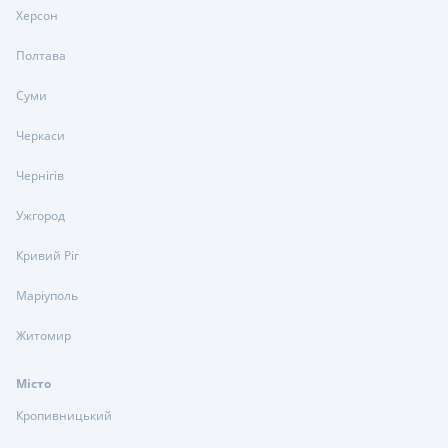
Херсон
Полтава
Суми
Черкаси
Чернігів
Ужгород
Кривий Ріг
Маріуполь
Житомир
Місто
Кропивницький