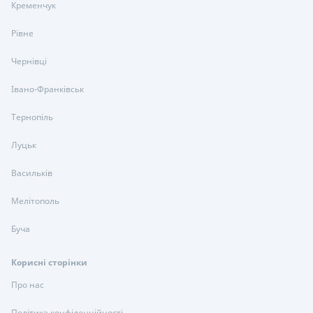
Кременчук
Рівне
Чернівці
Івано-Франківськ
Тернопіль
Луцьк
Васильків
Мелітополь
Буча
Корисні сторінки
Про нас
Політика конфіденційності