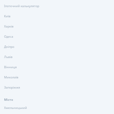
Іпотечний калькулятор
Київ
Харків
Одеса
Дніпро
Львів
Вінниця
Миколаїв
Запоріжжя
Місто
Хмельницький