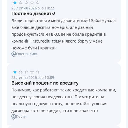
23 липня 2026 р. о 10:22
Постійно дзвонять!
Люди, перестаньте мені дзвонити вже! Заблокувала
вже більше десятка номерів, але дзвінки
продовжуються! Я НІКОЛИ не брала кредитів в
компанії FirstCredit, тому ніякого боргу у мене
неможе бути і крапка!
Олена
, Київ
23 липня 2026 р. о 10:09
Высокий процент по кредиту
Понимаю, как работают такие кредитные компании,
но здесь условия неадекватны. Посмотрите на
реальную годовую ставку, перечитайте условия
договора - это не кредит, это я не знаю что
Костя