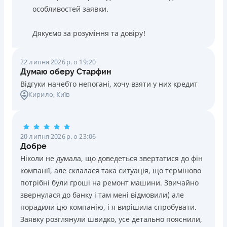
особливостей заявки.
Дякуємо за розуміння та довіру!
22 липня 2026 р. о 19:20
Думаю оберу Старфин
Відгуки начебто непогані, хочу взяти у них кредит
Кирило
, Київ
20 липня 2026 р. о 23:06
Добре
Ніколи не думала, що доведеться звертатися до фін
компанії, але склалася така ситуація, що терміново
потрібні були гроші на ремонт машини. Звичайно
звернулася до банку і там мені відмовили( але
порадили цю компанію, і я вирішила спробувати.
Заявку розглянули швидко, усе детально пояснили,