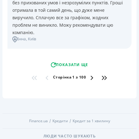
без прихованих умов і незрозумілих пунктів. Гроші
отримала в той самий день, що дуже мене
виручило. Сплачую все за графіком, жодних
проблем не виникло. Можу рекомендувати цю
компанію.
Інна
, Київ
ПОКАЗАТИ ЩЕ
Сторінка 1 з 100
Finance.ua
Кредити
Кредит за 1 хвилину
ЛЮДИ ЧАСТО ШУКАЮТЬ