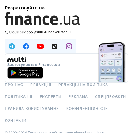
Розраховуйте на
0 800 307 555
дзвінки безкоштовні
Застосунок від Finance.ua
ПРО НАС
РЕДАКЦІЯ
РЕДАКЦІЙНА ПОЛІТИКА
ПОЛІТИКА ШІ
ЕКСПЕРТИ
РЕКЛАМА
СПЕЦПРОЄКТИ
ПРАВИЛА КОРИСТУВАННЯ
КОНФІДЕНЦІЙНІСТЬ
КОНТАКТИ
© 2000–2026 Товариство з обмеженою відповідальністю