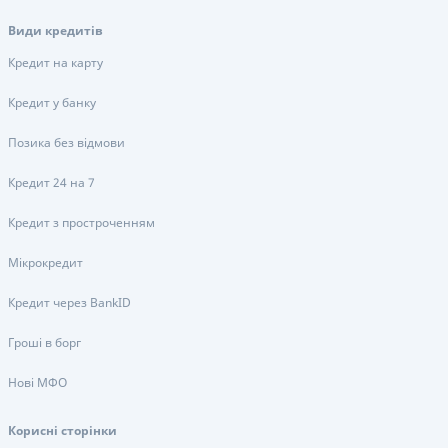
Види кредитів
Кредит на карту
Кредит у банку
Позика без відмови
Кредит 24 на 7
Кредит з простроченням
Мікрокредит
Кредит через BankID
Гроші в борг
Нові МФО
Корисні сторінки