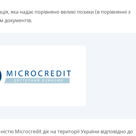
ція, яка надає порівняно великі позики (в порівнянні з
м документів.
стю Microcredit діє на території України відповідно до