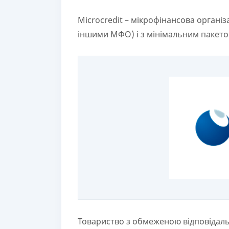
Microcredit – мікрофінансова організа
іншими МФО) і з мінімальним пакето
Товариство з обмеженою відповідальні