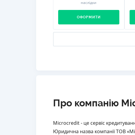
наслідки
ОФОРМИТИ
Про компанію Mic
Microcredit - це сервіс кредитуван
Юридична назва компанії ТОВ «Мі