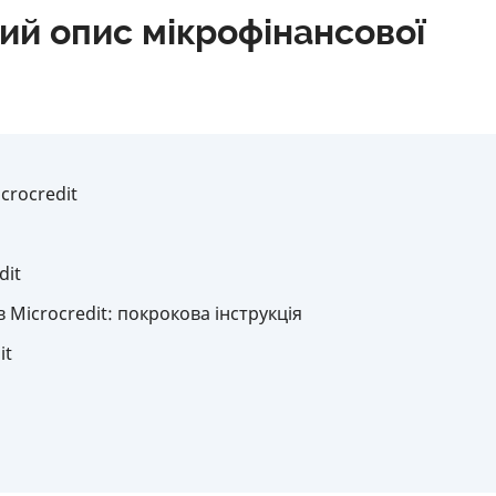
кий опис мікрофінансової
crocredit
dit
 Microcredit: покрокова інструкція
it