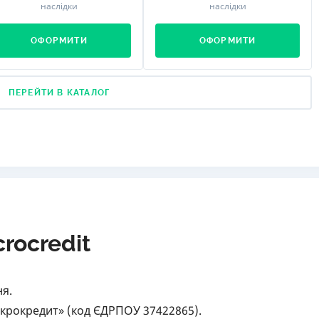
наслідки
наслідки
ОФОРМИТИ
ОФОРМИТИ
ПЕРЕЙТИ В КАТАЛОГ
rocredit
ня.
крокредит» (код ЄДРПОУ 37422865).