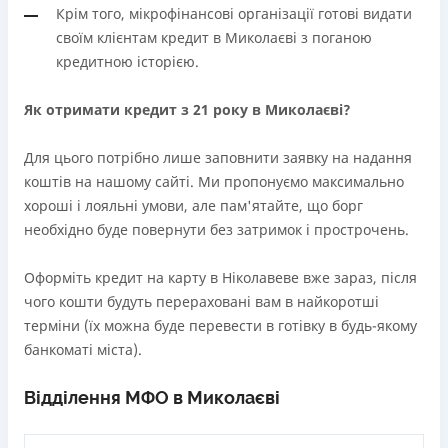
Крім того, мікрофінансові організації готові видати
своїм клієнтам кредит в Миколаєві з поганою
кредитною історією.
Як отримати кредит з 21 року в Миколаєві?
Для цього потрібно лише заповнити заявку на надання
коштів на нашому сайті. Ми пропонуємо максимально
хороші і лояльні умови, але пам'ятайте, що борг
необхідно буде повернути без затримок і прострочень.
Оформіть кредит на карту в Ніколавеве вже зараз, після
чого кошти будуть перераховані вам в найкоротші
терміни (їх можна буде перевести в готівку в будь-якому
банкоматі міста).
Відділення МФО в Миколаєві