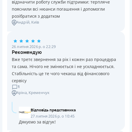
відзначити роботу служби підтримки: терпляче
пояснили всі нюанси погашення і допомогли
розібратися з додатком
Андрій
, Київ
26 липня 2026 р. о 22:29
Рекомендую
Вже третє звернення за рік і кожен раз процедура
та сама. Нічого не змінюється і не ускладнюється.
Стабільність це те чого чекаєш від фінансового
сервісу
1
Аріна
, Кременчук
Відповідь представника
27 липня 2026 р. о 10:45
Дякуємо за відгук!