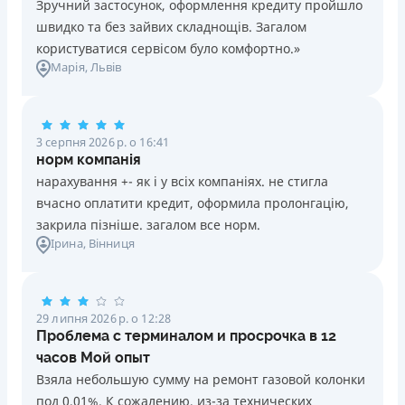
Зручний застосунок, оформлення кредиту пройшло
швидко та без зайвих складнощів. Загалом
користуватися сервісом було комфортно.»
Марія
, Львів
3 серпня 2026 р. о 16:41
норм компанія
нарахування +- як і у всіх компаніях. не стигла
вчасно оплатити кредит, оформила пролонгацію,
закрила пізніше. загалом все норм.
Ірина
, Вінниця
29 липня 2026 р. о 12:28
Проблема с терминалом и просрочка в 12
часов Мой опыт
Взяла небольшую сумму на ремонт газовой колонки
под 0,01%. К сожалению, из-за технических