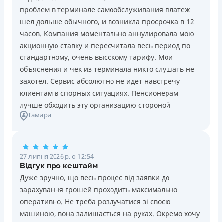
проблем в терминале самообслуживания платеж
шел дольше обычного, и возникла просрочка в 12
часов. Компания моментально аннулировала мою
акционную ставку и пересчитала весь период по
стандартному, очень высокому тарифу. Мои
объяснения и чек из терминала никто слушать не
захотел. Сервис абсолютно не идет навстречу
клиентам в спорных ситуациях. Пенсионерам
лучше обходить эту организацию стороной
Тамара
27 липня 2026 р. о 12:54
Відгук про кештайм
Дуже зручно, що весь процес від заявки до
зарахування грошей проходить максимально
оперативно. Не треба розлучатися зі своєю
машиною, вона залишається на руках. Окремо хочу