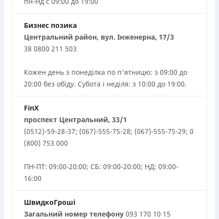
пн-Нд с 09:00 до 19:00
Бизнес позика
Центральний район, вул. Інженерна, 17/3
38 0800 211 503
Кожен день з понеділка по п'ятницю: з 09:00 до
20:00 без обіду. Субота і неділя: з 10:00 до 19:00.
FinX
проспект Центральний, 33/1
(0512)-59-28-37; (067)-555-75-28; (067)-555-75-29; 0
(800) 753 000
ПН-ПТ: 09:00-20:00; СБ: 09:00-20:00; НД: 09:00-
16:00
ШвидкоГроші
Загальний номер телефону
093 170 10 15