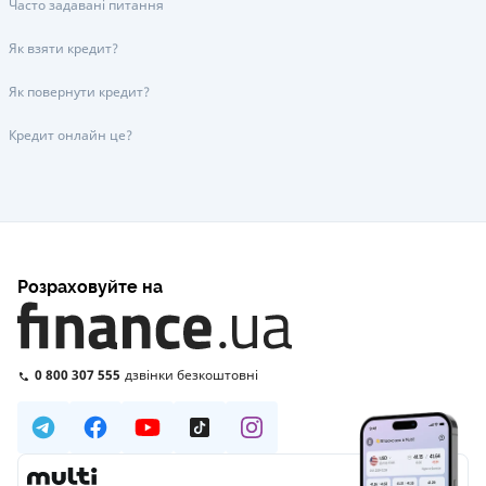
Часто задавані питання
Як взяти кредит?
Як повернути кредит?
Кредит онлайн це?
Розраховуйте на
0 800 307 555
дзвінки безкоштовні