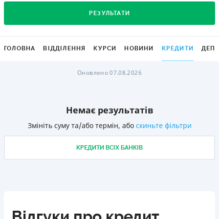
РЕЗУЛЬТАТИ
ГОЛОВНА
ВІДДІЛЕННЯ
КУРСИ
НОВИНИ
КРЕДИТИ
ДЕП
Оновлено 07.08.2026
Немає результатів
Змініть суму та/або термін, або
скиньте фільтри
КРЕДИТИ ВСІХ БАНКІВ
Відгуки про кредит