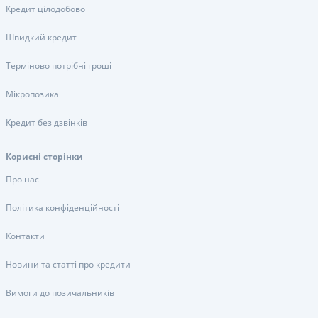
Кредит цілодобово
Швидкий кредит
Терміново потрібні гроші
Мікропозика
Кредит без дзвінків
Корисні сторінки
Про нас
Політика конфіденційності
Контакти
Новини та статті про кредити
Вимоги до позичальників