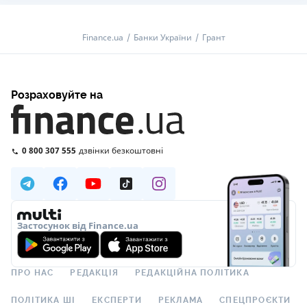
Finance.ua
Банки України
Грант
Розраховуйте на
0 800 307 555
дзвінки безкоштовні
Застосунок від Finance.ua
ПРО НАС
РЕДАКЦІЯ
РЕДАКЦІЙНА ПОЛІТИКА
ПОЛІТИКА ШІ
ЕКСПЕРТИ
РЕКЛАМА
СПЕЦПРОЄКТИ