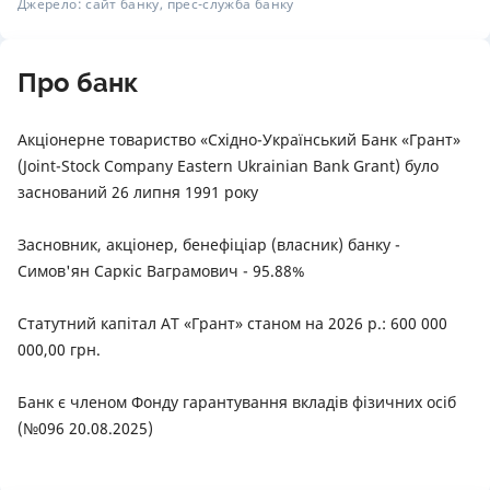
Джерело: сайт банку, прес-служба банку
Про банк
Акціонерне товариство «Східно-Український Банк «Грант»
(Joint-Stock Company Eastern Ukrainian Bank Grant) було
заснований 26 липня 1991 року
Засновник, акціонер, бенефіціар (власник) банку -
Симов'ян Саркіс Ваграмович - 95.88%
Статутний капітал АТ «Грант» станом на 2026 р.: 600 000
000,00 грн.
Банк є членом Фонду гарантування вкладів фізичних осіб
(№096 20.08.2025)