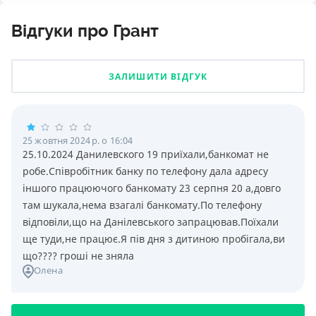
Відгуки про Грант
ЗАЛИШИТИ ВІДГУК
25 жовтня 2024 р. о 16:04
25.10.2024 Данилевского 19 приїхали,банкомат не
робе.Співробітник банку по телефону дала адресу
іншого працюючого банкомату 23 серпня 20 а,довго
там шукала,нема взагалі банкомату.По телефону
відповіли,що на Данілевського запрацював.Поїхали
ще туди,не працює.Я пів дня з дитиною пробігала,ви
що???? гроші не зняла
Олена