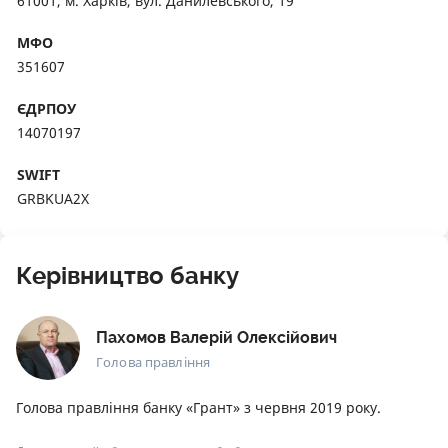
61001, м. Харків, вул. Данилевського, 19
МФО
351607
ЄДРПОУ
14070197
SWIFT
GRBKUA2X
Керівництво банку
Пахомов Валерій Олексійович
Голова правління
Голова правління банку «Грант» з червня 2019 року.