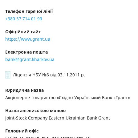
Телефон гарячої лінії
+380 57 714 01 99
Офіційний сайт
https://www.grant.ua
Електронна пошта
bank@grant.kharkov.ua
Ліцензія НБУ №6
від 03.11.2011 р.
Юридична назва
Акціонерне товариство «Східно-Український Банк «Грант»
Назва англійською мовою
Joint-Stock Company Eastern Ukrainian Bank Grant
Головний офіс