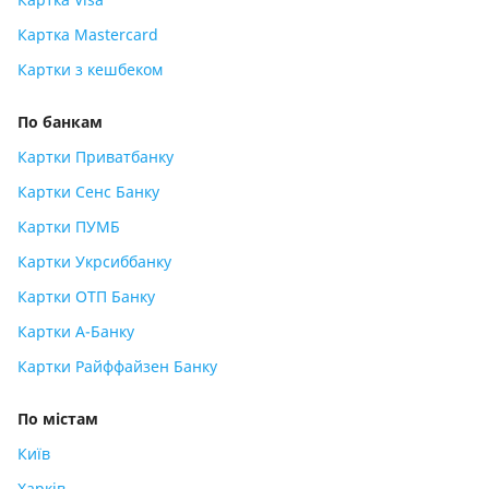
Картка Mastercard
Картки з кешбеком
По банкам
Картки Приватбанку
Картки Сенс Банку
Картки ПУМБ
Картки Укрсиббанку
Картки ОТП Банку
Картки А-Банку
Картки Райффайзен Банку
По містам
Київ
Харків