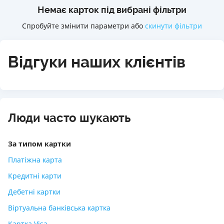
Немає карток під вибрані фільтри
Спробуйте змінити параметри або
скинути фільтри
Відгуки наших клієнтів
Люди часто шукають
За типом картки
Платіжна карта
Кредитні карти
Дебетні картки
Віртуальна банківська картка
Картка Visa