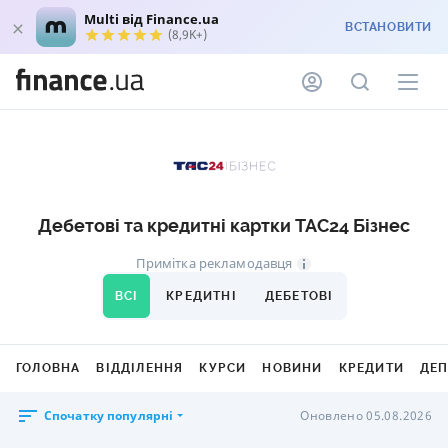
Multi від Finance.ua
ВСТАНОВИТИ
(8,9K+)
Дебетові та кредитні картки ТАС24 Бізнес
Примітка рекламодавця
ВСІ
КРЕДИТНІ
ДЕБЕТОВІ
ГОЛОВНА
ВІДДІЛЕННЯ
КУРСИ
НОВИНИ
КРЕДИТИ
ДЕ
Спочатку популярні
Оновлено 05.08.2026