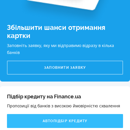
Збільшити шанси отримання
картки
Заповніть заявку, яку ми відправимо відразу в кілька
банків
ЗАПОВНИТИ ЗАЯВКУ
Підбір кредиту на Finance.ua
Пропозиції від банків з високою ймовірністю схвалення️
АВТОПІДБІР КРЕДИТУ