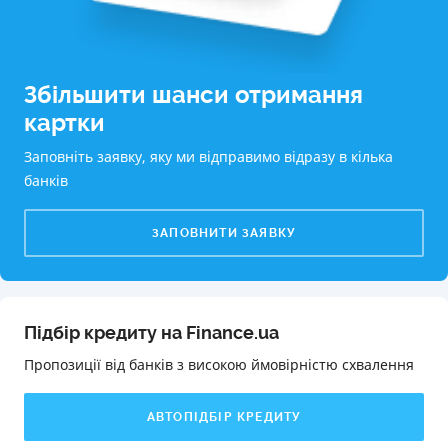
Збільшити шанси отримання
картки
Заповніть заявку, яку ми відправимо відразу в кілька
банків
ЗАПОВНИТИ ЗАЯВКУ
Підбір кредиту на Finance.ua
Пропозиції від банків з високою ймовірністю схвалення️
АВТОПІДБІР КРЕДИТУ