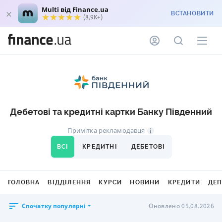
Multi від Finance.ua
ВСТАНОВИТИ
(8,9K+)
Дебетові та кредитні картки Банку Південний
Примітка рекламодавця
ВСІ
КРЕДИТНІ
ДЕБЕТОВІ
ГОЛОВНА
ВІДДІЛЕННЯ
КУРСИ
НОВИНИ
КРЕДИТИ
ДЕ
Спочатку популярні
Оновлено 05.08.2026