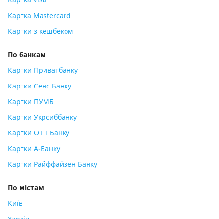
Картка Mastercard
Картки з кешбеком
По банкам
Картки Приватбанку
Картки Сенс Банку
Картки ПУМБ
Картки Укрсиббанку
Картки ОТП Банку
Картки А-Банку
Картки Райффайзен Банку
По містам
Київ
Харків