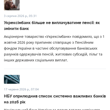
3 серпня 2026 р., 05:31
Укрексімбанк більше не виплачуватиме пенсії: як
змінити банк
Акціонерне товариство «Укрексімбанк» повідомило, що з 1
жовтня 2026 року припиняє співпрацю з Пенсійним
фондом України в частині обслуговування банківських
рахунків одержувачів пенсій, житлових субсидій, пільг та
інших державних соціальних виплат.
17 червня 2026 р., 07:04
НБУ оприлюднив список системно важливих банків
на 2026 рік
Національний банк України за результатами щорічного