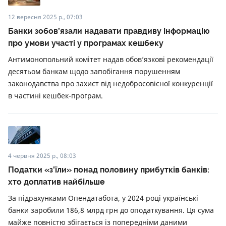
12 вересня 2025 р., 07:03
Банки зобов’язали надавати правдиву інформацію
про умови участі у програмах кешбеку
Антимонопольний комітет надав обов’язкові рекомендації
десятьом банкам щодо запобігання порушенням
законодавства про захист від недобросовісної конкуренції
в частині кешбек-програм.
4 червня 2025 р., 08:03
Податки «з'їли» понад половину прибутків банків:
хто доплатив найбільше
За підрахунками Опендатабота, у 2024 році українські
банки заробили 186,8 млрд грн до оподаткування. Ця сума
майже повністю збігається із попередніми даними