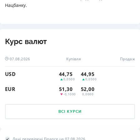
Нацбанку.
Курс валют
07.08.2026
Купівля
Продаж
USD
44,75
44,95
0,0500
0,0500
EUR
51,30
52,00
-0,1000
0,0000
ВСІ КУРСИ
Дані перевірені Finance.ua 07.08.2026