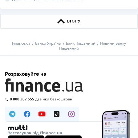
ВГОРУ
Finance.ua
Банки України
Банк Південний
Новини Банку
Південний
Розраховуйте на
0 800 307 555
дзвінки безкоштовні
Застосунок від Finance.ua