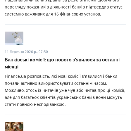
перегляду показників діяльності банків підтвердив статус
системно важливих для 16 фінансових установ.
11 березня 2026 р., 07:50
Банківські комісії: що нового з’явилося за останні
місяці
Finance.ua розповість, які нові комісії з’явилися і банки
почали активно використовувати останнім часом.
Можливо, хтось із читачів уже чув або читав про ці комісії,
але для багатьох клієнтів українських банків вони можуть
стати повною несподіванкою.