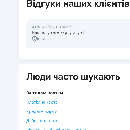
Відгуки наших клієнтів
4 січня 2026 р. о 02:06
Как получить карту и где?
Інна
Люди часто шукають
За типом картки
Платіжна карта
Кредитні карти
Дебетні картки
Віртуальна банківська картка