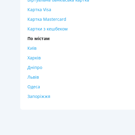
Картка Visa
Картка Mastercard
Картки з кешбеком
По містам
Київ
Харків
Дніпро
Львів
Одеса
Запоріжжя