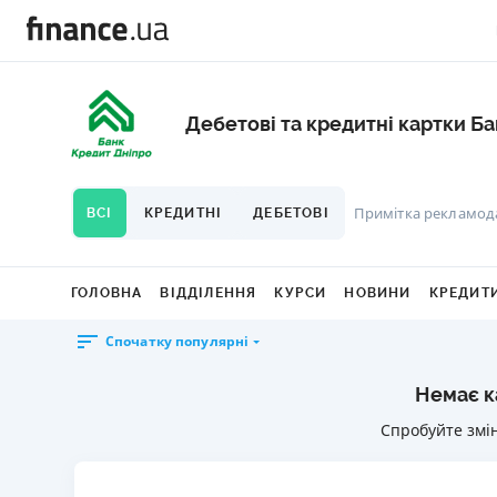
Дебетові та кредитні картки Б
Примітка рекламод
ВСІ
КРЕДИТНІ
ДЕБЕТОВІ
ГОЛОВНА
ВІДДІЛЕННЯ
КУРСИ
НОВИНИ
КРЕДИТ
Спочатку популярні
Немає к
Спробуйте змі