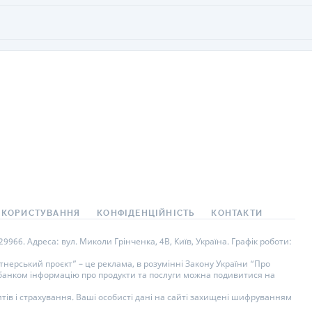
 КОРИСТУВАННЯ
КОНФІДЕНЦІЙНІСТЬ
КОНТАКТИ
966. Адреса: вул. Миколи Грінченка, 4В, Київ, Україна. Графік роботи:
нерський проєкт” – це реклама, в розумінні Закону України “Про
у банком інформацію про продукти та послуги можна подивитися на
тів і страхування. Ваші особисті дані на сайті захищені шифруванням