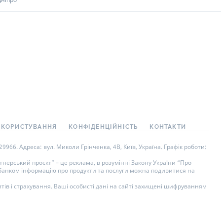
 КОРИСТУВАННЯ
КОНФІДЕНЦІЙНІСТЬ
КОНТАКТИ
966. Адреса: вул. Миколи Грінченка, 4В, Київ, Україна. Графік роботи:
нерський проєкт” – це реклама, в розумінні Закону України “Про
у банком інформацію про продукти та послуги можна подивитися на
тів і страхування. Ваші особисті дані на сайті захищені шифруванням