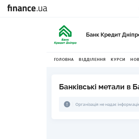
Банк Кредит Дніпр
ГОЛОВНА
ВІДДІЛЕННЯ
КУРСИ
НО
Банківські метали в 
Організація не надає інформаці