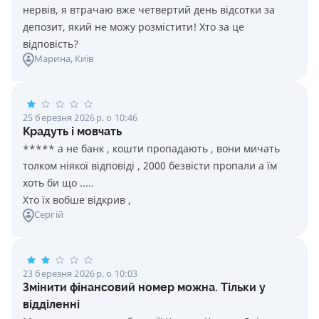
нервів, я втрачаю вже четвертий день відсотки за
депозит, який не можу розмістити! Хто за це
відповість?
Марина
, Київ
25 березня 2026 р. о 10:46
Крадуть і мовчать
***** а не банк , кошти пропадають , вони мичать
толком ніякої відповіді , 2000 безвісти пропали а їм
хоть би що .....
Хто їх вобше відкрив ,
Сергій
23 березня 2026 р. о 10:03
Змінити фінансовий номер можна. Тільки у
відділенні