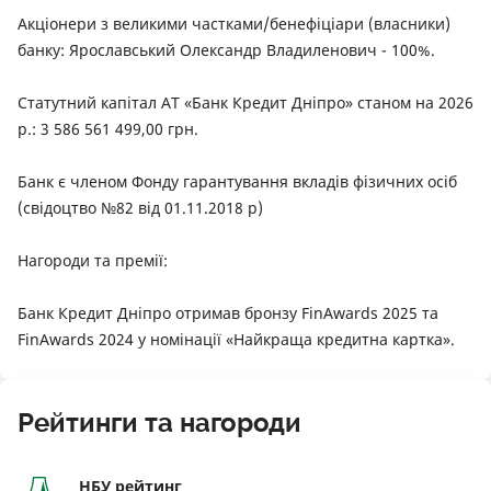
Акціонери з великими частками/бенефіціари (власники)
банку: Ярославський Олександр Владиленович - 100%.
Статутний капітал АТ «Банк Кредит Дніпро» станом на 2026
р.: 3 586 561 499,00 грн.
Банк є членом Фонду гарантування вкладів фізичних осіб
(свідоцтво №82 від 01.11.2018 р)
Нагороди та премії:
Банк Кредит Дніпро отримав бронзу FinAwards 2025 та
FinAwards 2024 у номінації «Найкраща кредитна картка».
Рейтинги та нагороди
НБУ рейтинг