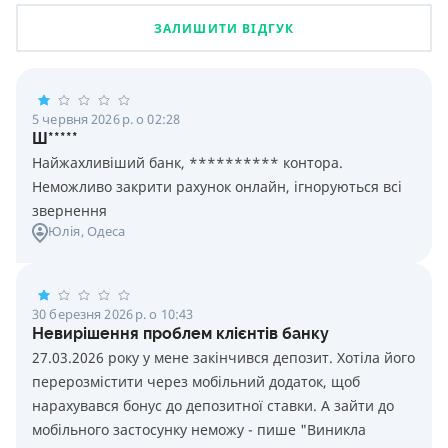
ЗАЛИШИТИ ВІДГУК
5 червня 2026 р. о 02:28
Ш*****
Найжахливіший банк, ********** контора.
Неможливо закрити рахунок онлайн, ігноруються всі
звернення
Юлія
, Одеса
30 березня 2026 р. о 10:43
Невирішення проблем клієнтів банку
27.03.2026 року у мене закінчився депозит. Хотіла його
перерозмістити через мобільний додаток, щоб
нарахувався бонус до депозитної ставки. А зайти до
мобільного застосунку неможу - пише "Виникла