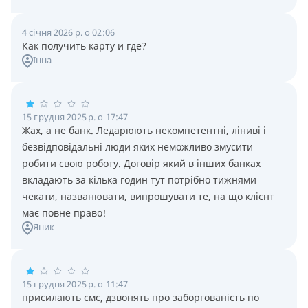
4 січня 2026 р. о 02:06
Как получить карту и где?
Інна
15 грудня 2025 р. о 17:47
Жах, а не банк. Ледарюють некомпетентні, ліниві і
безвідповідальні люди яких неможливо змусити
робити свою роботу. Договір який в інших банках
вкладають за кілька годин тут потрібно тижнями
чекати, названювати, випрошувати те, на що клієнт
має повне право!
Яник
15 грудня 2025 р. о 11:47
присилають смс, дзвонять про заборгованість по