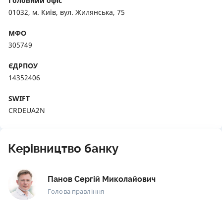
Головний офіс
01032, м. Київ, вул. Жилянська, 75
МФО
305749
ЄДРПОУ
14352406
SWIFT
CRDEUA2N
Керівництво банку
Панов Сергій Миколайович
Голова правління