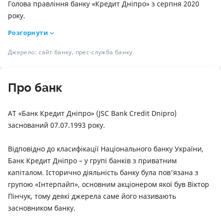
Голова правління банку «Кредит Дніпро» з серпня 2020
року.
Розгорнути
Джерело: сайт банку, прес-служба банку
Про банк
АТ «Банк Кредит Дніпро» (JSC Bank Credit Dnipro)
заснований 07.07.1993 року.
Відповідно до класифікації Національного банку України,
Банк Кредит Дніпро – у групі банків з приватним
капіталом. Історично діяльність банку була пов'язана з
групою «Інтерпайп», основним акціонером якої був Віктор
Пінчук, тому деякі джерела саме його називають
засновником банку.