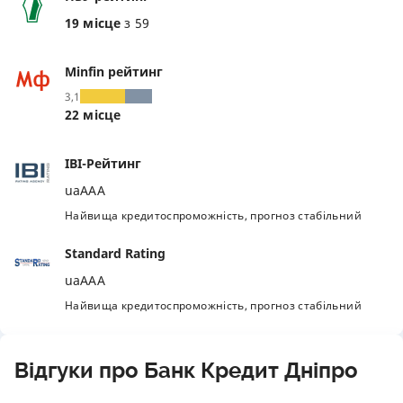
19 місце
з 59
Minfin рейтинг
3,1
22 місце
IBI-Рейтинг
uaAAA
Найвища кредитоспроможність, прогноз стабільний
Standard Rating
uaAAA
Найвища кредитоспроможність, прогноз стабільний
Відгуки про Банк Кредит Дніпро