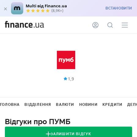
Multi від Finance.ua
ВСТАНОВИТИ
(8,9K+)
1,9
ГОЛОВНА
ВІДДІЛЕННЯ
ВАЛЮТИ
НОВИНИ
КРЕДИТИ
ДЕП
Відгуки про ПУМБ
ЗАЛИШИТИ ВІДГУК