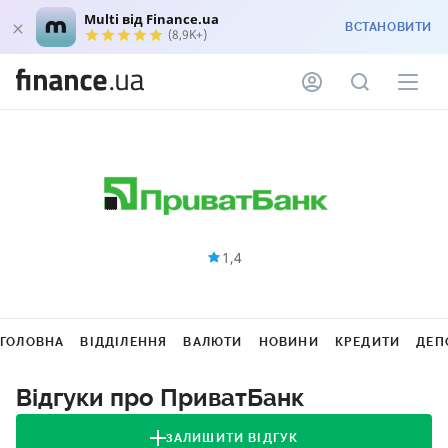
Multi від Finance.ua
ВСТАНОВИТИ
(8,9K+)
1,4
ГОЛОВНА
ВІДДІЛЕННЯ
ВАЛЮТИ
НОВИНИ
КРЕДИТИ
ДЕП
Відгуки про ПриватБанк
ЗАЛИШИТИ ВІДГУК