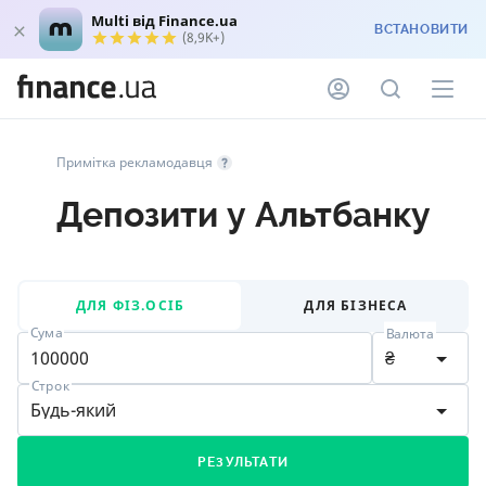
Multi від Finance.ua
ВСТАНОВИТИ
(8,9K+)
Примітка рекламодавця
Депозити у Альтбанку
ДЛЯ ФІЗ.ОСІБ
ДЛЯ БІЗНЕСА
Сума
Валюта
₴
Строк
Будь-який
РЕЗУЛЬТАТИ