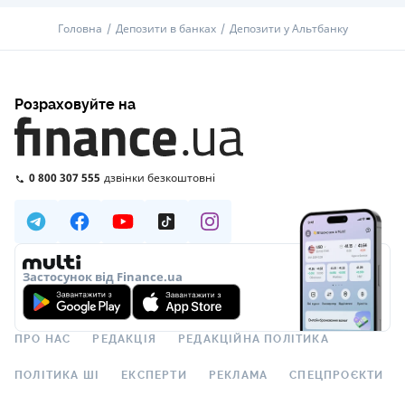
6 021,18
₴
Підсумковий дохід
616
₴
Бонус до депозиту
Головна
Депозити в банках
Депозити у Альтбанку
Сума вкладу
100 000
₴
Строк вкладу
6 місяців
Розраховуйте на
Утримано податків
1 798
₴
Дохід до сплати податків
7 819,18
₴
Умови
Сума вкладу
0 800 307 555
дзвінки безкоштовні
50 000-50 000 000 ₴
Строк вкладу
6 місяців (177-212 днів)
Група вкладників
для фізичних осіб
Застосунок від Finance.ua
Поповнення
Так
Виплата відсотків
ПРО НАС
РЕДАКЦІЯ
РЕДАКЦІЙНА ПОЛІТИКА
Наприкінці строку, Щомісяця
Необхідні документи
ПОЛІТИКА ШІ
ЕКСПЕРТИ
РЕКЛАМА
СПЕЦПРОЄКТИ
Паспорт, ІПН