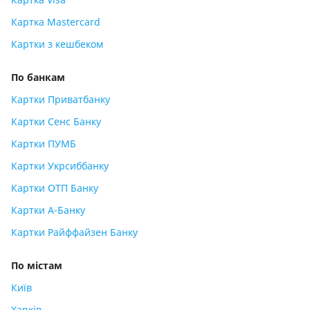
Картка Mastercard
Картки з кешбеком
По банкам
Картки Приватбанку
Картки Сенс Банку
Картки ПУМБ
Картки Укрсиббанку
Картки ОТП Банку
Картки А-Банку
Картки Райффайзен Банку
По містам
Київ
Харків