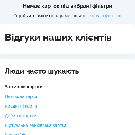
Немає карток під вибрані фільтри
Спробуйте змінити параметри або
скинути фільтри
Відгуки наших клієнтів
Люди часто шукають
За типом картки
Платіжна карта
Кредитні карти
Дебетні картки
Віртуальна банківська картка
Картка Visa