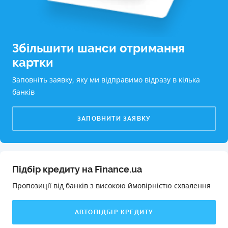
Збільшити шанси отримання
картки
Заповніть заявку, яку ми відправимо відразу в кілька
банків
ЗАПОВНИТИ ЗАЯВКУ
Підбір кредиту на Finance.ua
Пропозиції від банків з високою ймовірністю схвалення️
АВТОПІДБІР КРЕДИТУ