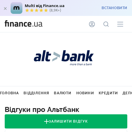
Multi від Finance.ua
ВСТАНОВИТИ
(8,9K+)
ГОЛОВНА
ВІДДІЛЕННЯ
ВАЛЮТИ
НОВИНИ
КРЕДИТИ
ДЕП
Відгуки про Альтбанк
ЗАЛИШИТИ ВІДГУК