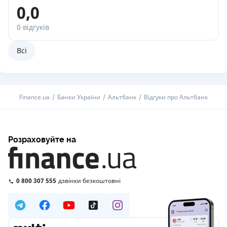
0,0
0 відгуків
Всі
Finance.ua
Банки України
Альтбанк
Відгуки про Альтбанк
Розраховуйте на
0 800 307 555
дзвінки безкоштовні