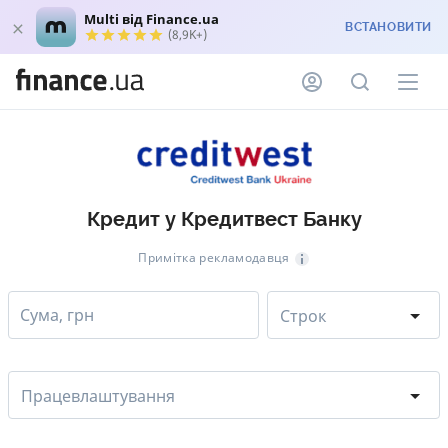
Multi від Finance.ua
ВСТАНОВИТИ
(8,9K+)
Кредит у Кредитвест Банку
Примітка рекламодавця
Сума, грн
Строк
Працевлаштування