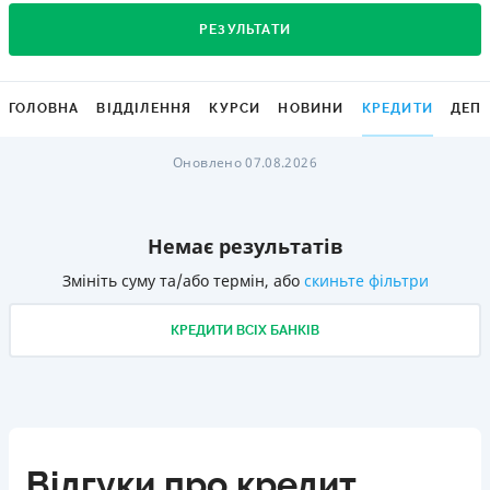
РЕЗУЛЬТАТИ
ГОЛОВНА
ВІДДІЛЕННЯ
КУРСИ
НОВИНИ
КРЕДИТИ
ДЕП
Оновлено 07.08.2026
Немає результатів
Змініть суму та/або термін, або
скиньте фільтри
КРЕДИТИ ВСІХ БАНКІВ
Відгуки про кредит