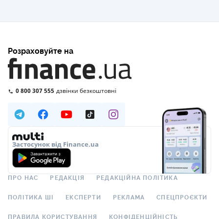
Розраховуйте на
0 800 307 555
дзвінки безкоштовні
Застосунок від Finance.ua
ПРО НАС
РЕДАКЦІЯ
РЕДАКЦІЙНА ПОЛІТИКА
ПОЛІТИКА ШІ
ЕКСПЕРТИ
РЕКЛАМА
СПЕЦПРОЄКТИ
ПРАВИЛА КОРИСТУВАННЯ
КОНФІДЕНЦІЙНІСТЬ