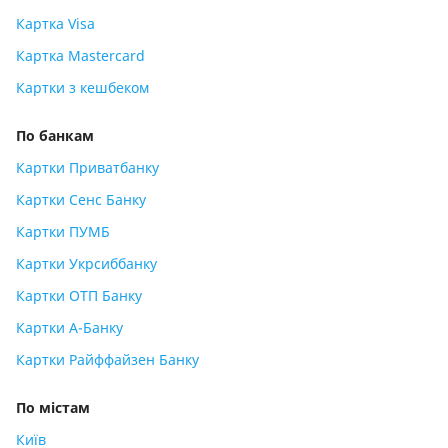
Картка Visa
Картка Mastercard
Картки з кешбеком
По банкам
Картки Приватбанку
Картки Сенс Банку
Картки ПУМБ
Картки Укрсиббанку
Картки ОТП Банку
Картки А-Банку
Картки Райффайзен Банку
По містам
Київ