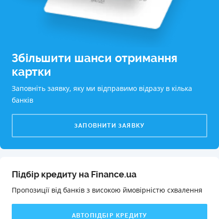
Збільшити шанси отримання
картки
Заповніть заявку, яку ми відправимо відразу в кілька
банків
ЗАПОВНИТИ ЗАЯВКУ
Підбір кредиту на Finance.ua
Пропозиції від банків з високою ймовірністю схвалення️
АВТОПІДБІР КРЕДИТУ