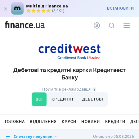
Multi від Finance.ua
ВСТАНОВИТИ
(8,9K+)
Дебетові та кредитні картки Кредитвест
Банку
Примітка рекламодавця
ВСІ
КРЕДИТНІ
ДЕБЕТОВІ
ГОЛОВНА
ВІДДІЛЕННЯ
КУРСИ
НОВИНИ
КРЕДИТИ
ДЕ
Спочатку популярні
Оновлено 05.08.2026