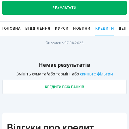
РЕЗУЛЬТАТИ
ГОЛОВНА
ВІДДІЛЕННЯ
КУРСИ
НОВИНИ
КРЕДИТИ
ДЕП
Оновлено 07.08.2026
Немає результатів
Змініть суму та/або термін, або
скиньте фільтри
КРЕДИТИ ВСІХ БАНКІВ
Відгуки про кредит