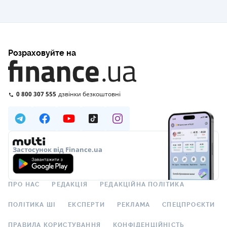
Розраховуйте на
0 800 307 555
дзвінки безкоштовні
Застосунок від Finance.ua
ПРО НАС
РЕДАКЦІЯ
РЕДАКЦІЙНА ПОЛІТИКА
ПОЛІТИКА ШІ
ЕКСПЕРТИ
РЕКЛАМА
СПЕЦПРОЄКТИ
ПРАВИЛА КОРИСТУВАННЯ
КОНФІДЕНЦІЙНІСТЬ