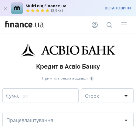
Multi від Finance.ua
ВСТАНОВИТИ
(8,9K+)
Кредит в Асвіо Банку
Примітка рекламодавця
Сума, грн
Строк
Працевлаштування