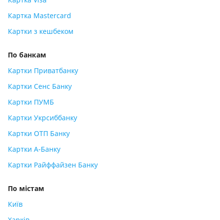
Картка Mastercard
Картки з кешбеком
По банкам
Картки Приватбанку
Картки Сенс Банку
Картки ПУМБ
Картки Укрсиббанку
Картки ОТП Банку
Картки А-Банку
Картки Райффайзен Банку
По містам
Київ
Харків