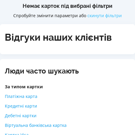
Немає карток під вибрані фільтри
Спробуйте змінити параметри або
скинути фільтри
Відгуки наших клієнтів
Люди часто шукають
За типом картки
Платіжна карта
Кредитні карти
Дебетні картки
Віртуальна банківська картка
Картка Visa