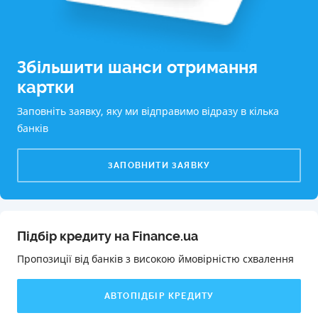
Збільшити шанси отримання
картки
Заповніть заявку, яку ми відправимо відразу в кілька
банків
ЗАПОВНИТИ ЗАЯВКУ
Підбір кредиту на Finance.ua
Пропозиції від банків з високою ймовірністю схвалення️
АВТОПІДБІР КРЕДИТУ