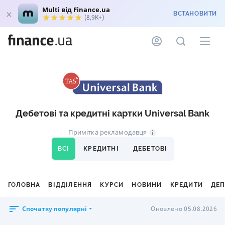
Multi від Finance.ua
ВСТАНОВИТИ
(8,9K+)
Дебетові та кредитні картки Universal Bank
Примітка рекламодавця
ВСІ
КРЕДИТНІ
ДЕБЕТОВІ
ГОЛОВНА
ВІДДІЛЕННЯ
КУРСИ
НОВИНИ
КРЕДИТИ
ДЕ
Спочатку популярні
Оновлено 05.08.2026