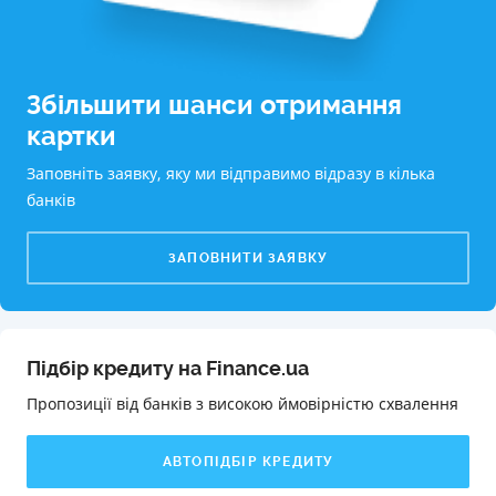
Збільшити шанси отримання
картки
Заповніть заявку, яку ми відправимо відразу в кілька
банків
ЗАПОВНИТИ ЗАЯВКУ
Підбір кредиту на Finance.ua
Пропозиції від банків з високою ймовірністю схвалення️
АВТОПІДБІР КРЕДИТУ