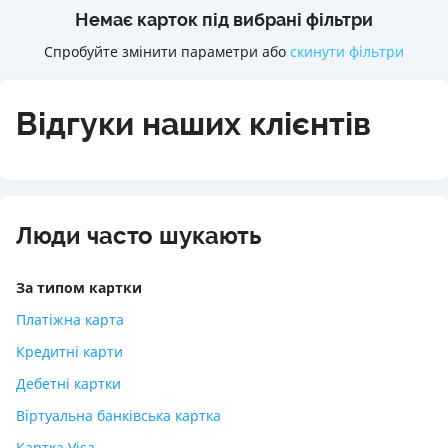
Немає карток під вибрані фільтри
Спробуйте змінити параметри або
скинути фільтри
Відгуки наших клієнтів
Люди часто шукають
За типом картки
Платіжна карта
Кредитні карти
Дебетні картки
Віртуальна банківська картка
Картка Visa