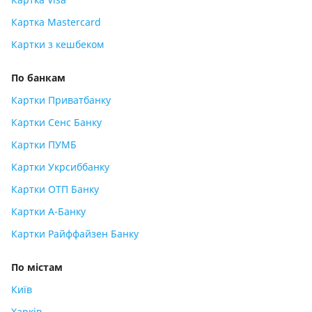
Картка Mastercard
Картки з кешбеком
По банкам
Картки Приватбанку
Картки Сенс Банку
Картки ПУМБ
Картки Укрсиббанку
Картки ОТП Банку
Картки А-Банку
Картки Райффайзен Банку
По містам
Київ
Харків