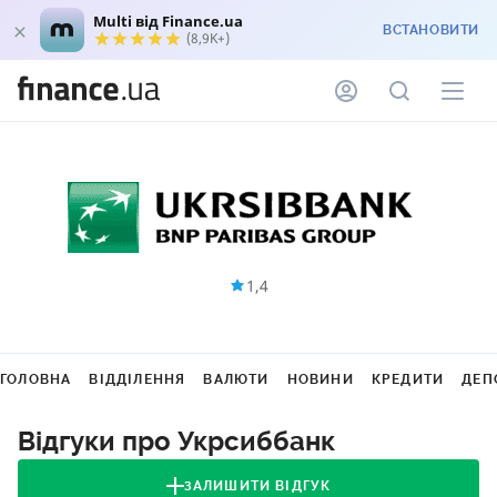
Multi від Finance.ua
ВСТАНОВИТИ
(8,9K+)
1,4
ГОЛОВНА
ВІДДІЛЕННЯ
ВАЛЮТИ
НОВИНИ
КРЕДИТИ
ДЕП
Відгуки про Укрсиббанк
ЗАЛИШИТИ ВІДГУК