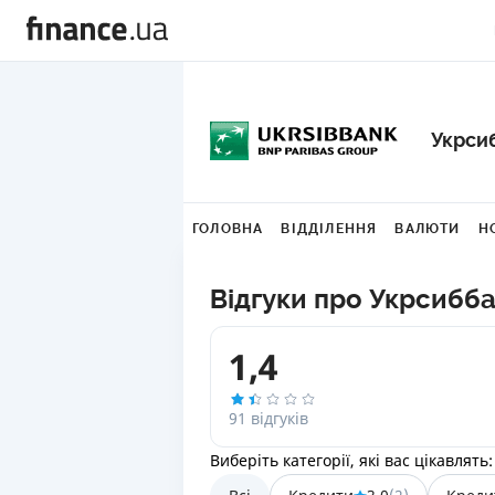
Укрси
ГОЛОВНА
ВІДДІЛЕННЯ
ВАЛЮТИ
Н
Відгуки про Укрсибб
1,4
91 відгуків
Виберіть категорії, які вас цікавлять: