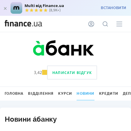
Multi від Finance.ua
ВСТАНОВИТИ
(8,9K+)
3,42
НАПИСАТИ ВІДГУК
ГОЛОВНА
ВІДДІЛЕННЯ
КУРСИ
НОВИНИ
КРЕДИТИ
ДЕ
Новини а́банку