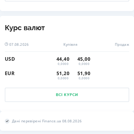
Курс валют
07.08.2026
Купівля
Продаж
USD
44,40
45,00
0,0000
0,0000
EUR
51,20
51,90
0,0000
0,0000
ВСІ КУРСИ
Дані перевірені Finance.ua 08.08.2026