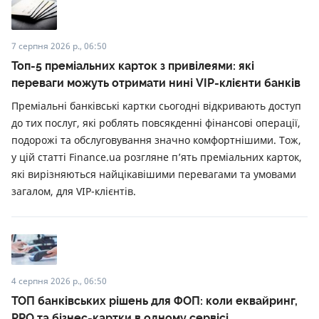
7 серпня 2026 р., 06:50
Топ-5 преміальних карток з привілеями: які
переваги можуть отримати нині VIP-клієнти банків
Преміальні банківські картки сьогодні відкривають доступ
до тих послуг, які роблять повсякденні фінансові операції,
подорожі та обслуговування значно комфортнішими. Тож,
у цій статті Finance.ua розгляне п’ять преміальних карток,
які вирізняються найцікавішими перевагами та умовами
загалом, для VIP-клієнтів.
4 серпня 2026 р., 06:50
ТОП банківських рішень для ФОП: коли еквайринг,
РРО та бізнес-картки в одному сервісі