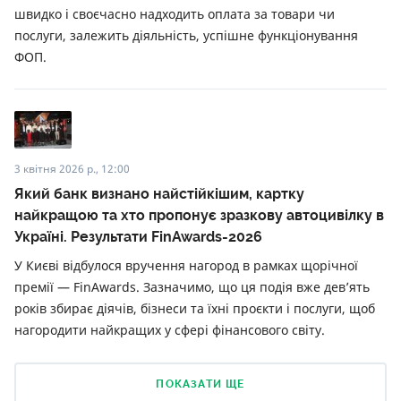
швидко і своєчасно надходить оплата за товари чи
послуги, залежить діяльність, успішне функціонування
ФОП.
3 квітня 2026 р., 12:00
Який банк визнано найстійкішим, картку
найкращою та хто пропонує зразкову автоцивілку в
Україні. Результати FinAwards-2026
У Києві відбулося вручення нагород в рамках щорічної
премії — FinAwards. Зазначимо, що ця подія вже дев’ять
років збирає діячів, бізнеси та їхні проєкти і послуги, щоб
нагородити найкращих у сфері фінансового світу.
ПОКАЗАТИ ЩЕ