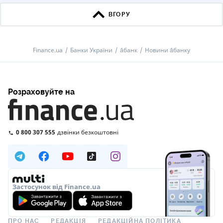
ВГОРУ
Finance.ua
Банки України
а́банк
Новини а́банку
Розраховуйте на
0 800 307 555
дзвінки безкоштовні
Застосунок від Finance.ua
ПРО НАС
РЕДАКЦІЯ
РЕДАКЦІЙНА ПОЛІТИКА