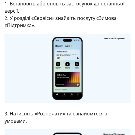
1. Встановіть або оновіть застосунок до останньої
версії.
2. У розділі «Сервіси» знайдіть послугу «Зимова
єПідтримка».
3. Натисніть «Розпочати» та ознайомтеся з
умовами.