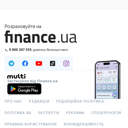
Розраховуйте на
0 800 307 555
дзвінки безкоштовні
Застосунок від Finance.ua
ПРО НАС
РЕДАКЦІЯ
РЕДАКЦІЙНА ПОЛІТИКА
ПОЛІТИКА ШІ
ЕКСПЕРТИ
РЕКЛАМА
СПЕЦПРОЄКТИ
ПРАВИЛА КОРИСТУВАННЯ
КОНФІДЕНЦІЙНІСТЬ