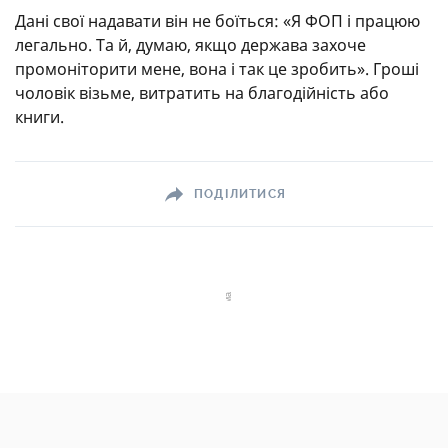
Дані свої надавати він не боїться: «Я ФОП і працюю
легально. Та й, думаю, якщо держава захоче
промоніторити мене, вона і так це зробить». Гроші
чоловік візьме, витратить на благодійність або
книги.
ПОДІЛИТИСЯ