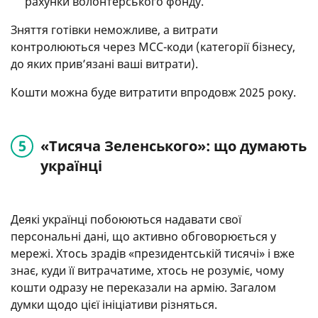
рахунки волонтерського фонду.
Зняття готівки неможливе, а витрати
контролюються через MCC-коди (категорії бізнесу,
до яких прив’язані ваші витрати).
Кошти можна буде витратити впродовж 2025 року.
«Тисяча Зеленського»: що думають
українці
Деякі українці побоюються надавати свої
персональні дані, що активно обговорюється у
мережі. Хтось зрадів «президентській тисячі» і вже
знає, куди її витрачатиме, хтось не розуміє, чому
кошти одразу не переказали на армію. Загалом
думки щодо цієї ініціативи різняться.