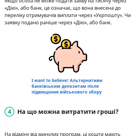
Якщо особа не може подати заяву на тисячу через
«Дію», або банк, це означає, що вона внесена до
переліку отримувачів виплати через «Укрпошту». Чи
заявку подано раніше через «Дію», або банк.
I want to believe! Альтернативи
банківським депозитам після
підвищення військового збору
На що можна витратити гроші?
На відміну від минулих програм, ці кошти мають