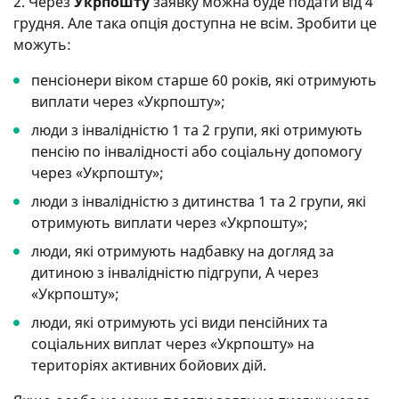
2. Через
Укрпошту
заявку можна буде подати від 4
грудня. Але така опція доступна не всім. Зробити це
можуть:
пенсіонери віком старше 60 років, які отримують
виплати через «Укрпошту»;
люди з інвалідністю 1 та 2 групи, які отримують
пенсію по інвалідності або соціальну допомогу
через «Укрпошту»;
люди з інвалідністю з дитинства 1 та 2 групи, які
отримують виплати через «Укрпошту»;
люди, які отримують надбавку на догляд за
дитиною з інвалідністю підгрупи, А через
«Укрпошту»;
люди, які отримують усі види пенсійних та
соціальних виплат через «Укрпошту» на
територіях активних бойових дій.