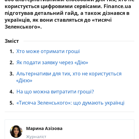
користується цифровими сервісами. Finance.ua
підготував детальний гайд, а також дізнався в
українців, як вони ставляться до «тисячі
Зеленського».
Зміст
1.
Хто може отримати гроші
2.
Як подати заявку через «Дію»
3.
Альтернативи для тих, хто не користується
«Дією»
4.
На що можна витратити гроші?
5.
«Тисяча Зеленського»: що думають українці
Марина Азізова
Журналіст