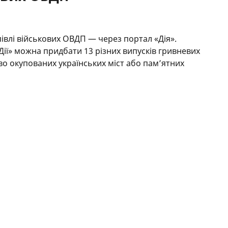
івлі військових ОВДП — через портал «Дія».
Дії» можна придбати 13 різних випусків гривневих
о окупованих українських міст або пам’ятних