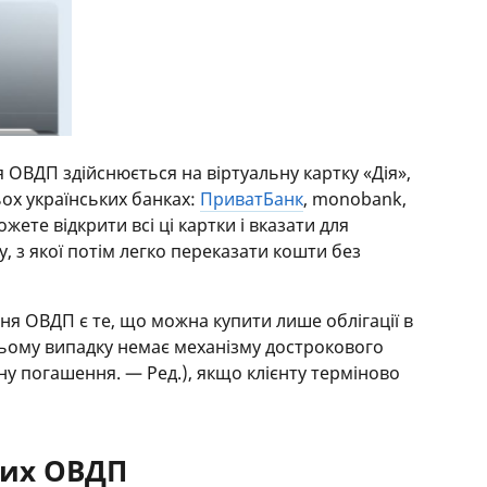
 ОВДП здійснюється на віртуальну картку «Дія»,
ьох українських банках:
ПриватБанк
, monobank,
жете відкрити всі ці картки і вказати для
, з якої потім легко переказати кошти без
я ОВДП є те, що можна купити лише облігації в
 цьому випадку немає механізму дострокового
у погашення. — Ред.), якщо клієнту терміново
них ОВДП