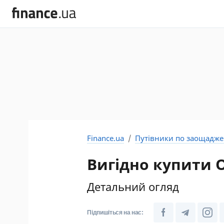
Finance.ua
Путівники по заощадж
Вигідно купити О
Детальний огляд
Підпишіться на нас: