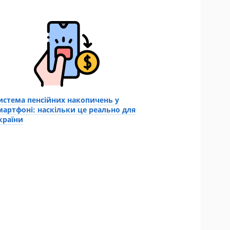
истема пенсійних накопичень у
мартфоні: наскільки це реально для
країни