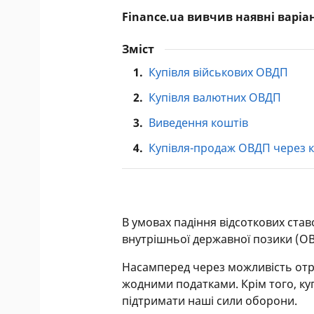
Finance.ua вивчив наявні варіан
Зміст
1.
Купівля військових ОВДП
2.
Купівля валютних ОВДП
3.
Виведення коштів
4.
Купівля-продаж ОВДП через 
В умовах падіння відсоткових став
внутрішньої державної позики (ОВ
Насамперед через можливість отр
жодними податками. Крім того, ку
підтримати наші сили оборони.