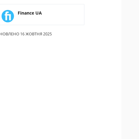
ИКИ ПО
Finance UA
ВАННЮ
АХОВІ ПОЛІСИ
НОВЛЕНО 16 ЖОВТНЯ 2025
І КОМПАНІЇ
 ПРО СТРАХОВІ
ІЇ
А І ОПЛАТА
ТИ