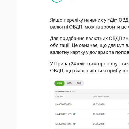
Якщо переліку наявних у «Дії» ОВ
валютні ОВДП, можна зробити це 
Для придбання валютних ОВДП знад
облігації. Це означає, що для куп
валютну картку у доларах та попов
У Приват24 клієнтам пропонуєтьс
ОВДП, що відрізняються прибутко