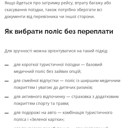
Якщо йдеться про затримку рейсу, втрату багажу або
скасування поїздки, також потрібно зберігати всі
документи від перевізника чи іншої сторони.
Як вибрати поліс без переплати
Для зручності можна орієнтуватися на такий підхід:
для короткої туристичної поїздки — базовий
медичний поліс без зайвих опцій;
для сімейної відпустки — поліс із ширшим медичним
покриттям і увагою до дитячих ризиків;
для активного відпочинку — страховка з додатковим
покриттям спорту та травм;
для подорожі на авто — комбінація туристичного
поліса і «Зеленої картки»;