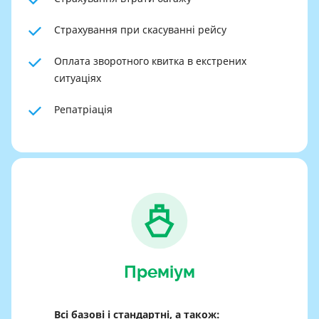
Страхування при скасуванні рейсу
Оплата зворотного квитка в екстрених
ситуаціях
Репатріація
Преміум
Всі базові і стандартні, а також: