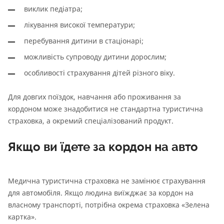
виклик педіатра;
лікування високої температури;
перебування дитини в стаціонарі;
можливість супроводу дитини дорослим;
особливості страхування дітей різного віку.
Для довгих поїздок, навчання або проживання за
кордоном може знадобитися не стандартна туристична
страховка, а окремий спеціалізований продукт.
Якщо ви їдете за кордон на авто
Медична туристична страховка не замінює страхування
для автомобіля. Якщо людина виїжджає за кордон на
власному транспорті, потрібна окрема страховка «Зелена
картка».