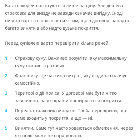
Багато людей орієнтуються лише на ціну. Але дешева
страховка для виїзду не завжди означає вигідну. Іноді
низька вартість пояснюється тим, що в договорі занадто
багато винятків або надто вузьке покриття.
Перед купівлею варто перевірити кілька речей:
Страхову суму. Важливо розуміти, яку максимальну
суму покриє страховик.
Франшизу. Це частина витрат, яку людина сплачує
самостійно.
Територію дії поліса. У договорі має бути чітко
зазначено, на які країни поширюється покриття.
Перелік страхових випадків. Треба перевірити, що
саме входить у покриття, а що — ні.
Винятки. Саме тут часто ховаються обмеження, через
які поліс може не спрацювати.