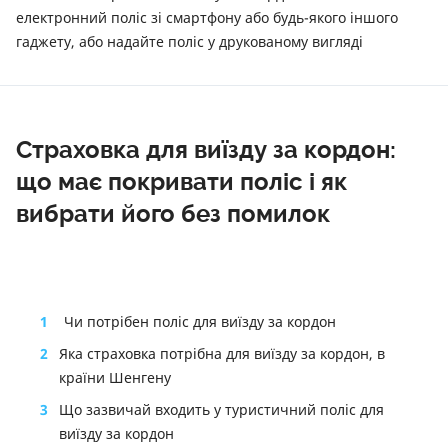
електронний поліс зі смартфону або будь-якого іншого
гаджету, або надайте поліс у друкованому вигляді
Страховка для виїзду за кордон:
що має покривати поліс і як
вибрати його без помилок
1
Чи потрібен поліс для виїзду за кордон
2
Яка страховка потрібна для виїзду за кордон, в
країни Шенгену
3
Що зазвичай входить у туристичний поліс для
виїзду за кордон