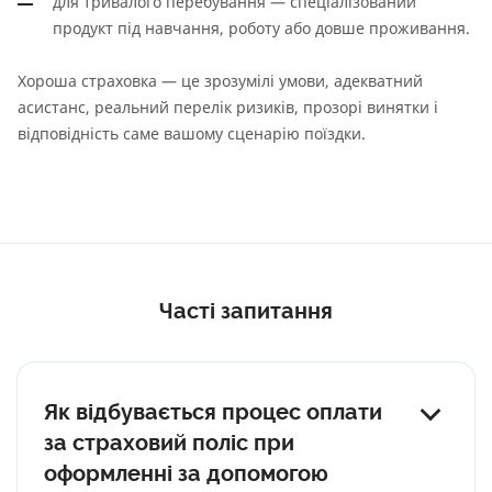
для тривалого перебування — спеціалізований
продукт під навчання, роботу або довше проживання.
Хороша страховка — це зрозумілі умови, адекватний
асистанс, реальний перелік ризиків, прозорі винятки і
відповідність саме вашому сценарію поїздки.
Часті запитання
Як відбувається процес оплати
за страховий поліс при
оформленні за допомогою