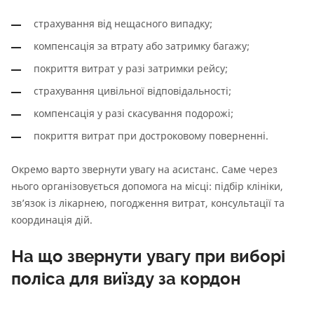
страхування від нещасного випадку;
компенсація за втрату або затримку багажу;
покриття витрат у разі затримки рейсу;
страхування цивільної відповідальності;
компенсація у разі скасування подорожі;
покриття витрат при достроковому поверненні.
Окремо варто звернути увагу на асистанс. Саме через
нього організовується допомога на місці: підбір клініки,
зв’язок із лікарнею, погодження витрат, консультації та
координація дій.
На що звернути увагу при виборі
поліса для виїзду за кордон