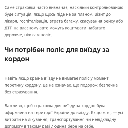
Саме страховка часто визначає, наскільки контрольованою
буде ситуація, якщо щось піде не за планом. Візит до
лікаря, госпіталізація, втрата багажу, скасування рейсу або
ДТП на власному авто можуть коштувати набагато
дорожче, ніж сам поліс.
Чи потрібен поліс для виїзду за
кордон
Навіть якщо країна в’їзду не вимагає поліс у момент
перетину кордону, це не означає, що подорож безпечна
без страхування.
Важливо, щоб страховка для виїзду за кордон була
оформлена на території України до виїзду. Якщо ж ні, — усі
витрати на лікування, транспортування чи невідкладну
допомогу в такому разі людина бере на себе.