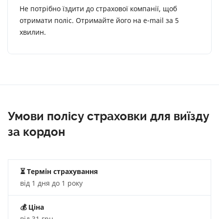
Не потрібно їздити до страхової компанії, щоб
отримати поліс. Отримайте його на e-mail за 5
хвилин.
Умови полісу страховки для виїзду
за кордон
⏳ Термін страхування
від 1 дня до 1 року
💰
Ціна
від 31 грн