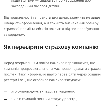
якщо з дітьми — свідоцтво про народження або
закордонний паспорт дитини.
Від правильності та повноти цих даних залежить не лише
швидкість оформлення, а й точність визначення розміру
страхової премії та обсягів покриття під час перебування
за кордоном.
Як перевірити страхову компанію
Перед оформленням поліса важливо переконатися, що
компанія працює легально та має право надавати страхові
послуги. Таку інформацію варто перевіряти через офіційні
реєстри і ось, що особливо важливо з’ясувати:
хто супроводжує випадок за кордоном;
чи є в компанії чинний статус у реєстрі;