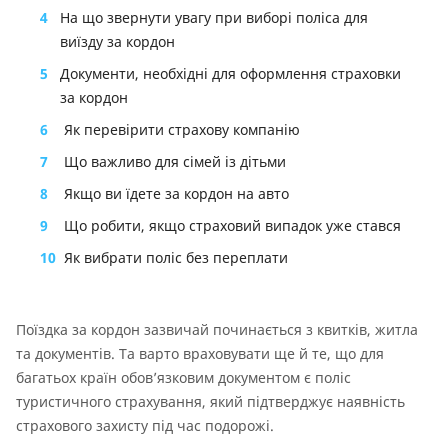
4
На що звернути увагу при виборі поліса для
виїзду за кордон
5
Документи, необхідні для оформлення страховки
за кордон
6
Як перевірити страхову компанію
7
Що важливо для сімей із дітьми
8
Якщо ви їдете за кордон на авто
9
Що робити, якщо страховий випадок уже стався
10
Як вибрати поліс без переплати
Поїздка за кордон зазвичай починається з квитків, житла
та документів. Та варто враховувати ще й те, що для
багатьох країн обов’язковим документом є поліс
туристичного страхування, який підтверджує наявність
страхового захисту під час подорожі.