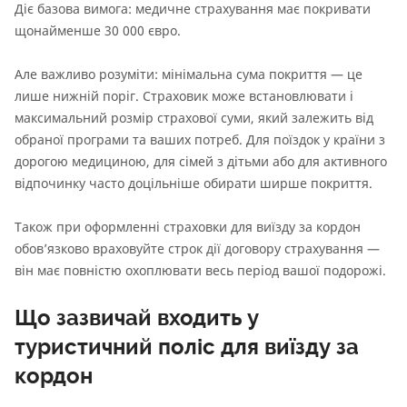
Діє базова вимога: медичне страхування має покривати
щонайменше 30 000 євро.
Але важливо розуміти: мінімальна сума покриття — це
лише нижній поріг. Страховик може встановлювати і
максимальний розмір страхової суми, який залежить від
обраної програми та ваших потреб. Для поїздок у країни з
дорогою медициною, для сімей з дітьми або для активного
відпочинку часто доцільніше обирати ширше покриття.
Також при оформленні страховки для виїзду за кордон
обов’язково враховуйте строк дії договору страхування —
він має повністю охоплювати весь період вашої подорожі.
Що зазвичай входить у
туристичний поліс для виїзду за
кордон