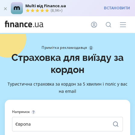
Multi від Finance.ua
ВСТАНОВИТИ
(8,9K+)
Примітка рекламодавця
Страховка для виїзду за
кордон
Туристична страховка за кордон за 5 хвилин і поліс у вас
на email
Напрямок