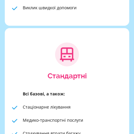
Виклик швидкої допомоги
Cтандартні
Всі базові, а також:
Стаціонарне лікування
Медико-транспортні послуги
Страхування втрати багажу