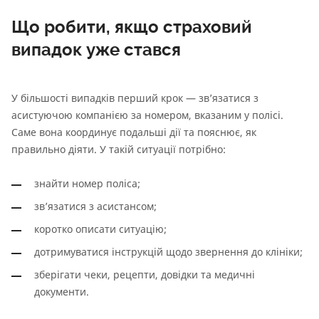
Що робити, якщо страховий
випадок уже стався
У більшості випадків перший крок — зв’язатися з
асистуючою компанією за номером, вказаним у полісі.
Саме вона координує подальші дії та пояснює, як
правильно діяти. У такій ситуації потрібно:
знайти номер поліса;
зв’язатися з асистансом;
коротко описати ситуацію;
дотримуватися інструкцій щодо звернення до клініки;
зберігати чеки, рецепти, довідки та медичні
документи.