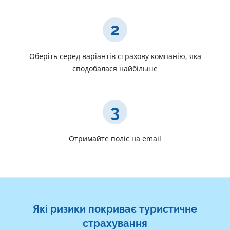
2
Оберіть серед варіантів страхову компанію, яка
сподобалася найбільше
3
Отримайте поліс на email
Які ризики покриває туристичне
страхування