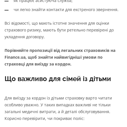
як працює асистуюча служба;
чи легко знайти контакти для екстреного звернення.
Всі відомості, що мають істотне значення для оцінки
страхового ризику, мають бути ретельно перевірені до
укладення договору.
Порівняйте пропозиції від легальних страховиків на
Finance.ua, щоб знайти найвигідніші умови по
страховці для виїзду за кордон.
Що важливо для сімей із дітьми
Для виїзду за кордон із дітьми страховку варто читати
особливо уважно. У таких випадках важливі не тільки
загальні медичні витрати, а й деталі обслуговування.
Корисно перевірити, чи покриває поліс: