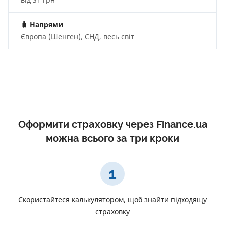
🧳
Напрями
Європа (Шенген), СНД, весь світ
Оформити страховку через Finance.ua
можна всього за три кроки
1
Скористайтеся калькулятором, щоб знайти підходящу
страховку