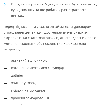
Порядок звернення. У документі має бути зрозуміло,
куди дзвонити та що робити у разі страхового
випадку.
Перед підписанням уважно ознайомтеся з договором
страхування для виїзду, щоб уникнути неприємних
сюрпризів. Бо є категорії ризиків, які стандартний поліс
може не покривати або покривати лише частково,
наприклад:
активний відпочинок;
катання на лижах або сноуборді;
дайвінг;
хайкінг у горах;
поїздки на мотоциклі;
хронічні захворювання;