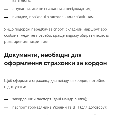
вагітність;
лікування, яке не вважається невідкладним;
випадки, пов’язані з алкогольним сп’янінням.
Якщо подорож передбачає спорт, складний маршрут або
особливі медичні потреби, краще відразу обирати поліс із
розширеним покриттям.
Документи, необхідні для
оформлення страховки за кордон
Щоб оформити страховку для виїзду за кордон, потрібно
підготувати:
закордонний паспорт (дані мандрівника);
паспорт громадянина України та ІПН (для договору);