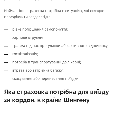
Найчастіше страховка потрібна в ситуаціях, які складно
передбачити заздалегідь:
різке погіршення самопочуття;
харчове отруєння;
травма під час прогулянки або активного відпочинку;
госпіталізація;
потреба в транспортуванні до лікарні;
втрата або затримка багажу;
скасування або перенесення поїздки.
Яка страховка потрібна для виїзду
за кордон, в країни Шенгену