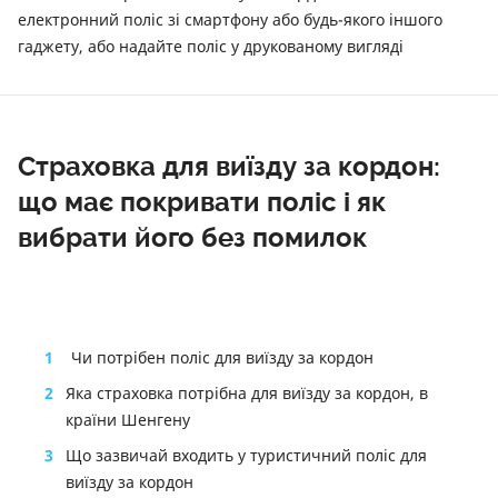
електронний поліс зі смартфону або будь-якого іншого
гаджету, або надайте поліс у друкованому вигляді
Страховка для виїзду за кордон:
що має покривати поліс і як
вибрати його без помилок
1
Чи потрібен поліс для виїзду за кордон
2
Яка страховка потрібна для виїзду за кордон, в
країни Шенгену
3
Що зазвичай входить у туристичний поліс для
виїзду за кордон