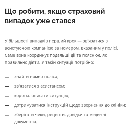
Що робити, якщо страховий
випадок уже стався
У більшості випадків перший крок — зв’язатися з
асистуючою компанією за номером, вказаним у полісі.
Саме вона координує подальші дії та пояснює, як
правильно діяти. У такій ситуації потрібно:
знайти номер поліса;
зв’язатися з асистансом;
коротко описати ситуацію;
дотримуватися інструкцій щодо звернення до клініки;
зберігати чеки, рецепти, довідки та медичні
документи.