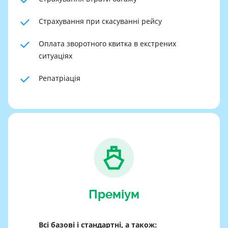
Страхування при скасуванні рейсу
Оплата зворотного квитка в екстрених
ситуаціях
Репатріація
Преміум
Всі базові і стандартні, а також: