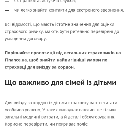
як працює асистуюча служба;
чи легко знайти контакти для екстреного звернення.
Всі відомості, що мають істотне значення для оцінки
страхового ризику, мають бути ретельно перевірені до
укладення договору.
Порівняйте пропозиції від легальних страховиків на
Finance.ua, щоб знайти найвигідніші умови по
страховці для виїзду за кордон.
Що важливо для сімей із дітьми
Для виїзду за кордон із дітьми страховку варто читати
особливо уважно. У таких випадках важливі не тільки
загальні медичні витрати, а й деталі обслуговування.
Корисно перевірити, чи покриває поліс: