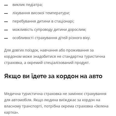
виклик педіатра;
лікування високої температури;
перебування дитини в стаціонарі;
можливість супроводу дитини дорослим;
особливості страхування дітей різного віку.
Для довгих поїздок, навчання або проживання за
кордоном може знадобитися не стандартна туристична
страховка, а окремий спеціалізований продукт.
Якщо ви їдете за кордон на авто
Медична туристична страховка не замінює страхування
для автомобіля. Якщо людина виїжджає за кордон на
власному транспорті, потрібна окрема страховка «Зелена
картка».