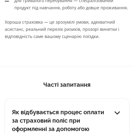
для тривалого перебування — спеціалізований
продукт під навчання, роботу або довше проживання.
Хороша страховка — це зрозумілі умови, адекватний
асистанс, реальний перелік ризиків, прозорі винятки і
відповідність саме вашому сценарію поїздки.
Часті запитання
Як відбувається процес оплати
за страховий поліс при
оформленні за допомогою