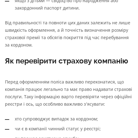
якщо з дітьми — свідоцтво про народження або
закордонний паспорт дитини.
Від правильності та повноти цих даних залежить не лише
швидкість оформлення, а й точність визначення розміру
страхової премії та обсягів покриття під час перебування
за кордоном.
Як перевірити страхову компанію
Перед оформленням поліса важливо переконатися, що
компанія працює легально та має право надавати страхові
послуги. Таку інформацію варто перевіряти через офіційні
реєстри і ось, що особливо важливо з’ясувати:
хто супроводжує випадок за кордоном;
чи є в компанії чинний статус у реєстрі;