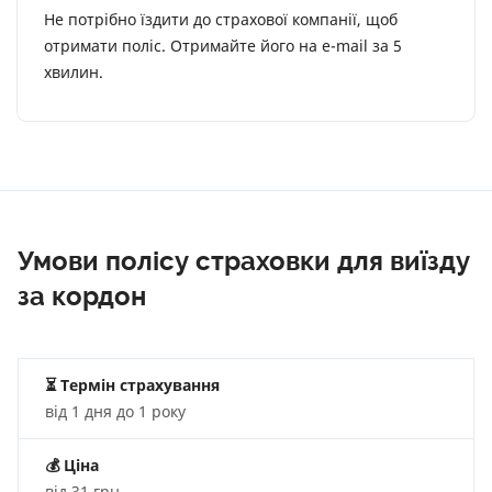
Не потрібно їздити до страхової компанії, щоб
отримати поліс. Отримайте його на e-mail за 5
хвилин.
Умови полісу страховки для виїзду
за кордон
⏳ Термін страхування
від 1 дня до 1 року
💰
Ціна
від 31 грн