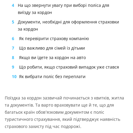
4
На що звернути увагу при виборі поліса для
виїзду за кордон
5
Документи, необхідні для оформлення страховки
за кордон
6
Як перевірити страхову компанію
7
Що важливо для сімей із дітьми
8
Якщо ви їдете за кордон на авто
9
Що робити, якщо страховий випадок уже стався
10
Як вибрати поліс без переплати
Поїздка за кордон зазвичай починається з квитків, житла
та документів. Та варто враховувати ще й те, що для
багатьох країн обов’язковим документом є поліс
туристичного страхування, який підтверджує наявність
страхового захисту під час подорожі.