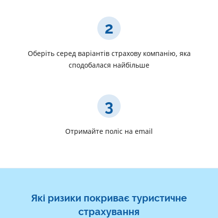
2
Оберіть серед варіантів страхову компанію, яка
сподобалася найбільше
3
Отримайте поліс на email
Які ризики покриває туристичне
страхування