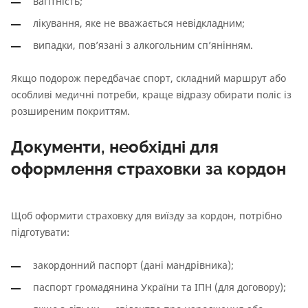
вагітність;
лікування, яке не вважається невідкладним;
випадки, пов’язані з алкогольним сп’янінням.
Якщо подорож передбачає спорт, складний маршрут або
особливі медичні потреби, краще відразу обирати поліс із
розширеним покриттям.
Документи, необхідні для
оформлення страховки за кордон
Щоб оформити страховку для виїзду за кордон, потрібно
підготувати:
закордонний паспорт (дані мандрівника);
паспорт громадянина України та ІПН (для договору);