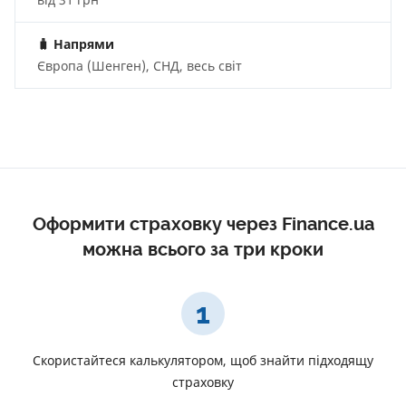
🧳
Напрями
Європа (Шенген), СНД, весь світ
Оформити страховку через Finance.ua
можна всього за три кроки
1
Скористайтеся калькулятором, щоб знайти підходящу
страховку