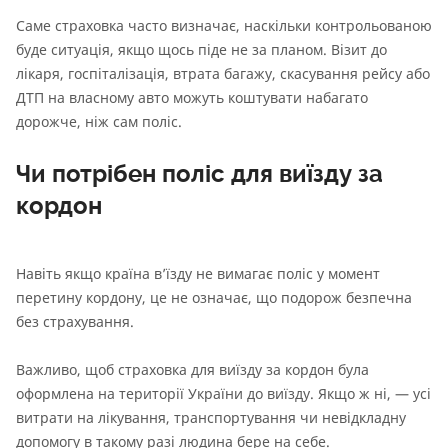
Саме страховка часто визначає, наскільки контрольованою
буде ситуація, якщо щось піде не за планом. Візит до
лікаря, госпіталізація, втрата багажу, скасування рейсу або
ДТП на власному авто можуть коштувати набагато
дорожче, ніж сам поліс.
Чи потрібен поліс для виїзду за
кордон
Навіть якщо країна в’їзду не вимагає поліс у момент
перетину кордону, це не означає, що подорож безпечна
без страхування.
Важливо, щоб страховка для виїзду за кордон була
оформлена на території України до виїзду. Якщо ж ні, — усі
витрати на лікування, транспортування чи невідкладну
допомогу в такому разі людина бере на себе.