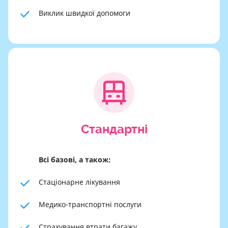
Виклик швидкої допомоги
Cтандартні
Всі базові, а також:
Стаціонарне лікування
Медико-транспортні послуги
Страхування втрати багажу