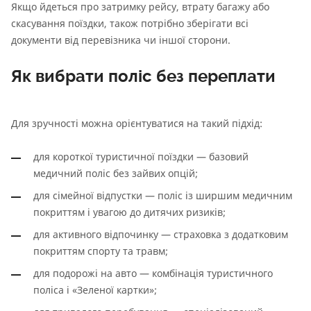
Якщо йдеться про затримку рейсу, втрату багажу або
скасування поїздки, також потрібно зберігати всі
документи від перевізника чи іншої сторони.
Як вибрати поліс без переплати
Для зручності можна орієнтуватися на такий підхід:
для короткої туристичної поїздки — базовий
медичний поліс без зайвих опцій;
для сімейної відпустки — поліс із ширшим медичним
покриттям і увагою до дитячих ризиків;
для активного відпочинку — страховка з додатковим
покриттям спорту та травм;
для подорожі на авто — комбінація туристичного
поліса і «Зеленої картки»;