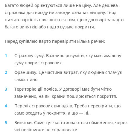
Багато людей орієнтуються лише на ціну. Але дешева
страховка для виїзду не завжди означає вигідну. Іноді
низька вартість пояснюється тим, що в договорі занадто
багато винятків або надто вузьке покриття.
Перед купівлею варто перевірити кілька речей:
Страхову суму. Важливо розуміти, яку максимальну
суму покриє страховик.
Франшизу. Це частина витрат, яку людина сплачує
самостійно.
Територію дії поліса. У договорі має бути чітко
зазначено, на які країни поширюється покриття.
Перелік страхових випадків. Треба перевірити, що
саме входить у покриття, а що — ні.
Винятки. Саме тут часто ховаються обмеження, через
які поліс може не спрацювати.