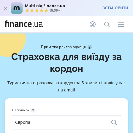
Multi від Finance.ua
ВСТАНОВИТИ
(8,9K+)
Примітка рекламодавця
Страховка для виїзду за
кордон
Туристична страховка за кордон за 5 хвилин і поліс у вас
на email
Напрямок