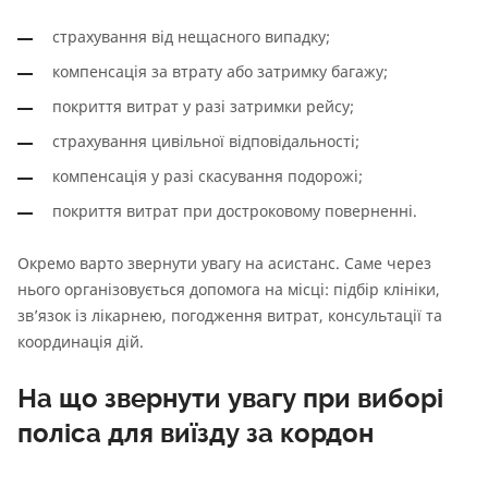
страхування від нещасного випадку;
компенсація за втрату або затримку багажу;
покриття витрат у разі затримки рейсу;
страхування цивільної відповідальності;
компенсація у разі скасування подорожі;
покриття витрат при достроковому поверненні.
Окремо варто звернути увагу на асистанс. Саме через
нього організовується допомога на місці: підбір клініки,
зв’язок із лікарнею, погодження витрат, консультації та
координація дій.
На що звернути увагу при виборі
поліса для виїзду за кордон