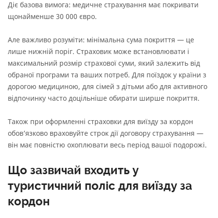
Діє базова вимога: медичне страхування має покривати
щонайменше 30 000 євро.
Але важливо розуміти: мінімальна сума покриття — це
лише нижній поріг. Страховик може встановлювати і
максимальний розмір страхової суми, який залежить від
обраної програми та ваших потреб. Для поїздок у країни з
дорогою медициною, для сімей з дітьми або для активного
відпочинку часто доцільніше обирати ширше покриття.
Також при оформленні страховки для виїзду за кордон
обов’язково враховуйте строк дії договору страхування —
він має повністю охоплювати весь період вашої подорожі.
Що зазвичай входить у
туристичний поліс для виїзду за
кордон