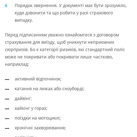
Порядок звернення. У документі має бути зрозуміло,
куди дзвонити та що робити у разі страхового
випадку.
Перед підписанням уважно ознайомтеся з договором
страхування для виїзду, щоб уникнути неприємних
сюрпризів. Бо є категорії ризиків, які стандартний поліс
може не покривати або покривати лише частково,
наприклад:
активний відпочинок;
катання на лижах або сноуборді;
дайвінг;
хайкінг у горах;
поїздки на мотоциклі;
хронічні захворювання;