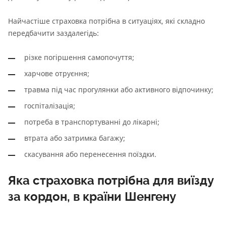
Найчастіше страховка потрібна в ситуаціях, які складно
передбачити заздалегідь:
різке погіршення самопочуття;
харчове отруєння;
травма під час прогулянки або активного відпочинку;
госпіталізація;
потреба в транспортуванні до лікарні;
втрата або затримка багажу;
скасування або перенесення поїздки.
Яка страховка потрібна для виїзду
за кордон, в країни Шенгену