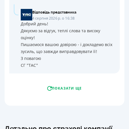
Відповідь представника
4 серпня 2026 р. о 16:38
Добрий день!
Дякуємо за відгук, теплі слова та високу
оцінку!
Пишаємося вашою довірою - і докладемо всіх
зусиль, що завжди виправдовувати її!
З повагою
СГ "ТАС"
ПОКАЗАТИ ЩЕ
Детально про страхові компанії