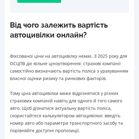
Від чого залежить вартість
автоцивілки онлайн?
Фіксованої ціни на автоцивілку немає. З 2025 року для
ОСЦПВ діє вільне ціноутворення: страхові компанії
самостійно визначають вартість поліса з урахуванням
власної оцінки ризику та ринкових факторів.
Тому ціна автоцивілки може відрізнятися у різних
страхових компаній навіть для одного й того самого
авто. Щоб дізнатися актуальну вартість поліса,
скористайтеся калькулятором автоцивілки: введіть
номер авто або параметри транспортного засобу та
порівняйте доступні пропозиції.