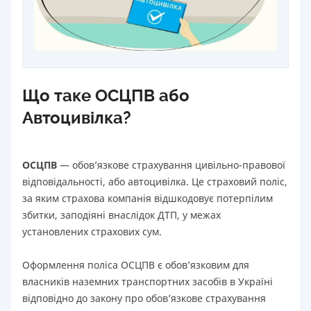
Що таке ОСЦПВ або
Автоцивілка?
ОСЦПВ
— обов’язкове страхування цивільно-правової
відповідальності, або автоцивілка. Це страховий поліс,
за яким страхова компанія відшкодовує потерпілим
збитки, заподіяні внаслідок ДТП, у межах
установлених страхових сум.
Оформлення поліса ОСЦПВ є обов’язковим для
власників наземних транспортних засобів в Україні
відповідно до закону про обов’язкове страхування