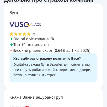
Вусо
Digital орієнтувана СК
Топ-10 по виплатах
Високий рівень скарг (0,64% за 1 кв. 2025)
Хто вибирає страхову компанію Вусо?
Digital-страхова №1 в Україні, для клієнтів, які
все хочуть робити онлайн, через месенджери,
ботів і в стилі "Антистрес"
Княжа Вієнна Іншуранс Груп