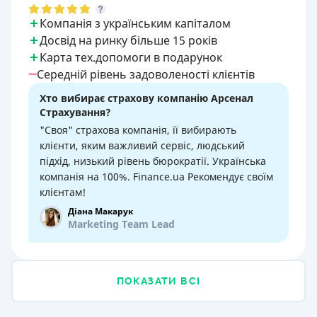
Компанія з українським капіталом
Досвід на ринку більше 15 років
Карта тех.допомоги в подарунок
Середній рівень задоволеності клієнтів
Хто вибирає страхову компанію Арсенал
Страхування?
"Своя" страхова компанія, її вибирають
клієнти, яким важливий сервіс, людський
підхід, низький рівень бюрократії. Українська
компанія на 100%. Finance.ua Рекомендує своїм
клієнтам!
Діана Макарук
Marketing Team Lead
ПОКАЗАТИ ВСІ