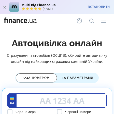
Multi від Finance.ua
ВСТАНОВИТИ
(8,9K+)
Автоцивілка онлайн
Страхування автомобіля (ОСЦПВ): обирайте автоцивілку
онлайн від найкращих страхових компаній України.
ЗА НОМЕРОМ
ЗА ПАРАМЕТРАМИ
Єврономера
Червоні номери