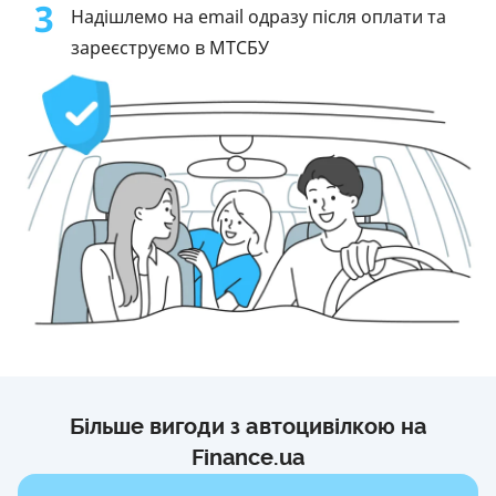
3
Надішлемо на email одразу після оплати та
зареєструємо в МТСБУ
Більше вигоди з автоцивілкою на
Finance.ua