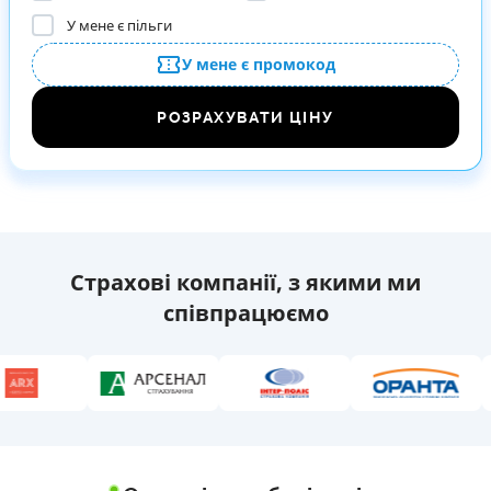
У мене є пільги
У мене є промокод
РОЗРАХУВАТИ ЦІНУ
Страхові компанії, з якими ми
співпрацюємо