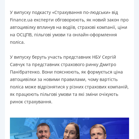
У випуску подкасту «Страхування по-людськи» від
Finance.ua експерти обговорюють, як новий закон про
автоцивілку вплинув на водіїв, страхові компанії, ціни
на ОСЦПВ, пільгові умови та онлайн-оформлення
поліса.
У випуску беруть участь представник НБУ Сергій
Савчук та представник страхового ринку Дмитро
Панібратенко. Вони пояснюють, як формується ціна
автоцивілки за новими правилами, чому вартість
поліса може відрізнятися у різних страхових компаній,
як працюють пільгові умови та які зміни очікують
ринок страхування.