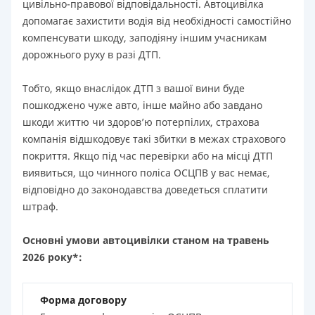
цивільно-правової відповідальності. Автоцивілка
допомагає захистити водія від необхідності самостійно
компенсувати шкоду, заподіяну іншим учасникам
дорожнього руху в разі ДТП.
Тобто, якщо внаслідок ДТП з вашої вини буде
пошкоджено чуже авто, інше майно або завдано
шкоди життю чи здоров’ю потерпілих, страхова
компанія відшкодовує такі збитки в межах страхового
покриття. Якщо під час перевірки або на місці ДТП
виявиться, що чинного поліса ОСЦПВ у вас немає,
відповідно до законодавства доведеться сплатити
штраф.
Основні умови автоцивілки станом на травень
2026 року*:
Форма договору