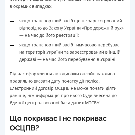
в окремих випадках:
якщо транспортний засіб ще не зареєстрований
відповідно до Закону України «Про дорожній рух»
— на час до його реєстрації;
якщо транспортний засіб тимчасово перебуває
на території України та зареєстрований в іншій
державі — на час його перебування в Україні.
Під час оформлення автоцивілки онлайн важливо
правильно вказати дату початку дії поліса.
Електронний договір ОСЦПВ не може почати діяти
раніше, ніж інформація про нього буде внесена до
Єдиної централізованої бази даних МТСБУ.
Що покриває і не покриває
ОСЦПВ?