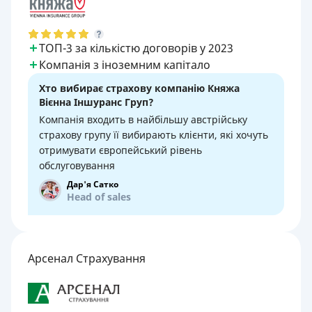
ТОП-3 за кількістю договорів у 2023
Компанія з іноземним капітало
Хто вибирає страхову компанію Княжа
Вієнна Іншуранс Груп?
Компанія входить в найбільшу австрійську
страхову групу її вибирають клієнти, які хочуть
отримувати європейський рівень
обслуговування
Дар'я Сатко
Head of sales
Арсенал Страхування