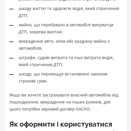
шкоду життю та здоров’ю водія, який спричинив
ДТП;
майно, що перебувало в автомобілі винуватця
ДТП, зокрема вантаж;
викрадення авто, злом або крадіжку майна з
автомобіля;
штрафи, судові витрати та інші витрати водія,
який спричинив ДТП;
шкоду, що перевищує встановлені законом
страхові суми.
Якщо ви хочете застрахувати власний автомобіль від
пошкодження, викрадення чи інших ризиків, для
цього потрібен окремий договір КАСКО.
Як оформити і користуватися