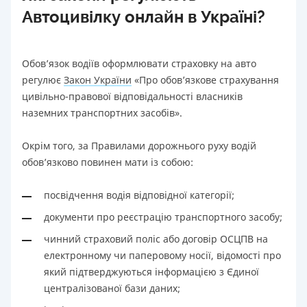
Автоцивілку онлайн в Україні?
Обов’язок водіїв оформлювати страховку на авто
регулює
Закон України
«Про обов’язкове страхування
цивільно-правової відповідальності власників
наземних транспортних засобів».
Окрім того, за Правилами дорожнього руху водій
обов’язково повинен мати із собою:
посвідчення водія відповідної категорії;
документи про реєстрацію транспортного засобу;
чинний страховий поліс або договір ОСЦПВ на
електронному чи паперовому носії, відомості про
який підтверджуються інформацією з Єдиної
централізованої бази даних;