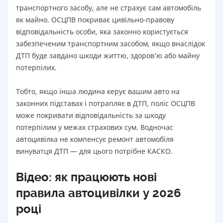
транспортного засобу, але не страхує сам автомобіль
як майно. ОСЦПВ покриває цивільно-правову
відповідальність особи, яка законно користується
забезпеченим транспортним засобом, якщо внаслідок
ДТП буде завдано шкоди життю, здоров’ю або майну
потерпілих.
Тобто, якщо інша людина керує вашим авто на
законних підставах і потрапляє в ДТП, поліс ОСЦПВ
може покривати відповідальність за шкоду
потерпілим у межах страхових сум. Водночас
автоцивілка не компенсує ремонт автомобіля
винуватця ДТП — для цього потрібне КАСКО.
Відео: як працюють нові
правила автоцивілки у 2026
році