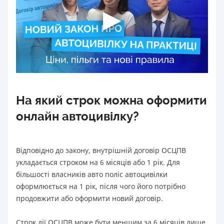
На який строк можна оформити
онлайн автоцивілку?
Відповідно до закону, внутрішній договір ОСЦПВ
укладається строком на 6 місяців або 1 рік. Для
більшості власників авто поліс автоцивілки
оформлюється на 1 рік, після чого його потрібно
продовжити або оформити новий договір.
Строк дії ОСЦПВ може бути меншим за 6 місяців лише