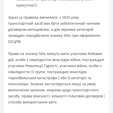
присутності.
Зараз ці правила змінилися: з 2025 року
транспортний засіб має бути забезпечений чинним
договором автоцивілки, а для окремих категорій
громадян передбачено знижку 50% при оформленні
ОСЦПВ.
Право на знижку 50% можуть мати учасники бойових
дій, особи з інвалідністю внаслідок війни, постраждалі
учасники Революції Гідності, учасники війни, особи з
інвалідністю II групи, постраждалі внаслідок
Чорнобильської катастрофи I або II категорії та
пенсіонери. Знижка застосовується лише за умов,
визначених законом, зокрема щодо транспортного
засобу, права власності, кількості пільгових договорів і
способу використання авто.