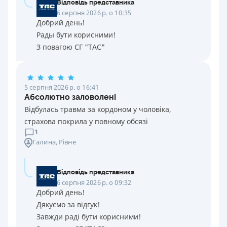
Відповідь представника
6 серпня 2026 р. о 10:35
Добрий день!
Рады бути корисними!
З повагою СГ "ТАС"
5 серпня 2026 р. о 16:41
Абсолютно заловолені
Відбулась травма за кордоном у чоловіка,
страхова покрила у повному обсязі
1
Галина
, Рівне
Відповідь представника
6 серпня 2026 р. о 09:32
Добрий день!
Дякуємо за відгук!
Завжди раді бути корисними!