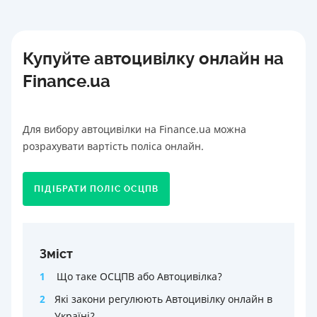
Купуйте автоцивілку онлайн на
Finance.ua
Для вибору автоцивілки на Finance.ua можна
розрахувати вартість поліса онлайн.
ПІДІБРАТИ ПОЛІС ОСЦПВ
Зміст
1
Що таке ОСЦПВ або Автоцивілка?
2
Які закони регулюють Автоцивілку онлайн в
Україні?