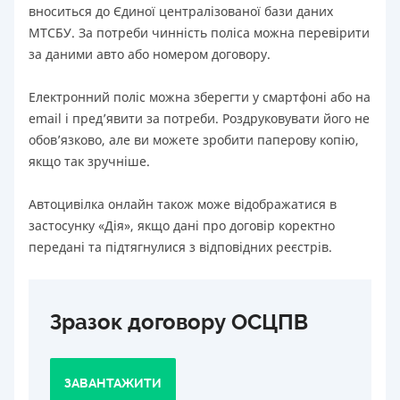
вноситься до Єдиної централізованої бази даних
МТСБУ. За потреби чинність поліса можна перевірити
за даними авто або номером договору.
Електронний поліс можна зберегти у смартфоні або на
email і пред’явити за потреби. Роздруковувати його не
обов’язково, але ви можете зробити паперову копію,
якщо так зручніше.
Автоцивілка онлайн також може відображатися в
застосунку «Дія», якщо дані про договір коректно
передані та підтягнулися з відповідних реєстрів.
Зразок договору ОСЦПВ
ЗАВАНТАЖИТИ