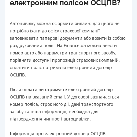
електронним полісом ОСЦПВ?
Автоцивілку можна оформити онлайн: для цього не
потрібно їхати до офісу страхової компанії,
заповнювати паперові документи або возити із собою
роздрукований поліс. На Finance.ua можна ввести
номер авто або параметри транспортного засобу,
порівняти доступні пропозиції страхових компаній,
оплатити поліс і отримати електронний договір
ОСЦПВ.
Після оплати ви отримуєте електронний договір
ОСЦПВ на вказаний email. У договорі зазначається
номер поліса, строк його дії, дані транспортного
засобу та інша інформація, необхідна для
підтвердження чинності автоцивілки.
Інформація про електронний договір ОСЦПВ