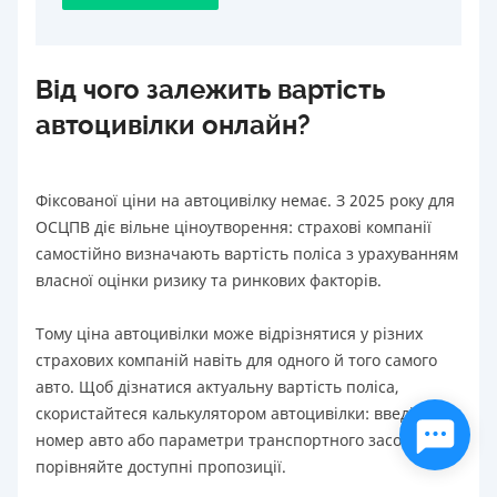
Від чого залежить вартість
автоцивілки онлайн?
Фіксованої ціни на автоцивілку немає. З 2025 року для
ОСЦПВ діє вільне ціноутворення: страхові компанії
самостійно визначають вартість поліса з урахуванням
власної оцінки ризику та ринкових факторів.
Тому ціна автоцивілки може відрізнятися у різних
страхових компаній навіть для одного й того самого
авто. Щоб дізнатися актуальну вартість поліса,
скористайтеся калькулятором автоцивілки: введіть
номер авто або параметри транспортного засобу та
порівняйте доступні пропозиції.