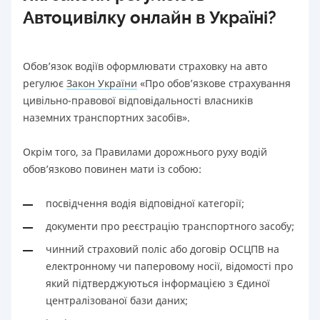
Автоцивілку онлайн в Україні?
Обов’язок водіїв оформлювати страховку на авто
регулює
Закон України
«Про обов’язкове страхування
цивільно-правової відповідальності власників
наземних транспортних засобів».
Окрім того, за Правилами дорожнього руху водій
обов’язково повинен мати із собою:
посвідчення водія відповідної категорії;
документи про реєстрацію транспортного засобу;
чинний страховий поліс або договір ОСЦПВ на
електронному чи паперовому носії, відомості про
який підтверджуються інформацією з Єдиної
централізованої бази даних;