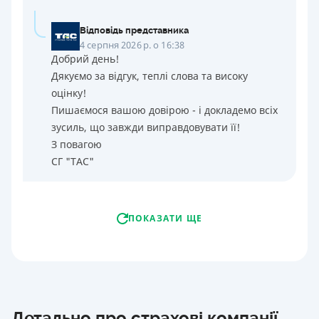
Відповідь представника
4 серпня 2026 р. о 16:38
Добрий день!
Дякуємо за відгук, теплі слова та високу
оцінку!
Пишаємося вашою довірою - і докладемо всіх
зусиль, що завжди виправдовувати її!
З повагою
СГ "ТАС"
ПОКАЗАТИ ЩЕ
Детально про страхові компанії