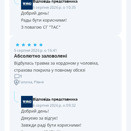
Відповідь представника
6 серпня 2026 р. о 10:35
Добрий день!
Рады бути корисними!
З повагою СГ "ТАС"
5 серпня 2026 р. о 16:41
Абсолютно заловолені
Відбулась травма за кордоном у чоловіка,
страхова покрила у повному обсязі
1
Галина
, Рівне
Відповідь представника
6 серпня 2026 р. о 09:32
Добрий день!
Дякуємо за відгук!
Завжди раді бути корисними!