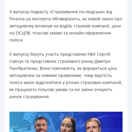
У випуску подкасту «Страхування по-людськи» від
Finance.ua експерти обговорюють, як новий закон про
автоцивілку вплинув на водіїв, страхові компанії, ціни
на ОСЦПВ, пільгові умови та онлайн-оформлення
поліса.
У випуску беруть участь представник НБУ Сергій
Савчук та представник страхового ринку Дмитро
Панібратенко. Вони пояснюють, як формується ціна
автоцивілки за новими правилами, чому вартість
поліса може відрізнятися у різних страхових компаній,
як працюють пільгові умови та які зміни очікують
ринок страхування.