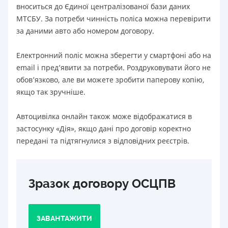
вноситься до Єдиної централізованої бази даних
МТСБУ. За потреби чинність поліса можна перевірити
за даними авто або номером договору.
Електронний поліс можна зберегти у смартфоні або на
email і пред’явити за потреби. Роздруковувати його не
обов’язково, але ви можете зробити паперову копію,
якщо так зручніше.
Автоцивілка онлайн також може відображатися в
застосунку «Дія», якщо дані про договір коректно
передані та підтягнулися з відповідних реєстрів.
Зразок договору ОСЦПВ
ЗАВАНТАЖИТИ