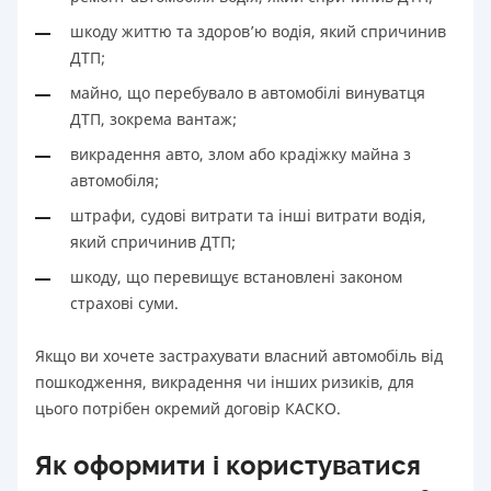
шкоду життю та здоров’ю водія, який спричинив
ДТП;
майно, що перебувало в автомобілі винуватця
ДТП, зокрема вантаж;
викрадення авто, злом або крадіжку майна з
автомобіля;
штрафи, судові витрати та інші витрати водія,
який спричинив ДТП;
шкоду, що перевищує встановлені законом
страхові суми.
Якщо ви хочете застрахувати власний автомобіль від
пошкодження, викрадення чи інших ризиків, для
цього потрібен окремий договір КАСКО.
Як оформити і користуватися