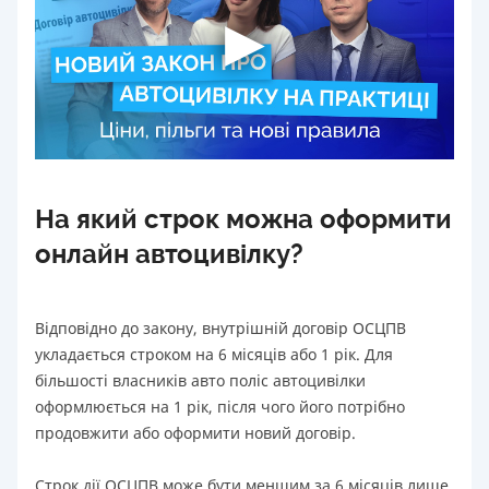
На який строк можна оформити
онлайн автоцивілку?
Відповідно до закону, внутрішній договір ОСЦПВ
укладається строком на 6 місяців або 1 рік. Для
більшості власників авто поліс автоцивілки
оформлюється на 1 рік, після чого його потрібно
продовжити або оформити новий договір.
Строк дії ОСЦПВ може бути меншим за 6 місяців лише