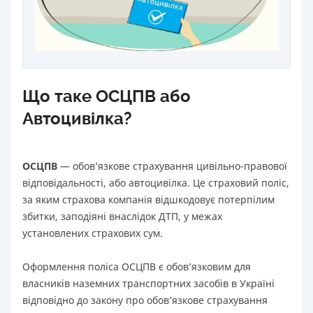
Що таке ОСЦПВ або
Автоцивілка?
ОСЦПВ
— обов’язкове страхування цивільно-правової
відповідальності, або автоцивілка. Це страховий поліс,
за яким страхова компанія відшкодовує потерпілим
збитки, заподіяні внаслідок ДТП, у межах
установлених страхових сум.
Оформлення поліса ОСЦПВ є обов’язковим для
власників наземних транспортних засобів в Україні
відповідно до закону про обов’язкове страхування