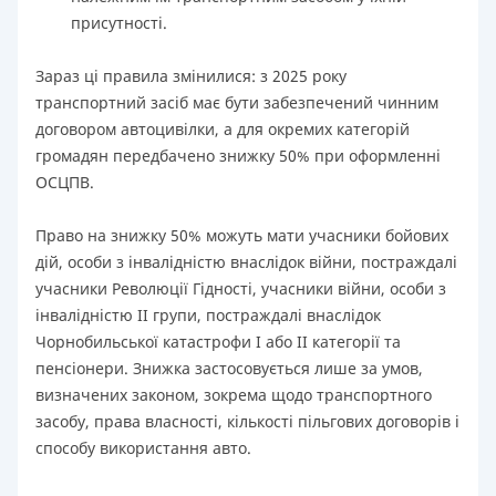
присутності.
Зараз ці правила змінилися: з 2025 року
транспортний засіб має бути забезпечений чинним
договором автоцивілки, а для окремих категорій
громадян передбачено знижку 50% при оформленні
ОСЦПВ.
Право на знижку 50% можуть мати учасники бойових
дій, особи з інвалідністю внаслідок війни, постраждалі
учасники Революції Гідності, учасники війни, особи з
інвалідністю II групи, постраждалі внаслідок
Чорнобильської катастрофи I або II категорії та
пенсіонери. Знижка застосовується лише за умов,
визначених законом, зокрема щодо транспортного
засобу, права власності, кількості пільгових договорів і
способу використання авто.