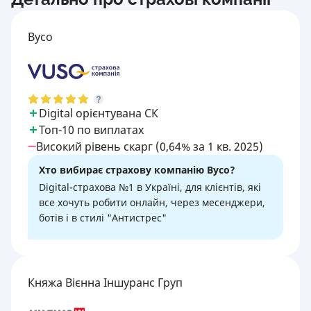
Вусо
Digital орієнтувана СК
Топ-10 по виплатах
Високий рівень скарг (0,64% за 1 кв. 2025)
Хто вибирає страхову компанію Вусо?
Digital-страхова №1 в Україні, для клієнтів, які
все хочуть робити онлайн, через месенджери,
ботів і в стилі "Антистрес"
Княжа Вієнна Іншуранс Груп