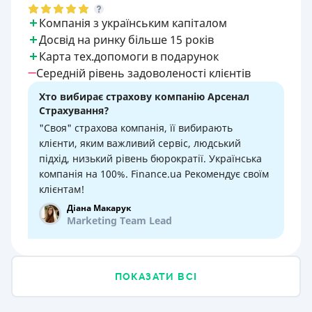
Компанія з українським капіталом
Досвід на ринку більше 15 років
Карта тех.допомоги в подарунок
Середній рівень задоволеності клієнтів
Хто вибирає страхову компанію Арсенал
Страхування?
"Своя" страхова компанія, її вибирають
клієнти, яким важливий сервіс, людський
підхід, низький рівень бюрократії. Українська
компанія на 100%. Finance.ua Рекомендує своїм
клієнтам!
Діана Макарук
Marketing Team Lead
ПОКАЗАТИ ВСІ