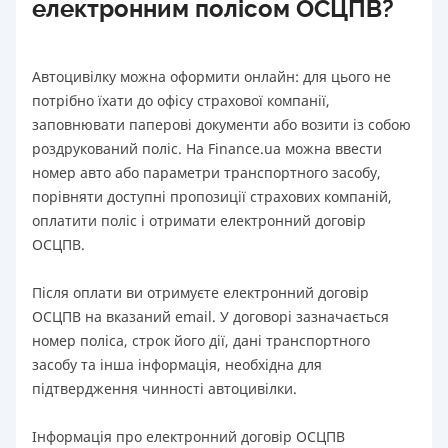
електронним полісом ОСЦПВ?
Автоцивілку можна оформити онлайн: для цього не
потрібно їхати до офісу страхової компанії,
заповнювати паперові документи або возити із собою
роздрукований поліс. На Finance.ua можна ввести
номер авто або параметри транспортного засобу,
порівняти доступні пропозиції страхових компаній,
оплатити поліс і отримати електронний договір
ОСЦПВ.
Після оплати ви отримуєте електронний договір
ОСЦПВ на вказаний email. У договорі зазначається
номер поліса, строк його дії, дані транспортного
засобу та інша інформація, необхідна для
підтвердження чинності автоцивілки.
Інформація про електронний договір ОСЦПВ