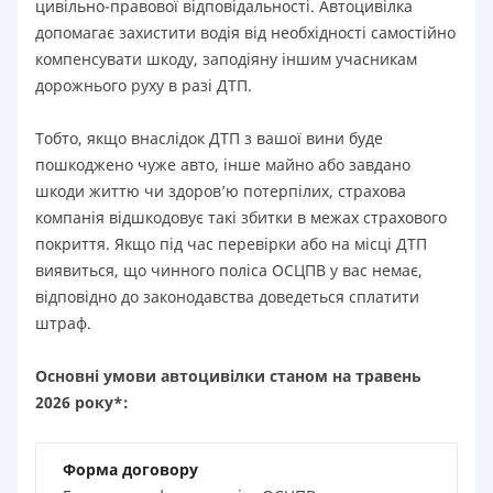
цивільно-правової відповідальності. Автоцивілка
допомагає захистити водія від необхідності самостійно
компенсувати шкоду, заподіяну іншим учасникам
дорожнього руху в разі ДТП.
Тобто, якщо внаслідок ДТП з вашої вини буде
пошкоджено чуже авто, інше майно або завдано
шкоди життю чи здоров’ю потерпілих, страхова
компанія відшкодовує такі збитки в межах страхового
покриття. Якщо під час перевірки або на місці ДТП
виявиться, що чинного поліса ОСЦПВ у вас немає,
відповідно до законодавства доведеться сплатити
штраф.
Основні умови автоцивілки станом на травень
2026 року*:
Форма договору