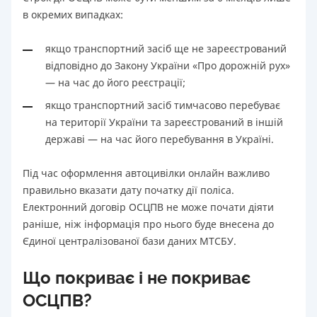
в окремих випадках:
якщо транспортний засіб ще не зареєстрований
відповідно до Закону України «Про дорожній рух»
— на час до його реєстрації;
якщо транспортний засіб тимчасово перебуває
на території України та зареєстрований в іншій
державі — на час його перебування в Україні.
Під час оформлення автоцивілки онлайн важливо
правильно вказати дату початку дії поліса.
Електронний договір ОСЦПВ не може почати діяти
раніше, ніж інформація про нього буде внесена до
Єдиної централізованої бази даних МТСБУ.
Що покриває і не покриває
ОСЦПВ?