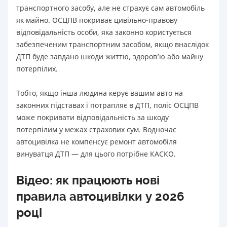
транспортного засобу, але не страхує сам автомобіль
як майно. ОСЦПВ покриває цивільно-правову
відповідальність особи, яка законно користується
забезпеченим транспортним засобом, якщо внаслідок
ДТП буде завдано шкоди життю, здоров’ю або майну
потерпілих.
Тобто, якщо інша людина керує вашим авто на
законних підставах і потрапляє в ДТП, поліс ОСЦПВ
може покривати відповідальність за шкоду
потерпілим у межах страхових сум. Водночас
автоцивілка не компенсує ремонт автомобіля
винуватця ДТП — для цього потрібне КАСКО.
Відео: як працюють нові
правила автоцивілки у 2026
році