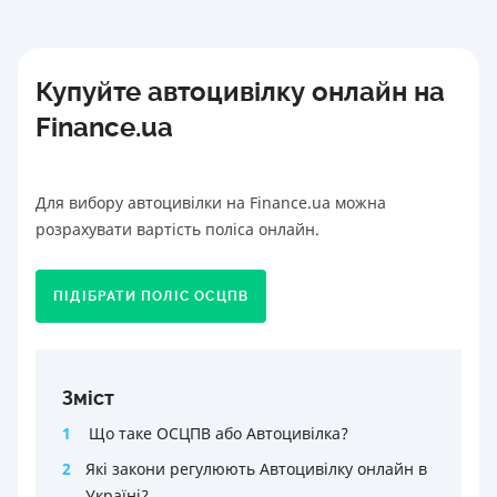
Купуйте автоцивілку онлайн на
Finance.ua
Для вибору автоцивілки на Finance.ua можна
розрахувати вартість поліса онлайн.
ПІДІБРАТИ ПОЛІС ОСЦПВ
Зміст
1
Що таке ОСЦПВ або Автоцивілка?
2
Які закони регулюють Автоцивілку онлайн в
Україні?