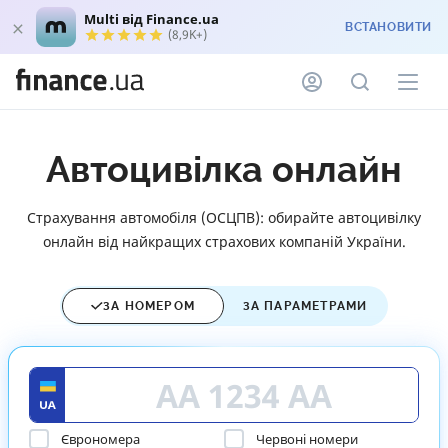
Multi від Finance.ua
ВСТАНОВИТИ
(8,9K+)
Автоцивілка онлайн
Страхування автомобіля (ОСЦПВ): обирайте автоцивілку
онлайн від найкращих страхових компаній України.
ЗА НОМЕРОМ
ЗА ПАРАМЕТРАМИ
Єврономера
Червоні номери