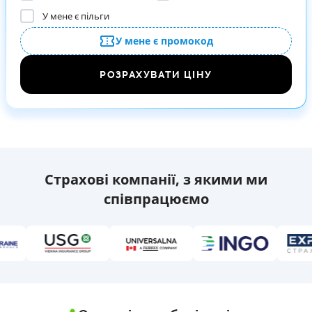
У мене є пільги
У мене є промокод
РОЗРАХУВАТИ ЦІНУ
Страхові компанії, з якими ми
співпрацюємо