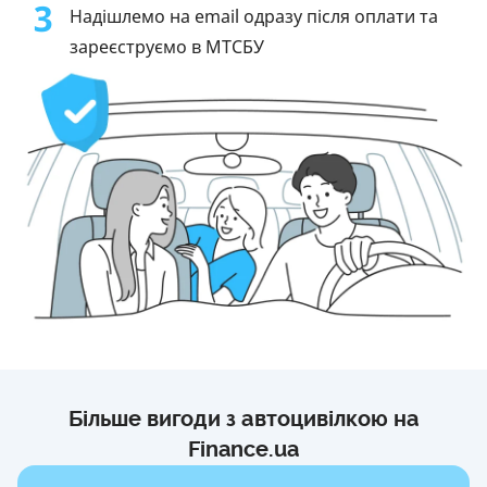
3
Надішлемо на email одразу після оплати та
зареєструємо в МТСБУ
Більше вигоди з автоцивілкою на
Finance.ua