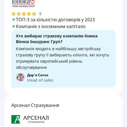
ТОП-3 за кількістю договорів у 2023
Компанія з іноземним капітало
Хто вибирає страхову компанію Княжа
Вієнна Іншуранс Груп?
Компанія входить в найбільшу австрійську
страхову групу її вибирають клієнти, які хочуть
отримувати європейський рівень
обслуговування
Дар'я Сатко
Head of sales
Арсенал Страхування