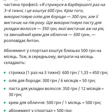
частина професії. «
Я стрижуся в барбершопі раз на
3−4 тижні, і це коштує 600 грн. Крім того,
використовую олію для бороди — 300 грн, але її
вистачає на пів року. Ще використовую пасту для
укладки волосся — 350 грн, якої вистачає аж на рік,
та звичайний крем для обличчя — 500 грн
», —
розповідає Антон.
Абонемент у спортзал коштує близько 500 грн на
місяць. Тож, в середньому, витрати на місяць
складають:
стрижка (1 раз на 3 тижні): 600 грн / 1,33 = 450 грн;
олія для бороди: 300 грн / 6 місяців = 50 грн;
паста для укладки волосся: 350 грн / 12 місяців =
30 грн;
крем для обличчя: 500 грн / 1 місяць = 500 грн;
абонемент у спортзал = 500 грн;