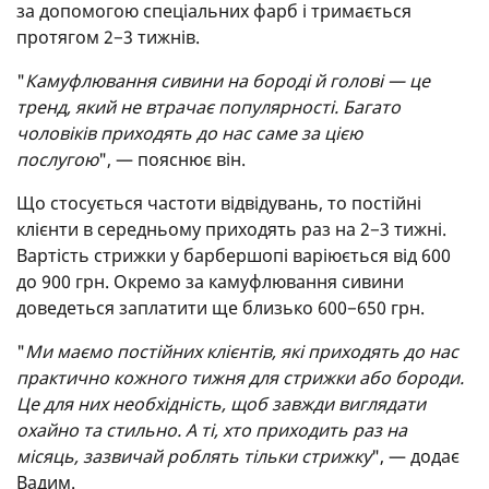
за допомогою спеціальних фарб і тримається
протягом 2−3 тижнів.
"
Камуфлювання сивини на бороді й голові — це
тренд, який не втрачає популярності. Багато
чоловіків приходять до нас саме за цією
послугою
", — пояснює він.
Що стосується частоти відвідувань, то постійні
клієнти в середньому приходять раз на 2−3 тижні.
Вартість стрижки у барбершопі варіюється від 600
до 900 грн. Окремо за камуфлювання сивини
доведеться заплатити ще близько 600−650 грн.
"
Ми маємо постійних клієнтів, які приходять до нас
практично кожного тижня для стрижки або бороди.
Це для них необхідність, щоб завжди виглядати
охайно та стильно. А ті, хто приходить раз на
місяць, зазвичай роблять тільки стрижку
", — додає
Вадим.