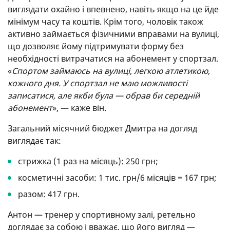
виглядати охайно і впевнено, навіть якщо на це йде
мінімум часу та коштів. Крім того, чоловік також
активно займається фізичними вправами на вулиці,
що дозволяє йому підтримувати форму без
необхідності витрачатися на абонемент у спортзал.
«
Спортом займаюсь на вулиці, легкою атлетикою,
кожного дня. У спортзал не маю можливості
записатися, але якби була — обрав би середній
абонемент
», — каже він.
Загальний місячний бюджет Дмитра на догляд
виглядає так:
стрижка (1 раз на місяць): 250 грн;
косметичні засоби: 1 тис. грн/6 місяців = 167 грн;
разом: 417 грн.
Антон — тренер у спортивному залі, ретельно
доглядає за собою і вважає, що його вигляд —