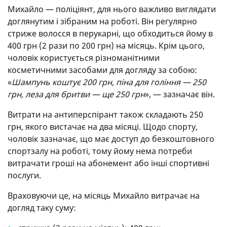
Михайло — поліціянт, для нього важливо виглядати
доглянутим і зібраним на роботі. Він регулярно
стриже волосся в перукарні, що обходиться йому в
400 грн (2 рази по 200 грн) на місяць. Крім цього,
чоловік користується різноманітними
косметичними засобами для догляду за собою:
«
Шампунь коштує 200 грн, піна для гоління — 250
грн, леза для бритви — ще 250 грн
», — зазначає він.
Витрати на антиперспірант також складають 250
грн, якого вистачає на два місяці. Щодо спорту,
чоловік зазначає, що має доступ до безкоштовного
спортзалу на роботі, тому йому нема потреби
витрачати гроші на абонемент або інші спортивні
послуги.
Враховуючи це, на місяць Михайло витрачає на
догляд таку суму: