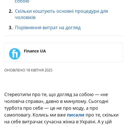
собою
2.
Скільки коштують основні процедури для
чоловіків
3.
Порівняння витрат на догляд
Finance UA
ОНОВЛЕНО 18 КВІТНЯ 2025
Стереотипи про те, що догляд за собою — «не
чоловіча справа», давно в минулому. Сьогодні
турбота про себе — це не про моду, а про
самоповагу. Колись ми вже
писали
про те, скільки
на себе витрачає сучасна жінка в Україні. А у цій