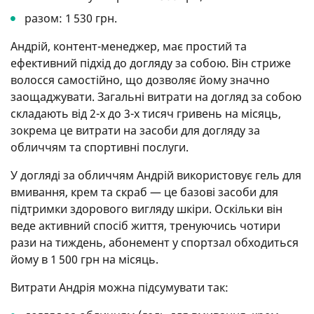
разом: 1 530 грн.
Андрій, контент-менеджер, має простий та
ефективний підхід до догляду за собою. Він стриже
волосся самостійно, що дозволяє йому значно
заощаджувати. Загальні витрати на догляд за собою
складають від 2-х до 3-х тисяч гривень на місяць,
зокрема це витрати на засоби для догляду за
обличчям та спортивні послуги.
У догляді за обличчям Андрій використовує гель для
вмивання, крем та скраб — це базові засоби для
підтримки здорового вигляду шкіри. Оскільки він
веде активний спосіб життя, тренуючись чотири
рази на тиждень, абонемент у спортзал обходиться
йому в 1 500 грн на місяць.
Витрати Андрія можна підсумувати так: