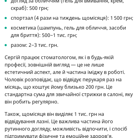
догляд за обличчям (гель для вмивання, крем,
скраб): 500 грн;
спортзал (4 рази на тиждень щомісяця): 1 500 грн;
косметика (шампунь, гель для обличчя, засоби
для бриття): 500−1 тис. грн;
разом: 2−3 тис. грн.
Сергій працює стоматологом, як і в будь-якій
професії, зовнішній вигляд — це не лише
естетичний аспект, але й частина іміджу в роботі.
Чоловік розповідає, що відвідує перукаря раз на
місяць, що коштує йому близько 200 грн. Це
стандартна сума для звичайної стрижки в салоні, яку
він робить регулярно.
Також, щомісяця він виділяє 1 тис. грн на
відвідування лазні. Це важлива частина його
рутинного догляду, можливість відпочити, і спосіб
підтримувати фізичне та емоційне здоров’я.