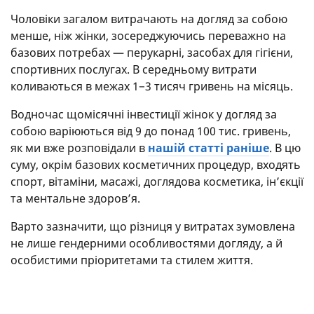
Чоловіки загалом витрачають на догляд за собою
менше, ніж жінки, зосереджуючись переважно на
базових потребах — перукарні, засобах для гігієни,
спортивних послугах. В середньому витрати
коливаються в межах 1−3 тисяч гривень на місяць.
Водночас щомісячні інвестиції жінок у догляд за
собою варіюються від 9 до понад 100 тис. гривень,
як ми вже розповідали в
нашій статті раніше
. В цю
суму, окрім базових косметичних процедур, входять
спорт, вітаміни, масажі, доглядова косметика, ін’єкції
та ментальне здоров’я.
Варто зазначити, що різниця у витратах зумовлена
не лише гендерними особливостями догляду, а й
особистими пріоритетами та стилем життя.