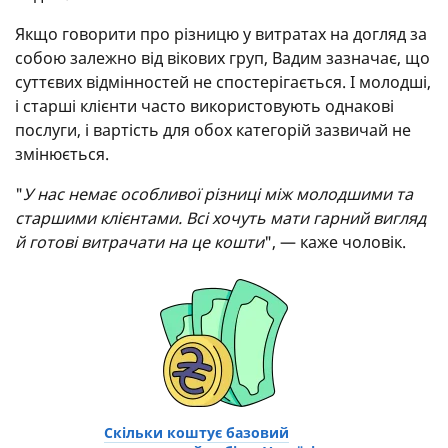
Якщо говорити про різницю у витратах на догляд за
собою залежно від вікових груп, Вадим зазначає, що
суттєвих відмінностей не спостерігається. І молодші,
і старші клієнти часто використовують однакові
послуги, і вартість для обох категорій зазвичай не
змінюється.
"
У нас немає особливої різниці між молодшими та
старшими клієнтами. Всі хочуть мати гарний вигляд
й готові витрачати на це кошти
", — каже чоловік.
Скільки коштує базовий