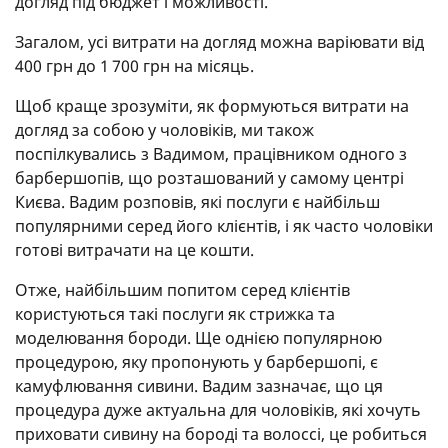
догляд під бюджет і можливості.
Загалом, усі витрати на догляд можна варіювати від
400 грн до 1 700 грн на місяць.
Щоб краще зрозуміти, як формуються витрати на
догляд за собою у чоловіків, ми також
поспілкувались з Вадимом, працівником одного з
барбершопів, що розташований у самому центрі
Києва. Вадим розповів, які послуги є найбільш
популярними серед його клієнтів, і як часто чоловіки
готові витрачати на це кошти.
Отже, найбільшим попитом серед клієнтів
користуються такі послуги як стрижка та
моделювання бороди. Ще однією популярною
процедурою, яку пропонують у барбершопі, є
камуфлювання сивини. Вадим зазначає, що ця
процедура дуже актуальна для чоловіків, які хочуть
приховати сивину на бороді та волоссі, це робиться