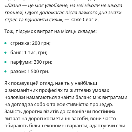
«
Лазня — це моє улюблене, на неї ніколи не шкода
грошей, і дуже допомагає після важкого дня зняти
стрес та відновити сили
», — каже Сергій.
Тож, підсумок витрат на місяць складає:
стрижка: 200 грн;
баня: 1 тис. грн;
парфуми: 300 грн;
разом: 1 500 грн.
Як показує цей огляд, навіть у найбільш
різноманітних професіях та життєвих умовах
чоловіки намагаються знайти баланс між витратами
на догляд за собою та ефективністю процедур.
Замість дорогих візитів до салонів чи постійних
витрат на дорогі косметичні засоби, вони часто
обирають більш економні варіанти, адаптуючи свій