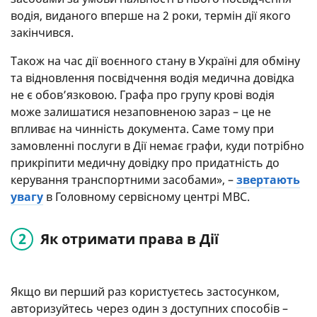
водія, виданого вперше на 2 роки, термін дії якого
закінчився.
Також на час дії воєнного стану в Україні для обміну
та відновлення посвідчення водія медична довідка
не є обов’язковою. Графа про групу крові водія
може залишатися незаповненою зараз – це не
впливає на чинність документа. Саме тому при
замовленні послуги в Дії немає графи, куди потрібно
прикріпити медичну довідку про придатність до
керування транспортними засобами», –
звертають
увагу
в Головному сервісному центрі МВС.
Як отримати права в Дії
Якщо ви перший раз користуєтесь застосунком,
авторизуйтесь через один з доступних способів –