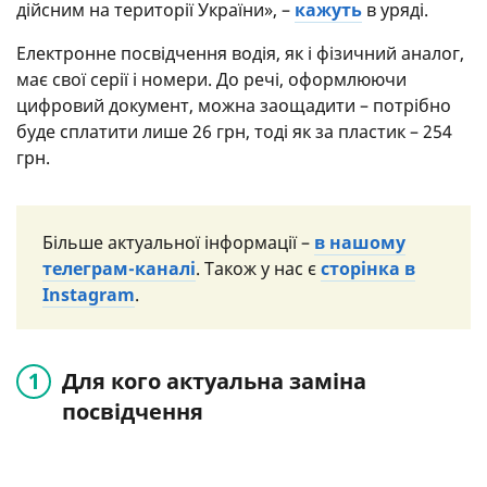
дійсним на території України», –
кажуть
в уряді.
Електронне посвідчення водія, як і фізичний аналог,
має свої серії і номери. До речі, оформлюючи
цифровий документ, можна заощадити – потрібно
буде сплатити лише 26 грн, тоді як за пластик – 254
грн.
Більше актуальної інформації –
в нашому
телеграм-каналі
. Також у нас є
сторінка в
Instagram
.
Для кого актуальна заміна
посвідчення