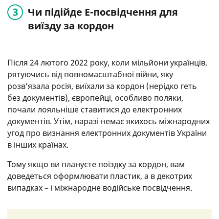
Чи підійде Е-посвідчення для
виїзду за кордон
Після 24 лютого 2022 року, коли мільйони українців,
рятуючись від повномасштабної війни, яку
розв’язала росія, виїхали за кордон (нерідко геть
без документів), європейці, особливо поляки,
почали лояльніше ставитися до електронних
документів. Утім, наразі немає якихось міжнародних
угод про визнання електронних документів України
в інших країнах.
Тому якщо ви плануєте поїздку за кордон, вам
доведеться оформлювати пластик, а в декотрих
випадках – і міжнародне водійське посвідчення.