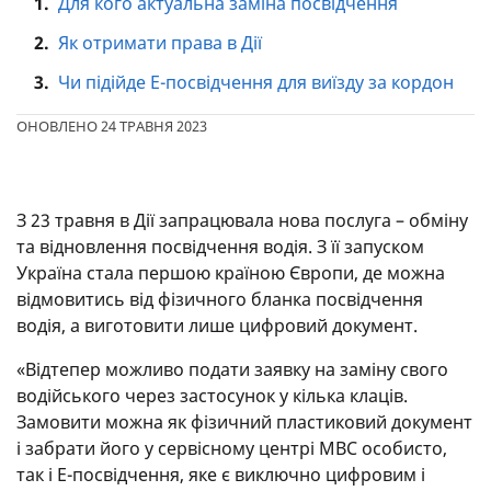
1.
Для кого актуальна заміна посвідчення
2.
Як отримати права в Дії
3.
Чи підійде Е-посвідчення для виїзду за кордон
ОНОВЛЕНО 24 ТРАВНЯ 2023
З 23 травня в Дії запрацювала нова послуга – обміну
та відновлення посвідчення водія. З її запуском
Україна стала першою країною Європи, де можна
відмовитись від фізичного бланка посвідчення
водія, а виготовити лише цифровий документ.
«Відтепер можливо подати заявку на заміну свого
водійського через застосунок у кілька клаців.
Замовити можна як фізичний пластиковий документ
і забрати його у сервісному центрі МВС особисто,
так і Е-посвідчення, яке є виключно цифровим і