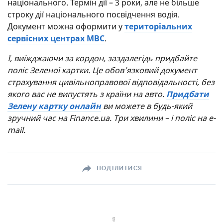
національного. Термін дії – 3 роки, але не більше
строку дії національного посвідчення водія.
Документ можна оформити у
територіальних
сервісних центрах МВС
.
І, виїжджаючи за кордон, заздалегідь придбайте
поліс Зеленої картки. Це обов’язковий документ
страхування цивільноправової відповідальності, без
якого вас не випустять з країни на авто.
Придбати
Зелену картку онлайн
ви можете в будь-який
зручний час на Finance.ua. Три хвилини – і поліс на e-
mail.
ПОДІЛИТИСЯ