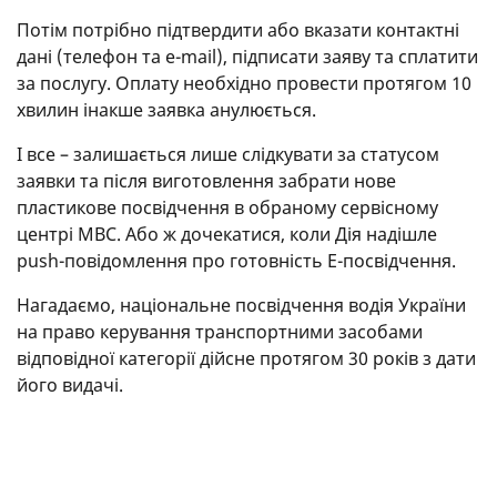
Потім потрібно підтвердити або вказати контактні
дані (телефон та e-mail), підписати заяву та сплатити
за послугу. Оплату необхідно провести протягом 10
хвилин інакше заявка анулюється.
І все – залишається лише слідкувати за статусом
заявки та після виготовлення забрати нове
пластикове посвідчення в обраному сервісному
центрі МВС. Або ж дочекатися, коли Дія надішле
push-повідомлення про готовність Е-посвідчення.
Нагадаємо, національне посвідчення водія України
на право керування транспортними засобами
відповідної категорії дійсне протягом 30 років з дати
його видачі.