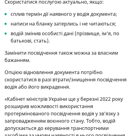
Скористатися послугою актуально, якщо:
сплив термін дії наявного у водія документа;
написи на бланку затерлись і не читаються;
водій змінив особисті дані (прізвище, ім'я, по
батькові, стать).
Замінити посвідчення також можна за власним
бажанням.
Опцією відновлення документа потрібно
скористатися в разі втрати/знищення посвідчення
водія або його викрадення.
«Кабінет міністрів України ще у березні 2022 року
розширив можливості використання
протермінованого посвідчення водія у зв’язку з
запровадженням воєнного стану. Тобто, водій
допускається до керування транспортними
засобами за умови наявності в нього посвідчення