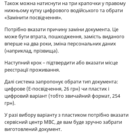
Також можна натиснути на три крапочки у правому
нижньому кутку цифрового водійського та обрати
«Замінити посвідчення».
Потрібно вказати причину заміни документа. Це
може бути втрата, пошкодження, замість виданого
вперше на два роки, зміна персональних даних
(наприклад, прізвища).
Наступний крок – підтвердити або вказати місце
реєстрації проживання.
Далі система запропонує обрати тип документа:
цифрове (Е-посвідчення, 26 грн) чи пластик і
цифровий варіант (тобто звичайний формат, 254
грн).
У разі вибору варіанту з пластиком потрібно вказати
сервісний центр МВС, де вам буде зручно забрати
виготовлений документ.