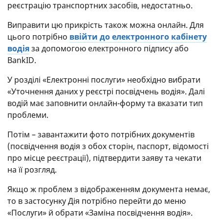
реєстрацію транспортних засобів, недостатньо.
Виправити цю прикрість також можна онлайн. Для
цього потрібно
ввійти до електронного кабінету
водія
за допомогою електронного підпису або
BankID.
У розділі «Електронні послуги» необхідно вибрати
«Уточнення даних у реєстрі посвідчень водія». Далі
водій має заповнити онлайн-форму та вказати тип
проблеми.
Потім – завантажити фото потрібних документів
(посвідчення водія з обох сторін, паспорт, відомості
про місце реєстрації), підтвердити заяву та чекати
на її розгляд.
Якщо ж проблем з відображенням документа немає,
то в застосунку Дія потрібно перейти до меню
«Послуги» й обрати «Заміна посвідчення водія».