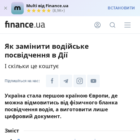
Multi від Finance.ua
ВСТАНОВИТИ
(8,9K+)
Як замінити водійське
посвідчення в Дії
І скільки це коштує
Підпишіться на нас:
Україна стала першою країною Європи, де
можна відмовитись від фізичного бланка
посвідчення водія, а виготовити лише
цифровий документ.
Зміст