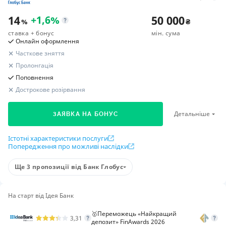
14
50 000
+
1,6
%
%
₴
ставка
+ бонус
мін. сума
Онлайн оформлення
Часткове зняття
Пролонгація
Поповнення
Дострокове розірвання
Детальніше
ЗАЯВКА НА БОНУС
Істотні характеристики послуги
Попередження про можливі наслідки
Ще 3 пропозиції від Банк Глобус
Розрахунок вашого прибутку
6 021,18
₴
Підсумковий дохід
На старт від Ідея Банк
616
₴
Бонус до депозиту
🥇Переможець «Найкращий
Сума вкладу
100 000
₴
3,31
депозит» FinAwards 2026