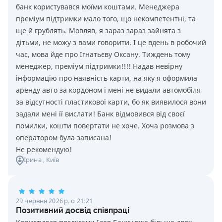
банк користувався моїми коштами. Менеджера
преміум підтримки мало того, що некомпетентні, та
ще й грублять. Мовляв, я зараз зараз зайнята з
дітьми, не можу з вами говорити. І це вдень в робочий
час, мова йде про Ігнатьєву Оксану. Тиждень тому
менеджер, преміум підтримки!!!! Надав невірну
інформацію про наявність карти, на яку я оформила
аренду авто за кордоном і мені не видали автомобіля
за відсутності пластикової карти, бо як виявилося вони
задали мені її вислати! Банк відмовився від своєї
помилки, кошти повертати не хоче. Хоча розмова з
оператором була записана!
Не рекомендую!
Ірина
, Київ
29 червня 2026 р. о 21:21
Позитивний досвід співпраці