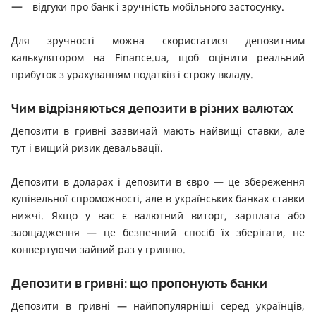
відгуки про банк і зручність мобільного застосунку.
Для зручності можна скористатися депозитним
калькулятором на Finance.ua, щоб оцінити реальний
прибуток з урахуванням податків і строку вкладу.
Чим відрізняються депозити в різних валютах
Депозити в гривні зазвичай мають найвищі ставки, але
тут і вищий ризик девальвації.
Депозити в доларах і депозити в євро — це збереження
купівельної спроможності, але в українських банках ставки
нижчі. Якщо у вас є валютний виторг, зарплата або
заощадження — це безпечний спосіб їх зберігати, не
конвертуючи зайвий раз у гривню.
Депозити в гривні: що пропонують банки
Депозити в гривні — найпопулярніші серед українців,