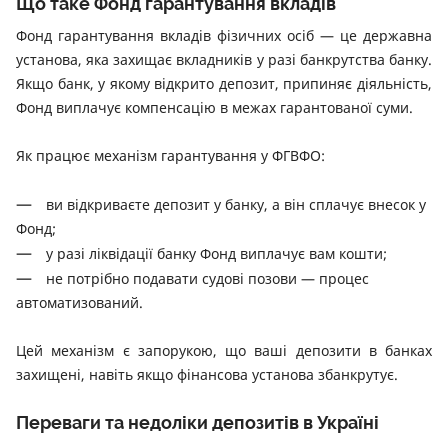
Що таке Фонд гарантування вкладів
Фонд гарантування вкладів фізичних осіб — це державна
установа, яка захищає вкладників у разі банкрутства банку.
Якщо банк, у якому відкрито депозит, припиняє діяльність,
Фонд виплачує компенсацію в межах гарантованої суми.
Як працює механізм гарантування у ФГВФО:
ви відкриваєте депозит у банку, а він сплачує внесок у
Фонд;
у разі ліквідації банку Фонд виплачує вам кошти;
не потрібно подавати судові позови — процес
автоматизований.
Цей механізм є запорукою, що ваші депозити в банках
захищені, навіть якщо фінансова установа збанкрутує.
Переваги та недоліки депозитів в Україні