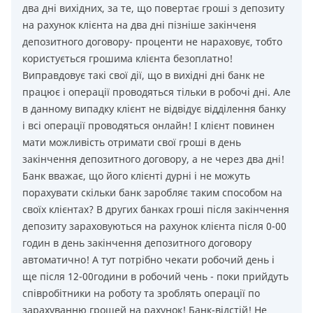
два дні вихідних, за те, що повертає гроші з депозиту
на рахунок клієнта на два дні пізніше закінченя
депозитного договору- проценти не нараховує, тобто
користується грошима клієнта безоплатно!
Виправдовує такі свої дії, що в вихідні дні банк не
працює і операції проводяться тільки в робочі дні. Але
в данному випадку клієнт не відвідує відділення банку
і всі операції проводяться онлайн! І клієнт повинен
мати можливість отримати свої гроші в день
закінчення депозитного договору, а не через два дні!
Банк вважає, що його клієнті дурні і не можуть
порахувати скільки банк заробляє таким способом на
своїх клієнтах? В других банках гроші після закінчення
депозиту зараховуються на рахунок клієнта після 0-00
годин в день закінчення депозитного договору
автоматично! А тут потрібно чекати робочий день і
ще після 12-00години в робочий чень - поки прийдуть
співробітники на роботу та зроблять операції по
зарахуванню грошей на рахунок! Банк-відстій! Не