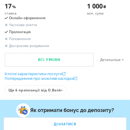
17
1 000
Дохід до сплати податків
8 523,29
₴
%
₴
2 роки
(від 724
ставка
мін. сума
Умови
15
%
+
0.35
%
від вкладу
50 000
-
50 000 000
₴
Онлайн оформлення
до 914
Сума вкладу
днів)
Часткове зняття
1 000-100 000 ₴
Пролонгація
Строк вкладу
1.5
Поповнення
6 місяців
року
Дострокове розірвання
Група вкладників
14.5
%
+
0.35
%
від вкладу
50 000
-
50 000 000
₴
(від 543
для фізичних осіб
до 730
Детальніше
Поповнення
ВСІ УМОВИ
днів)
Ні
Виплата відсотків
1 рік
Істотні характеристики послуги
Попередження про можливі наслідки
Наприкінці строку
(від 365
14.5
%
+
0.7
%
від вкладу
50 000
-
50 000 000
₴
до 396
Необхідні документи
Ще 6 пропозиції від O.Bank
днів)
Паспорт, ІПН
Розрахунок вашого прибутку
Відсоткові ставки
3 299,93
₴
Підсумковий дохід
11
місяців
Строк
Ставка
Сума
Поповненн
Як отримати бонус до депозиту?
Сума вкладу
100 000
₴
14
%
+
1
%
річних від вкладу
50 000
-
50 000 000
₴
(від 335
Строк вкладу
3 місяці
до 364
6 місяців
17
%
1 000
-
100 000
₴
Ні
ДІЗНАТИСЯ
Утримано податків
985
₴
днів)