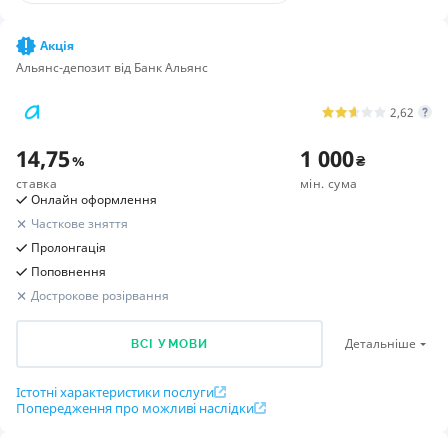
ПроКредит Банку
Строк
Ставка
Сума
Поповненн
Оформте строковий депозит у гривнях на суму від 10 000
Акція
грн строком від 3 місяців. Зробіть це до кінця наступного
Альянс-депозит від Банк Альянс
1098 днів
14
%
500
-
50 000 000
₴
Ні
місяця після відкриття рахунку. Отримайте 500 грн
(після податків) на ваш рахунок.
2,62
1098 днів
13.5
%
500
-
50 000 000
₴
Ні
14,75
500 гривень за нового депозитного клієнта у ПроКредит
1 000
%
₴
2 роки
14
%
500
-
50 000 000
₴
Ні
Банку
ставка
мін. сума
За вашою рекомендацією новий клієнт відкриє рахунок і
Онлайн оформлення
2 роки
13.5
%
500
-
50 000 000
₴
Ні
строковий депозит, ви в наступному місяці отримаєте
Часткове зняття
500 грн на рахунок за кожного клієнта. Максимально
Пролонгація
1.5 року
14
%
500
-
50 000 000
₴
Ні
1500 грн/міс і 5000 грн за весь строк Акції
Поповнення
Показати ще
Дострокове розірвання
Розрахунок вашого прибутку
Вся інформація про депозит
11 935
₴
Детальніше
Підсумковий дохід
Детальніше
ВСІ УМОВИ
Сума вкладу
100 000
₴
Істотні характеристики послуги
Строк вкладу
1 рік
Попередження про можливі наслідки
Утримано податків
3 565
₴