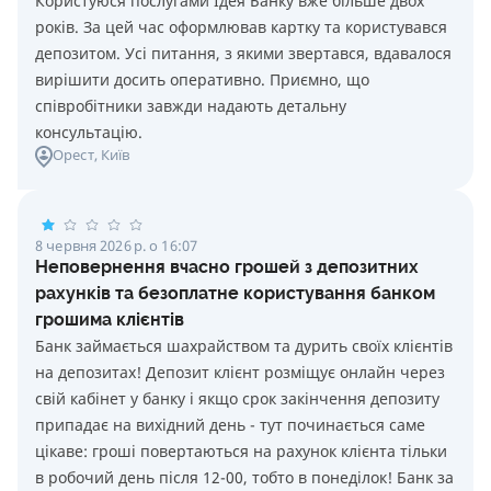
Користуюся послугами Ідея Банку вже більше двох
років. За цей час оформлював картку та користувався
депозитом. Усі питання, з якими звертався, вдавалося
вирішити досить оперативно. Приємно, що
співробітники завжди надають детальну
консультацію.
Орест
, Київ
8 червня 2026 р. о 16:07
Неповернення вчасно грошей з депозитних
рахунків та безоплатне користування банком
грошима клієнтів
Банк займається шахрайством та дурить своїх клієнтів
на депозитах! Депозит клієнт розміщує онлайн через
свій кабінет у банку і якщо срок закінчення депозиту
припадає на вихідний день - тут починається саме
цікаве: гроші повертаються на рахунок клієнта тільки
в робочий день після 12-00, тобто в понеділок! Банк за