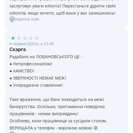
заслуговує уваги клієнта! Перестаньте дурити своїх
клієнтів, якщо хочете, щоб вони у вас залишились!
Марина
, Київ
6 червня 2026 р. о 23:49
Скарга
Радабанк на ЛОБАНОВСЬКОГО ЦЕ -
● Непрофесіоналізм!
● ХАМСТВО!
● ЗВЕРХНОСТІ НЕМАЄ МЕЖ!
● Упереджене ставлення!
Таке враження, що банк знаходиться на межі
банкрутства. Оскільки, притаманна поведінка
працівників - немає виправдань!
Особливо, коли працівниця за сусіднім столом,
ВЕРИЩАЛА у телефон - ворожою мовою 😡