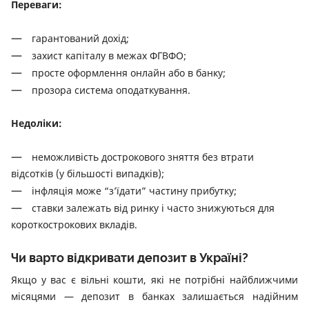
Переваги:
гарантований дохід;
захист капіталу в межах ФГВФО;
просте оформлення онлайн або в банку;
прозора система оподаткування.
Недоліки:
неможливість дострокового зняття без втрати
відсотків (у більшості випадків);
інфляція може “з’їдати” частину прибутку;
ставки залежать від ринку і часто знижуються для
короткострокових вкладів.
Чи варто відкривати депозит в Україні?
Якщо у вас є вільні кошти, які не потрібні найближчими
місяцями — депозит в банках залишається надійним