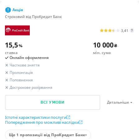
Вся інформація про депозит
9 508,77
₴
Підсумковий дохід
Детальніше
Акція
Сума вкладу
100 000
₴
Строковий від ПроКредит Банк
Строк вкладу
9 місяців
Утримано податків
2 840
₴
3,41
Дохід до сплати податків
12 348,77
₴
15,5
10 000
%
₴
Умови
ставка
мін. сума
Сума вкладу
Онлайн оформлення
500-50 000 000 ₴
Часткове зняття
Строк вкладу
Пролонгація
9 місяців
Поповнення
Група вкладників
Дострокове розірвання
для фізичних осіб
Поповнення
Ні
Детальніше
ВСІ УМОВИ
Виплата відсотків
Наприкінці строку
Істотні характеристики послуги
Попередження про можливі наслідки
Необхідні документи
Паспорт, ІПН
Ще 1 пропозиції від ПроКредит Банк
500 UAH новим клієнтам за відкриття депозиту від
Відсоткові ставки