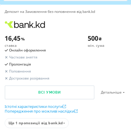
Дохід до сплати податків
4 284,93
₴
100 днів
17
%
1 000
-
50 000
₴
Ні
10
Депозит на Замовлення без поповнення від bank.kd
Умови
місяців
Вся інформація про депозит
Сума вкладу
14
%
+
1
%
річних від вкладу
50 000
-
50 000 000
₴
(від 304
Детальніше
1 000-50 000 ₴
до 334
Строк вкладу
днів)
16,45
500
3 місяці
%
₴
Показати ще
Група вкладників
ставка
мін. сума
Онлайн оформлення
для фізичних осіб
Вся інформація про депозит
Часткове зняття
Поповнення
Детальніше
Ні
Пролонгація
Виплата відсотків
Поповнення
Наприкінці строку
Дострокове розірвання
Необхідні документи
Паспорт, ІПН
Детальніше
ВСІ УМОВИ
Відсоткові ставки
Істотні характеристики послуги
Строк
Ставка
Сума
Поповненн
Попередження про можливі наслідки
3 місяці
17
%
1 000
-
50 000
₴
Ні
Ще 1 пропозиції від bank.kd
Розрахунок вашого прибутку