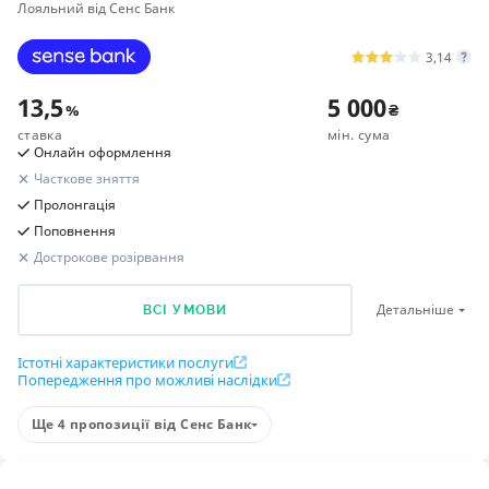
Кешбек до 3% за поповнення депозиту від Банку Альянс
Дохід до сплати податків
15 500
₴
Лояльний від Сенс Банк
Для депозитів строком від 3 до 12 місяців без
Умови
дострокового розірвання, що відкриті у період акції, та
3,14
Сума вкладу
при умові їх поповненння від 1000 грн.
10 000-50 000 000 ₴
13,5
5 000
%
₴
Строк вкладу
Розрахунок вашого прибутку
ставка
мін. сума
1 рік
Онлайн оформлення
5 856,38
₴
Підсумковий дохід
Група вкладників
Часткове зняття
для фізичних осіб
Пролонгація
Сума вкладу
100 000
₴
Поповнення
Поповнення
Строк вкладу
6 місяців
Ні
Дострокове розірвання
Виплата відсотків
Утримано податків
1 749
₴
Щомісяця
Дохід до сплати податків
7 605,38
₴
Необхідні документи
Детальніше
ВСІ УМОВИ
Умови
Паспорт, ІПН
Сума вкладу
Відсоткові ставки
Істотні характеристики послуги
1 000-50 000 000 ₴
Попередження про можливі наслідки
Строк вкладу
Строк
Ставка
Сума
Поповненн
6 місяців
Ще 4 пропозиції від Сенс Банк
Розрахунок вашого прибутку
Група вкладників
2 роки
12
%
10 000
-
50 000 000
₴
Ні
17 177,65
₴
для фізичних осіб
Підсумковий дохід
Поповнення