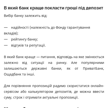
В який банк краще покласти гроші під депозит
Вибір банку залежить від:
надійності (належність до Фонду гарантування
вкладів);
рейтингу банку;
відгуків та репутації.
В який банк краще — питання, відповідь на яке змінюється
залежно від ситуації на ринку. Але популярними
залишаються державні банки, як от ПриватБанк,
Ощадбанк та інші.
Для порівняння пропозицій радимо скористатися онлайн-
сервісом або калькулятором депозитів, де можна ввести
суму, строк і отримати актуальні пропозиції.