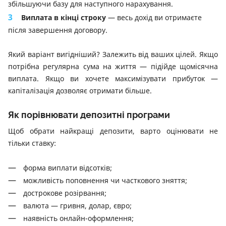
збільшуючи базу для наступного нарахування.
Виплата в кінці строку
— весь дохід ви отримаєте
після завершення договору.
Який варіант вигідніший? Залежить від ваших цілей. Якщо
потрібна регулярна сума на життя — підійде щомісячна
виплата. Якщо ви хочете максимізувати прибуток —
капіталізація дозволяє отримати більше.
Як порівнювати депозитні програми
Щоб обрати найкращі депозити, варто оцінювати не
тільки ставку:
форма виплати відсотків;
можливість поповнення чи часткового зняття;
дострокове розірвання;
валюта — гривня, долар, євро;
наявність онлайн-оформлення;