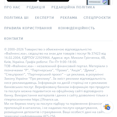
ПРО НАС
РЕДАКЦІЯ
РЕДАКЦІЙНА ПОЛІТИКА
ПОЛІТИКА ШІ
ЕКСПЕРТИ
РЕКЛАМА
СПЕЦПРОЄКТИ
ПРАВИЛА КОРИСТУВАННЯ
КОНФІДЕНЦІЙНІСТЬ
КОНТАКТИ
© 2000–2026 Товариство з обмеженою відповідальністю
«Файненс.юа», свідоцтво на знак для товарів і послуг № 37423 від
16.02.2004, ЄДРПОУ 22929966. Адреса: вул. Миколи Грінченка, 4В,
Київ, Україна. Графік роботи: Пн–Пт 9:00–18:00.
ТОВ «Файненс.юа» – незалежний фінансовий портал. Матеріали з
позначками “Р”, “Партнерська”, “Промо”, “Акція”, “Думка”,
“Спецпроєкт”, “Партнерський проєкт” – це реклама, в розумінні
Закону України “Про рекламу”. За зміст реклами відповідальність
несе рекламодавець. Інформація на даній сторінці не є рекламою
банківських послуг. Верифіковану банком інформацію про продукти
та послуги можна подивитися на офіційному сайті відповідного
банку. Використання матеріалів і даних з сайту дозволено тільки з
гіперпосиланням https://finance.ua.
Ми не беремо плату за послуги підбору та порівняння фінансових
пропозицій в каталогах, і не надаємо послуги кредитування,
розміщення депозитів і страхування. Ваші особисті дані на сайті
захищені шифруванням AES-256.