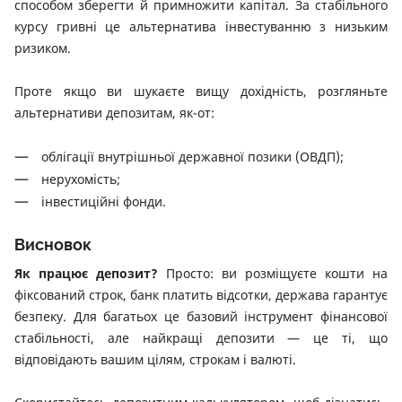
способом зберегти й примножити капітал. За стабільного
курсу гривні це альтернатива інвестуванню з низьким
ризиком.
Проте якщо ви шукаєте вищу дохідність, розгляньте
альтернативи депозитам, як-от:
облігації внутрішньої державної позики (ОВДП);
нерухомість;
інвестиційні фонди.
Висновок
Як працює депозит?
Просто: ви розміщуєте кошти на
фіксований строк, банк платить відсотки, держава гарантує
безпеку. Для багатьох це базовий інструмент фінансової
стабільності, але найкращі депозити — це ті, що
відповідають вашим цілям, строкам і валюті.