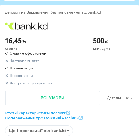
Дохід до сплати податків
4 284,93
₴
100 днів
17
%
1 000
-
50 000
₴
Ні
10
Депозит на Замовлення без поповнення від bank.kd
Умови
місяців
Вся інформація про депозит
Сума вкладу
14
%
+
1
%
річних від вкладу
50 000
-
50 000 000
₴
(від 304
Детальніше
1 000-50 000 ₴
до 334
Строк вкладу
днів)
16,45
500
3 місяці
%
₴
Показати ще
Група вкладників
ставка
мін. сума
Онлайн оформлення
для фізичних осіб
Вся інформація про депозит
Часткове зняття
Поповнення
Детальніше
Ні
Пролонгація
Виплата відсотків
Поповнення
Наприкінці строку
Дострокове розірвання
Необхідні документи
Паспорт, ІПН
Детальніше
ВСІ УМОВИ
Відсоткові ставки
Істотні характеристики послуги
Строк
Ставка
Сума
Поповненн
Попередження про можливі наслідки
3 місяці
17
%
1 000
-
50 000
₴
Ні
Ще 1 пропозиції від bank.kd
Розрахунок вашого прибутку