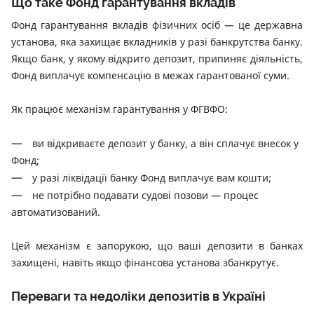
Що таке Фонд гарантування вкладів
Фонд гарантування вкладів фізичних осіб — це державна
установа, яка захищає вкладників у разі банкрутства банку.
Якщо банк, у якому відкрито депозит, припиняє діяльність,
Фонд виплачує компенсацію в межах гарантованої суми.
Як працює механізм гарантування у ФГВФО:
ви відкриваєте депозит у банку, а він сплачує внесок у
Фонд;
у разі ліквідації банку Фонд виплачує вам кошти;
не потрібно подавати судові позови — процес
автоматизований.
Цей механізм є запорукою, що ваші депозити в банках
захищені, навіть якщо фінансова установа збанкрутує.
Переваги та недоліки депозитів в Україні