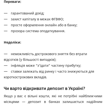
Переваги:
гарантований дохід;
захист капіталу в межах ФГВФО;
просте оформлення онлайн або в банку;
прозора система оподаткування.
Недоліки:
неможливість дострокового зняття без втрати
відсотків (у більшості випадків);
інфляція може “з’їдати” частину прибутку;
ставки залежать від ринку і часто знижуються для
короткострокових вкладів.
Чи варто відкривати депозит в Україні?
Якщо у вас є вільні кошти, які не потрібні найближчими
місяцями — депозит в банках залишається надійним