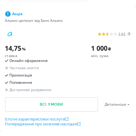
ПроКредит Банку
Строк
Ставка
Сума
Поповненн
Оформте строковий депозит у гривнях на суму від 10 000
Акція
грн строком від 3 місяців. Зробіть це до кінця наступного
Альянс-депозит від Банк Альянс
1098 днів
14
%
500
-
50 000 000
₴
Ні
місяця після відкриття рахунку. Отримайте 500 грн
(після податків) на ваш рахунок.
2,62
1098 днів
13.5
%
500
-
50 000 000
₴
Ні
14,75
500 гривень за нового депозитного клієнта у ПроКредит
1 000
%
₴
2 роки
14
%
500
-
50 000 000
₴
Ні
Банку
ставка
мін. сума
За вашою рекомендацією новий клієнт відкриє рахунок і
Онлайн оформлення
2 роки
13.5
%
500
-
50 000 000
₴
Ні
строковий депозит, ви в наступному місяці отримаєте
Часткове зняття
500 грн на рахунок за кожного клієнта. Максимально
Пролонгація
1.5 року
14
%
500
-
50 000 000
₴
Ні
1500 грн/міс і 5000 грн за весь строк Акції
Поповнення
Показати ще
Дострокове розірвання
Розрахунок вашого прибутку
Вся інформація про депозит
11 935
₴
Детальніше
Підсумковий дохід
Детальніше
ВСІ УМОВИ
Сума вкладу
100 000
₴
Істотні характеристики послуги
Строк вкладу
1 рік
Попередження про можливі наслідки
Утримано податків
3 565
₴