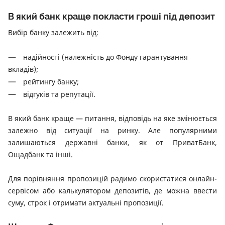
В який банк краще покласти гроші під депозит
Вибір банку залежить від:
надійності (належність до Фонду гарантування
вкладів);
рейтингу банку;
відгуків та репутації.
В який банк краще — питання, відповідь на яке змінюється
залежно від ситуації на ринку. Але популярними
залишаються державні банки, як от ПриватБанк,
Ощадбанк та інші.
Для порівняння пропозицій радимо скористатися онлайн-
сервісом або калькулятором депозитів, де можна ввести
суму, строк і отримати актуальні пропозиції.