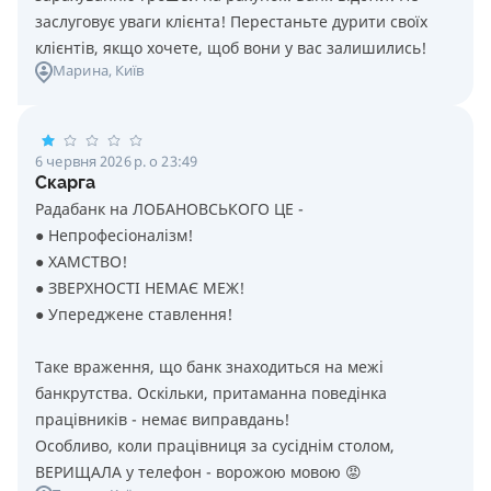
заслуговує уваги клієнта! Перестаньте дурити своїх
клієнтів, якщо хочете, щоб вони у вас залишились!
Марина
, Київ
6 червня 2026 р. о 23:49
Скарга
Радабанк на ЛОБАНОВСЬКОГО ЦЕ -
● Непрофесіоналізм!
● ХАМСТВО!
● ЗВЕРХНОСТІ НЕМАЄ МЕЖ!
● Упереджене ставлення!
Таке враження, що банк знаходиться на межі
банкрутства. Оскільки, притаманна поведінка
працівників - немає виправдань!
Особливо, коли працівниця за сусіднім столом,
ВЕРИЩАЛА у телефон - ворожою мовою 😡