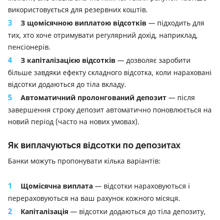
використовується для резервних коштів.
З щомісячною виплатою відсотків
— підходить для
тих, хто хоче отримувати регулярний дохід, наприклад,
пенсіонерів.
З капіталізацією відсотків
— дозволяє заробити
більше завдяки ефекту складного відсотка, коли нараховані
відсотки додаються до тіла вкладу.
Автоматичний пролонгований депозит
— після
завершення строку депозит автоматично поновлюється на
новий період (часто на нових умовах).
Як виплачуються відсотки по депозитах
Банки можуть пропонувати кілька варіантів:
Щомісячна виплата
— відсотки нараховуються і
перераховуються на ваш рахунок кожного місяця.
Капіталізація
— відсотки додаються до тіла депозиту,