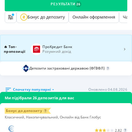
26
РЕЗУЛЬТАТИ
Бонус до депозиту
Онлайн оформлення
Част
🔥 Топ-
ПроКредит Банк
пропозиції
Розумний дохід
Депозити застраховані державою (ФГВФЛ)
Спочатку популярні
Оновлено 04.08.2026
Ми підібрали 26 депозитів для вас
Бонус до депозиту
Класичний, Накопичувальний, Онлайн від Банк Глобус
2,82