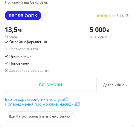
Кешбек до 3% за поповнення депозиту від Банку Альянс
Дохід до сплати податків
15 500
₴
Лояльний від Сенс Банк
Для депозитів строком від 3 до 12 місяців без
Умови
дострокового розірвання, що відкриті у період акції, та
3,14
Сума вкладу
при умові їх поповненння від 1000 грн.
10 000-50 000 000 ₴
13,5
5 000
%
₴
Строк вкладу
Розрахунок вашого прибутку
ставка
мін. сума
1 рік
Онлайн оформлення
5 856,38
₴
Підсумковий дохід
Група вкладників
Часткове зняття
для фізичних осіб
Пролонгація
Сума вкладу
100 000
₴
Поповнення
Поповнення
Строк вкладу
6 місяців
Ні
Дострокове розірвання
Виплата відсотків
Утримано податків
1 749
₴
Щомісяця
Дохід до сплати податків
7 605,38
₴
Необхідні документи
Детальніше
ВСІ УМОВИ
Умови
Паспорт, ІПН
Сума вкладу
Відсоткові ставки
Істотні характеристики послуги
1 000-50 000 000 ₴
Попередження про можливі наслідки
Строк вкладу
Строк
Ставка
Сума
Поповненн
6 місяців
Ще 4 пропозиції від Сенс Банк
Розрахунок вашого прибутку
Група вкладників
2 роки
12
%
10 000
-
50 000 000
₴
Ні
17 177,65
₴
для фізичних осіб
Підсумковий дохід
Поповнення