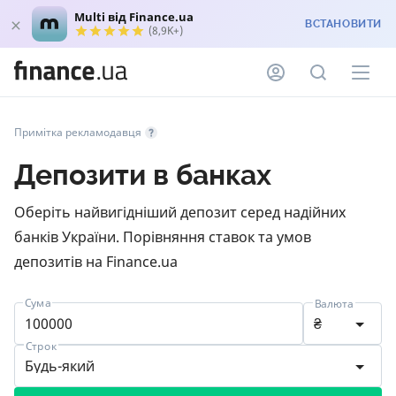
Multi від Finance.ua
ВСТАНОВИТИ
(8,9K+)
Примітка рекламодавця
Депозити в банках
Оберіть найвигідніший депозит серед надійних
банків України. Порівняння ставок та умов
депозитів на Finance.ua
Сума
Валюта
₴
Строк
Будь-який