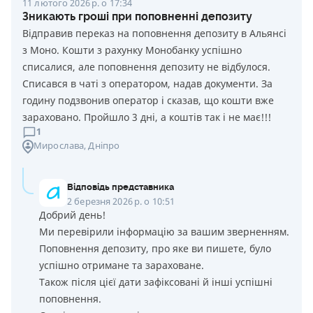
11 лютого 2026 р. о 17:34
Зникають гроші при поповненні депозиту
Відправив переказ на поповнення депозиту в Альянсі
з Моно. Кошти з рахунку Монобанку успішно
списалися, але поповнення депозиту не відбулося.
Списався в чаті з оператором, надав документи. За
годину подзвонив оператор і сказав, що кошти вже
зараховано. Пройшло 3 дні, а коштів так і не має!!!
1
Мирослава
, Дніпро
Відповідь представника
2 березня 2026 р. о 10:51
Добрий день!
Ми перевірили інформацію за вашим зверненням.
Поповнення депозиту, про яке ви пишете, було
успішно отримане та зараховане.
Також після цієї дати зафіксовані й інші успішні
поповнення.