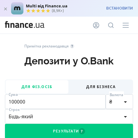
Multi від Finance.ua
ВСТАНОВИТИ
(8,9K+)
Примітка рекламодавця
Депозити у O.Bank
ДЛЯ ФІЗ.ОСІБ
ДЛЯ БІЗНЕСА
Сума
Валюта
₴
Строк
Будь-який
7
РЕЗУЛЬТАТИ